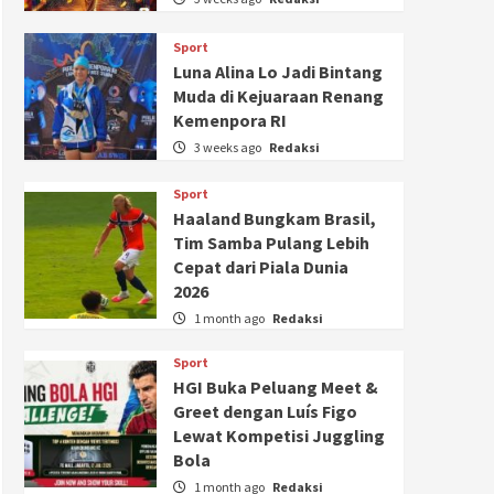
Sport
Luna Alina Lo Jadi Bintang
Muda di Kejuaraan Renang
Kemenpora RI
3 weeks ago
Redaksi
Sport
Haaland Bungkam Brasil,
Tim Samba Pulang Lebih
Cepat dari Piala Dunia
2026
1 month ago
Redaksi
Sport
HGI Buka Peluang Meet &
Greet dengan Luís Figo
Lewat Kompetisi Juggling
Bola
1 month ago
Redaksi