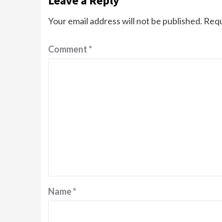
Leave a Reply
Your email address will not be published.
Requ
Comment
*
Name
*