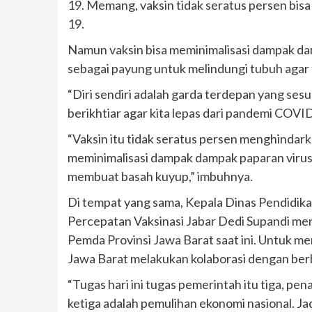
19. Memang, vaksin tidak seratus persen bis
19.
Namun vaksin bisa meminimalisasi dampak dar
sebagai payung untuk melindungi tubuh agar 
“Diri sendiri adalah garda terdepan yang sesu
berikhtiar agar kita lepas dari pandemi COVID-
“Vaksin itu tidak seratus persen menghindark
meminimalisasi dampak dampak paparan virus. K
membuat basah kuyup,” imbuhnya.
Di tempat yang sama, Kepala Dinas Pendidikan
Percepatan Vaksinasi Jabar Dedi Supandi men
Pemda Provinsi Jawa Barat saat ini. Untuk me
Jawa Barat melakukan kolaborasi dengan berb
“Tugas hari ini tugas pemerintah itu tiga, 
ketiga adalah pemulihan ekonomi nasional. Jad