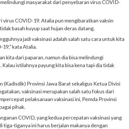
a melindungi masyarakat dari penyebaran virus COVID-
i virus COVID-19. Atalia pun mengibaratkan vaksin
tidak basah kuyup saat hujan deras datang.
ngguhnya jadi vaksinasi adalah salah satu cara untuk kita
19,” kata Atalia.
an kita dari paparan, namun dia bisa melindungi
alau istilahnya payung kita bisa kena tapi dia tidak
 (Kadisdik) Provinsi Jawa Barat sekaligus Ketua Divisi
gatakan, vaksinasi merupakan salah satu fokus dari
mpercepat pelaksanaan vaksinasi ini, Pemda Provinsi
agai pihak.
penanganan COVID, yang kedua percepatan vaksinasi yang
i tiga-tiganya ini harus berjalan makanya dengan