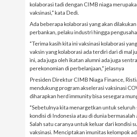
kolaborasi tadi dengan CIMB niaga merupak
vaksinasi,” kata Dedi.
Ada beberapa kolaborasi yang akan dilakukan 
perbankan, pelaku industri hingga pengusaha
“Terima kasih kita ini vaksinasi kolaborasi ya
vaksin yang kolaborasi ada terdiri dari di ma
ini, ada juga oleh ikatan alumni ada juga sentr
perekonomian di perbelanjaan,” jelasnya
Presiden Direktur CIMB Niaga Finance, Rist
mendukung program akselerasi vaksinasi CO
diharapkan herd immunity bisa sesegara mun
“Sebetulnya kita menargetkan untuk seluruh 
kondisi di Indonesia atau di dunia bermasala
Salah satu caranya untuk keluar dari kondisi 
vaksinasi. Menciptakan imunitas kelompok adal