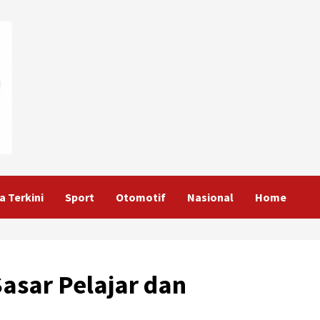
a Terkini
Sport
Otomotif
Nasional
Home
Sasar Pelajar dan