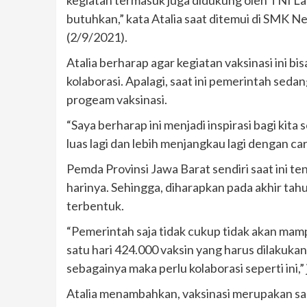
butuhkan,” kata Atalia saat ditemui di SMK 
(2/9/2021).
Atalia berharap agar kegiatan vaksinasi ini bi
kolaborasi. Apalagi, saat ini pemerintah se
progeam vaksinasi.
“Saya berharap ini menjadi inspirasi bagi kit
luas lagi dan lebih menjangkau lagi dengan car
Pemda Provinsi Jawa Barat sendiri saat ini t
harinya. Sehingga, diharapkan pada akhir tah
terbentuk.
“Pemerintah saja tidak cukup tidak akan ma
satu hari 424.000 vaksin yang harus dilakukan
sebagainya maka perlu kolaborasi seperti ini,” j
Atalia menambahkan, vaksinasi merupakan sala