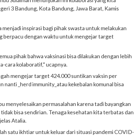
Negeri 3 Bandung, Kota Bandung, Jawa Barat, Kamis
sa menjadi inspirasi bagi pihak swasta untuk melakukan
dang berpacu dengan waktu untuk mengejar target
a semua pihak bahwa vaksinasi bisa dilakukan dengan lebih
a-cara kolaboratif,” ucapnya.
engah mengejar target 424.000 suntikan vaksin per
un nanti _herd immunity_atau kekebalan komunal bisa
mpu menyelesaikan permasalahan karena tadi bayangkan
 tidak bisa sendirian. Tenaga kesehatan kita terbatas dan
elas Atalia.
h satu ikhtiar untuk keluar dari situasi pandemi COVID-