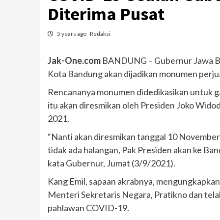
Diterima Pusat
5 years ago
Redaksi
Jak-One.com
BANDUNG – Gubernur Jawa Ba
Kota Bandung akan dijadikan monumen perj
Rencananya monumen didedikasikan untuk g
itu akan diresmikan oleh Presiden Joko Wido
2021.
“Nanti akan diresmikan tanggal 10 November 
tidak ada halangan, Pak Presiden akan ke Ba
kata Gubernur, Jumat (3/9/2021).
Kang Emil, sapaan akrabnya, mengungkapkan
Menteri Sekretaris Negara, Pratikno dan tel
pahlawan COVID-19.