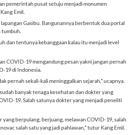
dan pemerintah pusat setuju menjadi monumen
Kang Emil.
 lapangan Gasibu. Bangunannya berbentuk dua portal
n tumbuh.
uh dan tentunya kebanggaan kalau itu menjadi level
wan COVID-19 mengandung pesan yakni jangan pernah
-19 di Indonesia.
idak pernah sekali-kali meninggalkan sejarah,” ucapnya.
sudah banyak tenaga kesehatan dan dokter yang
VID-19. Salah satunya dokter yang menjadi peneliti
r yang berpulang, berjuang, melawan COVID-19, salah
inovac salah satu yang jadi pahlawan,” tutur Kang Emil.