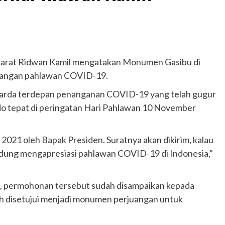
rat Ridwan Kamil mengatakan Monumen Gasibu di
uangan pahlawan COVID-19.
arda terdepan penanganan COVID-19 yang telah gugur
do tepat di peringatan Hari Pahlawan 10 November
2021 oleh Bapak Presiden. Suratnya akan dikirim, kalau
ndung mengapresiasi pahlawan COVID-19 di Indonesia,”
, permohonan tersebut sudah disampaikan kepada
ah disetujui menjadi monumen perjuangan untuk