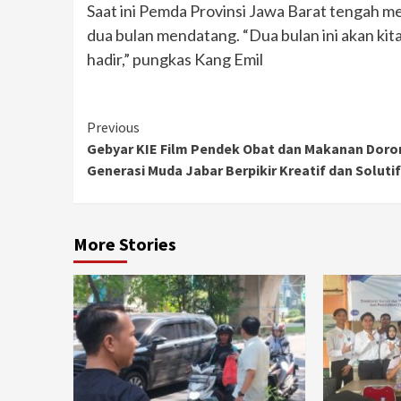
Saat ini Pemda Provinsi Jawa Barat tengah 
dua bulan mendatang. “Dua bulan ini akan k
hadir,” pungkas Kang Emil
Continue
Previous
Gebyar KIE Film Pendek Obat dan Makanan Dor
Reading
Generasi Muda Jabar Berpikir Kreatif dan Solutif
More Stories