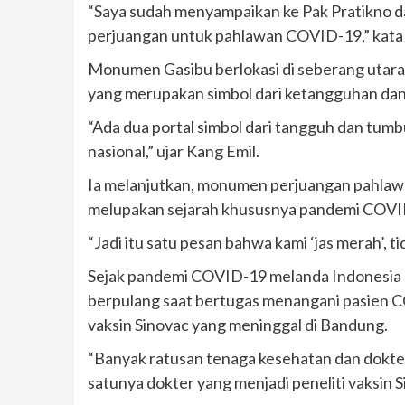
“Saya sudah menyampaikan ke Pak Pratikno 
perjuangan untuk pahlawan COVID-19,” kata 
Monumen Gasibu berlokasi di seberang utara
yang merupakan simbol dari ketangguhan da
“Ada dua portal simbol dari tangguh dan tumb
nasional,” ujar Kang Emil.
Ia melanjutkan, monumen perjuangan pahla
melupakan sejarah khususnya pandemi COVID
“Jadi itu satu pesan bahwa kami ‘jas merah’, t
Sejak pandemi COVID-19 melanda Indonesia 
berpulang saat bertugas menangani pasien CO
vaksin Sinovac yang meninggal di Bandung.
“Banyak ratusan tenaga kesehatan dan dokte
satunya dokter yang menjadi peneliti vaksin S