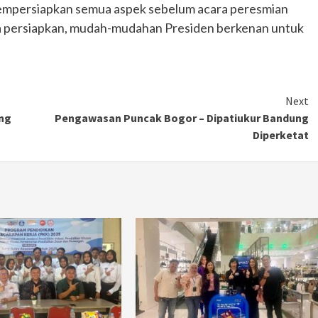
mempersiapkan semua aspek sebelum acara peresmian
ita persiapkan, mudah-mudahan Presiden berkenan untuk
Next
ong
Pengawasan Puncak Bogor – Dipatiukur Bandung
Diperketat