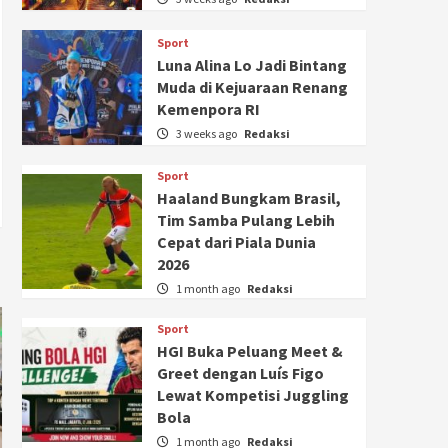
Sport
Luna Alina Lo Jadi Bintang
Muda di Kejuaraan Renang
Kemenpora RI
3 weeks ago
Redaksi
Sport
Haaland Bungkam Brasil,
Tim Samba Pulang Lebih
Cepat dari Piala Dunia
2026
1 month ago
Redaksi
Sport
HGI Buka Peluang Meet &
Greet dengan Luís Figo
Lewat Kompetisi Juggling
Bola
1 month ago
Redaksi