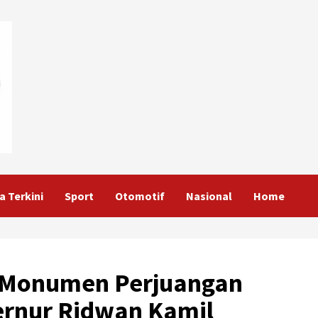
a Terkini
Sport
Otomotif
Nasional
Home
 Monumen Perjuangan
ernur Ridwan Kamil