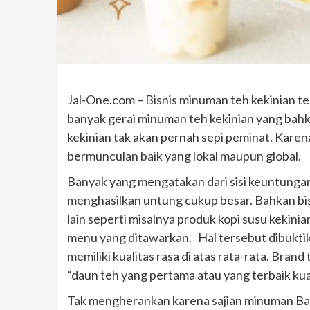
Jal-One.com – Bisnis minuman teh kekinian te
banyak gerai minuman teh kekinian yang bahk
kekinian tak akan pernah sepi peminat. Karen
bermunculan baik yang lokal maupun global.
Banyak yang mengatakan dari sisi keuntungan
menghasilkan untung cukup besar. Bahkan bisa
lain seperti misalnya produk kopi susu kekin
menu yang ditawarkan. Hal tersebut dibuktik
memiliki kualitas rasa di atas rata-rata. Bra
“daun teh yang pertama atau yang terbaik kua
Tak mengherankan karena sajian minuman Ba