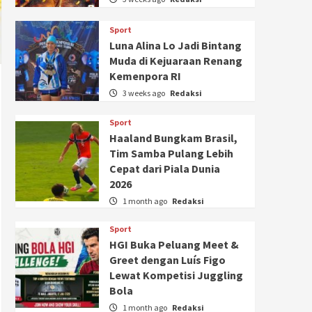
Sport
Luna Alina Lo Jadi Bintang
Muda di Kejuaraan Renang
Kemenpora RI
3 weeks ago
Redaksi
Sport
Haaland Bungkam Brasil,
Tim Samba Pulang Lebih
Cepat dari Piala Dunia
2026
1 month ago
Redaksi
Sport
HGI Buka Peluang Meet &
Greet dengan Luís Figo
Lewat Kompetisi Juggling
Bola
1 month ago
Redaksi