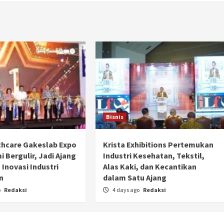
Bisnis
hcare Gakeslab Expo
Krista Exhibitions Pertemukan
 Bergulir, Jadi Ajang
Industri Kesehatan, Tekstil,
 Inovasi Industri
Alas Kaki, dan Kecantikan
n
dalam Satu Ajang
o
Redaksi
4 days ago
Redaksi