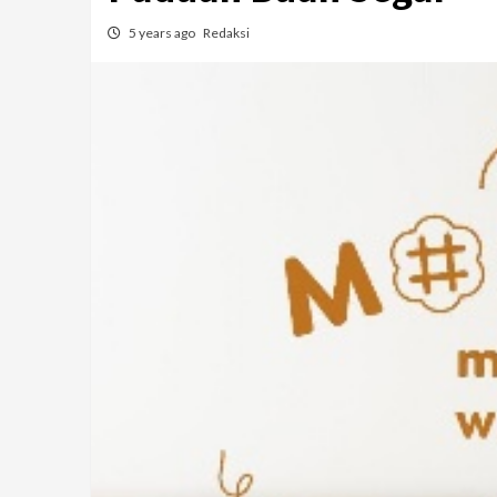
5 years ago
Redaksi