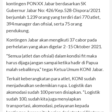
kontingen PON XX Jabar berdasarkan SK
Gubernur Jabar No: 426/Kep.528-Dispora/2021
berjumlah 1.239 orang yang terdiri dari 770 atlet,
394 manager dan ofisial, serta 75 orang
pendukung.
Kontingen Jabar akan mengikuti 37 cabor pada
perhelatan yang akan digelar 2 -15 Oktober 2021.
“Semua (atlet dan ofisial) dalam kondisi fit maka
harus dijaga jangan sampai ketika hadir di Papua
malah sebaliknya,” tegas Ketua Umum KONI Jabar.
Terkait keberangkatan para atlet, KONI sudah
menjadwalkan sedemikian rupa. Logistik dan
akomodasi sudah 100 persen disiapkan. “Logistik
sudah 100, sudah kita juga menyiapkan
transportasi, akomodasi, pelayanan kepada