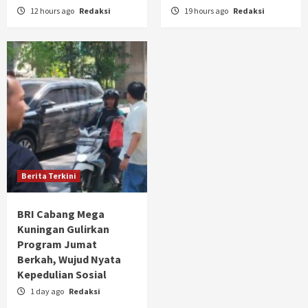
12 hours ago
Redaksi
19 hours ago
Redaksi
Berita Terkini
BRI Cabang Mega
Kuningan Gulirkan
Program Jumat
Berkah, Wujud Nyata
Kepedulian Sosial
1 day ago
Redaksi