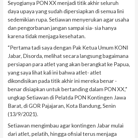
Seyogianya PON XX menjadi titik akhir seluruh
daya upaya yang sudah dipersiapkan di semua lini
sedemikian rupa. Setiawan menyerukan agar usaha
dan pengorbanan jangan sampai sia- sia hanya
karena tidak menjaga kesehatan.
“Pertama tadi saya dengan Pak Ketua Umum KONI
Jabar, Disorda, melihat secara langsung bagaimana
persiapan para atlet yang akan berangkat ke Papua,
yang saya lihat kali ini bahwa atlet- atlet
dikondisikan pada titik akhir ini mereka benar -
benar disiapkan untuk bertanding dalam PON XX,”
ungkap Setiawan di Pelatda PON Kontingen Jawa
Barat, di GOR Pajajaran, Kota Bandung, Senin
(13/9/2021).
Setiawan mengimbau agar kontingen Jabar mulai
dari atlet, pelatih, hingga ofisial terus menjaga