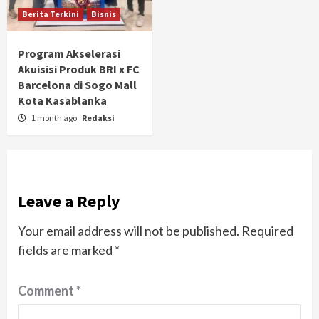
Berita Terkini
Bisnis
Program Akselerasi
Akuisisi Produk BRI x FC
Barcelona di Sogo Mall
Kota Kasablanka
1 month ago
Redaksi
Leave a Reply
Your email address will not be published.
Required
fields are marked
*
Comment
*