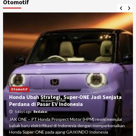
Otomotif
Otomotif
Honda Ubah Strategi, Super-ONE Jadi Senjata
Perdana di Pasar EV Indonesia
5 days ago
Redaksi
JAK ONE – PT Honda Prospect Motor (HPM) resmi memulai
babak baru elektrifikasi di Indonesia dengan memperkenalkan
Honda Super-ONE pada ajang GAIKINDO Indonesia