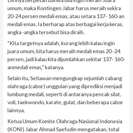
Dirinya berpesan bahwa bila ingin meraih Juara
umum, maka Kontingen Jabar harus meraih sekira
20-24 persen medali emas, atau setara 137- 160-an
medali emas. Ia berharap atas berbagai kerja keras,
angka -angka tersebut bisa diraih.
“Kita targetnya adalah, kurang lebih kalau ingin
juara umum, kita harus meraih medali emas 20 -24
persen, jadi kalau kita dijumlahkan sekitar 137- 160-
anmedali emas,” katanya.
Selain itu, Setiawan mengungkap sejumlah cabang
olahraga (cabor) unggulan yang diprediksi menjadi
lumbung medali, seperti di antaranya pencak silat,
voli, taekwondo, karate, gulat, dan beberapa cabor
lainnya.
Ketua Umum Komite Olahraga Nasional Indonesia
(KONI) Jabar Ahmad Saefudin mengatakan, total