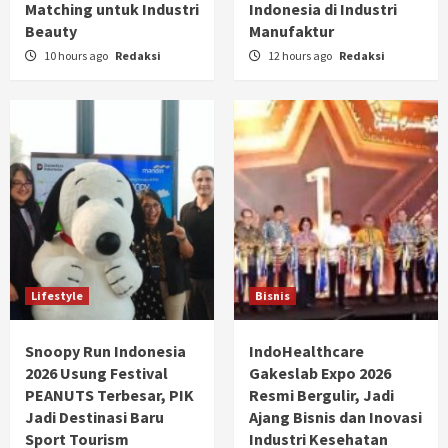
Matching untuk Industri
Indonesia di Industri
Beauty
Manufaktur
10 hours ago
Redaksi
12 hours ago
Redaksi
Lifestyle
Bisnis
Snoopy Run Indonesia
IndoHealthcare
2026 Usung Festival
Gakeslab Expo 2026
PEANUTS Terbesar, PIK
Resmi Bergulir, Jadi
Jadi Destinasi Baru
Ajang Bisnis dan Inovasi
Sport Tourism
Industri Kesehatan