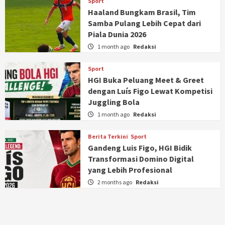
Sport
Haaland Bungkam Brasil, Tim
Samba Pulang Lebih Cepat dari
Piala Dunia 2026
1 month ago
Redaksi
Sport
HGI Buka Peluang Meet & Greet
dengan Luís Figo Lewat Kompetisi
Juggling Bola
1 month ago
Redaksi
Berita Terkini
Sport
Gandeng Luis Figo, HGI Bidik
Transformasi Domino Digital
yang Lebih Profesional
2 months ago
Redaksi