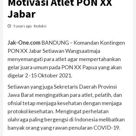
Motivasi Atlet PON XX
Jabar
5 years ago
Redaksi
Jak-One.com
BANDUNG – Komandan Kontingen
PON XX Jabar Setiawan Wangsaatmaja
menyemangati para atlet agar mempertahankan
gelar juara umum pada PON XX Papua yang akan
digelar 2 -15 Oktober 2021.
Setiawan yang juga Sekretaris Daerah Provinsi
Jawa Barat mengingatkan para atlet, pelatih, dan
ofisial tetap menjaga kesehatan dengan menjaga
protokol kesehatan. Mengingat perhelatan
olahraga paling bergengsi di Indonesia melibatkan
banyak orang yang rawan penularan COVID-19.