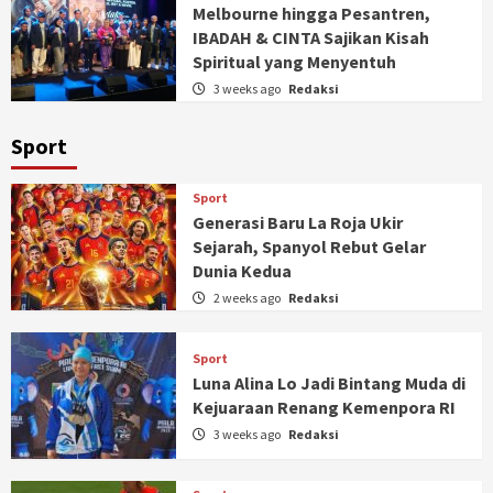
Melbourne hingga Pesantren,
IBADAH & CINTA Sajikan Kisah
Spiritual yang Menyentuh
3 weeks ago
Redaksi
Sport
Sport
Generasi Baru La Roja Ukir
Sejarah, Spanyol Rebut Gelar
Dunia Kedua
2 weeks ago
Redaksi
Sport
Luna Alina Lo Jadi Bintang Muda di
Kejuaraan Renang Kemenpora RI
3 weeks ago
Redaksi