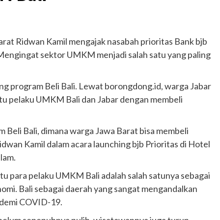
at Ridwan Kamil mengajak nasabah prioritas Bank bjb
Mengingat sektor UMKM menjadi salah satu yang paling
ng program Beli Bali. Lewat borongdong.id, warga Jabar
ntu pelaku UMKM Bali dan Jabar dengan membeli
am Beli Bali, dimana warga Jawa Barat bisa membeli
wan Kamil dalam acara launching bjb Prioritas di Hotel
lam.
u para pelaku UMKM Bali adalah salah satunya sebagai
omi. Bali sebagai daerah yang sangat mengandalkan
ndemi COVID-19.
ih belum sepenuhnya pulih, wisatawannya juga turun,