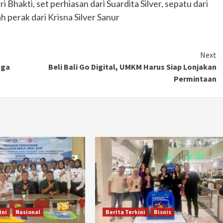
ri Bhakti, set perhiasan dari Suardita Silver, sepatu dari
 perak dari Krisna Silver Sanur
Next
uga
Beli Bali Go Digital, UMKM Harus Siap Lonjakan
Permintaan
ini
Nasional
Berita Terkini
Bisnis