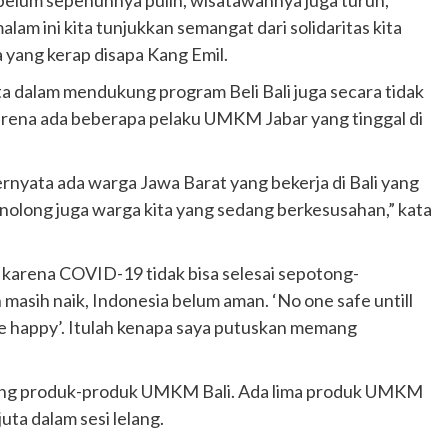
lam ini kita tunjukkan semangat dari solidaritas kita
a yang kerap disapa Kang Emil.
rta dalam mendukung program Beli Bali juga secara tidak
rena ada beberapa pelaku UMKM Jabar yang tinggal di
ernyata ada warga Jawa Barat yang bekerja di Bali yang
enolong juga warga kita yang sedang berkesusahan,” kata
 karena COVID-19 tidak bisa selesai sepotong-
n masih naik, Indonesia belum aman. ‘No one safe untill
ne happy’. Itulah kenapa saya putuskan memang
lelang produk-produk UMKM Bali. Ada lima produk UMKM
uta dalam sesi lelang.