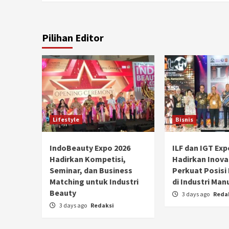
Pilihan Editor
Lifestyle
Bisnis
IndoBeauty Expo 2026
ILF dan IGT Exp
Hadirkan Kompetisi,
Hadirkan Inova
Seminar, dan Business
Perkuat Posisi
Matching untuk Industri
di Industri Man
Beauty
3 days ago
Reda
3 days ago
Redaksi