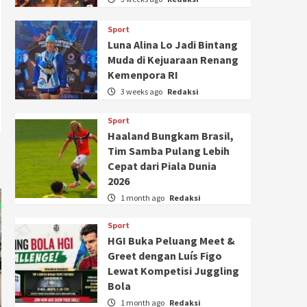
Sport
Luna Alina Lo Jadi Bintang
Muda di Kejuaraan Renang
Kemenpora RI
3 weeks ago
Redaksi
Sport
Haaland Bungkam Brasil,
Tim Samba Pulang Lebih
Cepat dari Piala Dunia
2026
1 month ago
Redaksi
Sport
HGI Buka Peluang Meet &
Greet dengan Luís Figo
Lewat Kompetisi Juggling
Bola
1 month ago
Redaksi