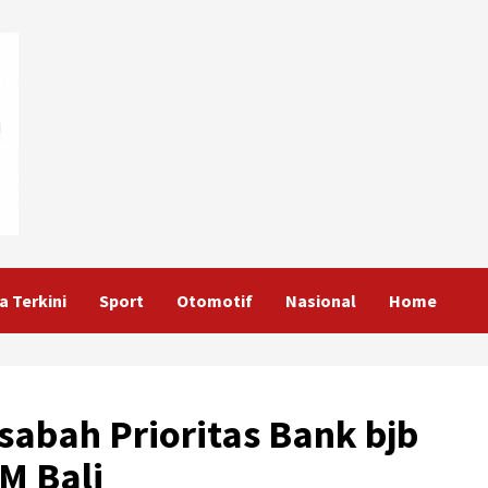
a Terkini
Sport
Otomotif
Nasional
Home
abah Prioritas Bank bjb
M Bali