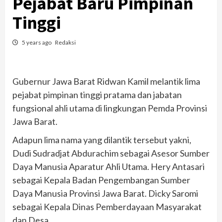
Pejabat Baru Pimpinan
Tinggi
5 years ago
Redaksi
Gubernur Jawa Barat Ridwan Kamil melantik lima
pejabat pimpinan tinggi pratama dan jabatan
fungsional ahli utama di lingkungan Pemda Provinsi
Jawa Barat.
Adapun lima nama yang dilantik tersebut yakni,
Dudi Sudradjat Abdurachim sebagai Asesor Sumber
Daya Manusia Aparatur Ahli Utama. Hery Antasari
sebagai Kepala Badan Pengembangan Sumber
Daya Manusia Provinsi Jawa Barat. Dicky Saromi
sebagai Kepala Dinas Pemberdayaan Masyarakat
dan Desa.