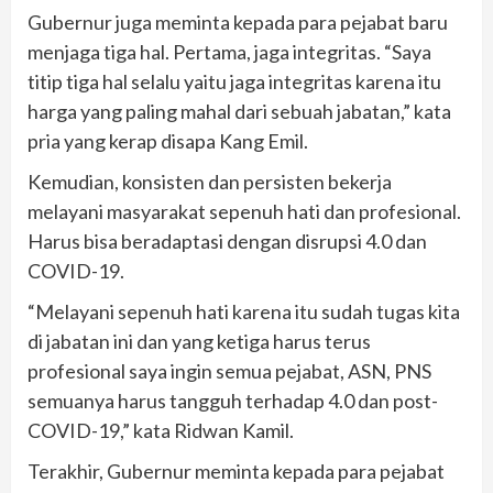
Gubernur juga meminta kepada para pejabat baru
menjaga tiga hal. Pertama, jaga integritas. “Saya
titip tiga hal selalu yaitu jaga integritas karena itu
harga yang paling mahal dari sebuah jabatan,” kata
pria yang kerap disapa Kang Emil.
Kemudian, konsisten dan persisten bekerja
melayani masyarakat sepenuh hati dan profesional.
Harus bisa beradaptasi dengan disrupsi 4.0 dan
COVID-19.
“Melayani sepenuh hati karena itu sudah tugas kita
di jabatan ini dan yang ketiga harus terus
profesional saya ingin semua pejabat, ASN, PNS
semuanya harus tangguh terhadap 4.0 dan post-
COVID-19,” kata Ridwan Kamil.
Terakhir, Gubernur meminta kepada para pejabat