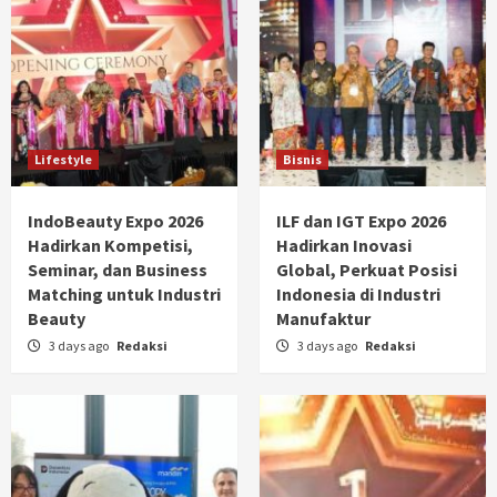
Lifestyle
Bisnis
IndoBeauty Expo 2026
ILF dan IGT Expo 2026
Hadirkan Kompetisi,
Hadirkan Inovasi
Seminar, dan Business
Global, Perkuat Posisi
Matching untuk Industri
Indonesia di Industri
Beauty
Manufaktur
3 days ago
Redaksi
3 days ago
Redaksi