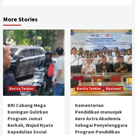
More Stories
Berita Terkini
Berita Terkini
Nasional
BRI Cabang Mega
Kementerian
Kuningan Gulirkan
Pendidikan menunjuk
Program Jumat
Aero Astra Akademia
Berkah, Wujud Nyata
Sebagai Penyelenggara
Kepedulian Sosial
Program Pendidikan