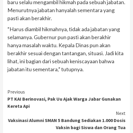
baru selalu mengambil hikmah pada sebuah jabatan.
Menurutnya jabatan hanyalah sementara yang
pasti akan berakhir.
“Harus diambil hikmahnya, tidak ada jabatan yang
selamanya. Gubernur pun pasti akan berakhir
hanya masalah waktu. Kepala Dinas pun akan
berakhir sesuai dengan tantangan, situasi. Jadi kita
lihat, ini bagian dari sebuah keniscayaan bahwa
jabatan itu sementara,” tutupnya.
Continue
Previous
PT KAI Berinovasi, Pak Uu Ajak Warga Jabar Gunakan
Reading
Kereta Api
Next
Vaksinasi Alumni SMAN 5 Bandung Sediakan 1.000 Dosis
Vaksin bagi Siswa dan Orang Tua