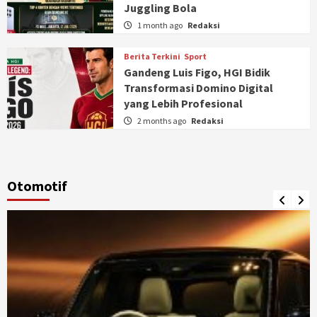
Juggling Bola
1 month ago
Redaksi
Berita Terkini
Sport
Gandeng Luis Figo, HGI Bidik
Transformasi Domino Digital
yang Lebih Profesional
2 months ago
Redaksi
Otomotif