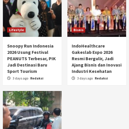
Lifestyle
Bisnis
Snoopy Run Indonesia
IndoHealthcare
2026 Usung Festival
Gakeslab Expo 2026
PEANUTS Terbesar, PIK
Resmi Bergulir, Jadi
Jadi Destinasi Baru
Ajang Bisnis dan Inovasi
Sport Tourism
Industri Kesehatan
3 days ago
Redaksi
3 days ago
Redaksi