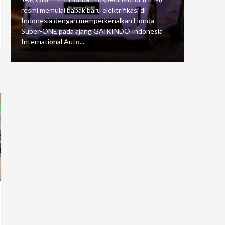
resmi memulai babak baru elektrifikasi di
mengawali
Indonesia dengan memperkenalkan Honda
Putaran 5 
Super-ONE pada ajang GAIKINDO Indonesia
Motorspor
International Auto...
yang...