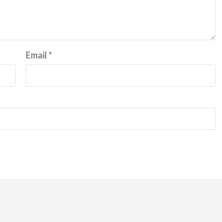
Email
*