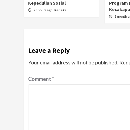
Kepedulian Sosial
Program 
Kecakapan
20 hours ago
Redaksi
1 month 
Leave a Reply
Your email address will not be published.
Requ
Comment
*