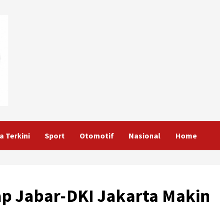
a Terkini
Sport
Otomotif
Nasional
Home
p Jabar-DKI Jakarta Makin