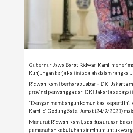
Gubernur Jawa Barat Ridwan Kamil menerima 
Kunjungan kerja kali ini adalah dalam rangka
Ridwan Kamil berharap Jabar – DKI Jakarta m
provinsi penyangga dari DKI Jakarta sebagai 
“Dengan membangun komunikasi seperti ini, sa
Kamil di Gedung Sate, Jumat (24/9/2021) mal
Menurut Ridwan Kamil, ada dua urusan besar
pemenuhan kebutuhan air minum untuk warga