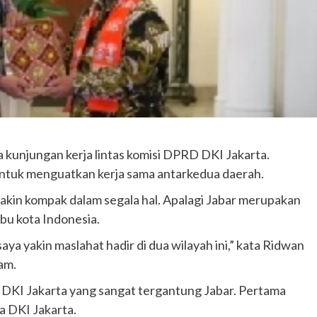
kunjungan kerja lintas komisi DPRD DKI Jakarta.
 untuk menguatkan kerja sama antarkedua daerah.
akin kompak dalam segala hal. Apalagi Jabar merupakan
ibu kota Indonesia.
ya yakin maslahat hadir di dua wilayah ini,” kata Ridwan
am.
 DKI Jakarta yang sangat tergantung Jabar. Pertama
 DKI Jakarta.