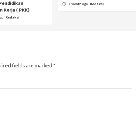
Pendidikan
1 month ago
Redaksi
 Kerja ( PKK)
ago
Redaksi
ired fields are marked
*