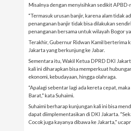
Misalnya dengan menyisihkan sedikit APBD-ny
“Termasuk urusan banjir, karena alam tidak ad
penanganan banjir tidak bisa dilakukan sendir
penanganan bersama untuk wilayah Bogor yan
Terakhir, Gubernur Ridwan Kamil berterima
Jakarta yang berkunjung ke Jabar.
Sementara itu, Wakil Ketua DPRD DKI Jakar
kali ini diharapkan bisa memperkuat hubungan
ekonomi, kebudayaan, hingga olahraga.
“Apalagi sebentar lagi ada kereta cepat, mak
Barat,” kata Suhaimi.
Suhaimi berharap kunjungan kali ini bisa m
dapat diimplementasikan di DKI Jakarta. “Seka
Cocok juga kayanya dibawa ke Jakarta,” ucap