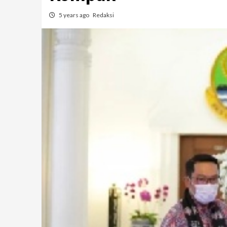
5 years ago
Redaksi