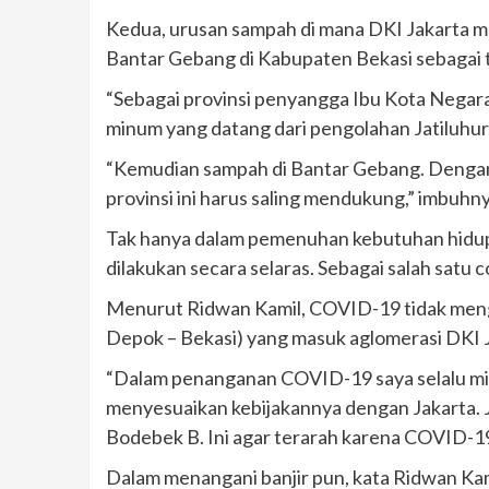
Kedua, urusan sampah di mana DKI Jakarta
Bantar Gebang di Kabupaten Bekasi sebagai
“Sebagai provinsi penyangga Ibu Kota Negara,
minum yang datang dari pengolahan Jatiluhur,”
“Kemudian sampah di Bantar Gebang. Dengan 
provinsi ini harus saling mendukung,” imbuhny
Tak hanya dalam pemenuhan kebutuhan hidup, 
dilakukan secara selaras. Sebagai salah sat
Menurut Ridwan Kamil, COVID-19 tidak menge
Depok – Bekasi) yang masuk aglomerasi DKI J
“Dalam penanganan COVID-19 saya selalu mi
menyesuaikan kebijakannya dengan Jakarta. J
Bodebek B. Ini agar terarah karena COVID-19 t
Dalam menangani banjir pun, kata Ridwan Kami