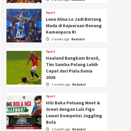
Sport
Luna Alina Lo Jadi Bintang
Muda di Kejuaraan Renang
Kemenpora RI
3 weeks ago
Redaksi
Sport
Haaland Bungkam Brasil,
Tim Samba Pulang Lebih
Cepat dari Piala Dunia
2026
1 month ago
Redaksi
Sport
HGI Buka Peluang Meet &
Greet dengan Luís Figo
Lewat Kompetisi Juggling
Bola
1 month ago
Redaksi