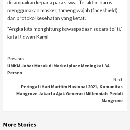
disampaikan kepada para siswa. Terakhir, harus
menggunakan masker, tameng wajah (faceshield),
dan protokol kesehatan yang ketat.
“Angka kita menghitung kewaspadaan secara teliti,”
kata Ridwan Kamil.
Continue
Previous
UMKM Jabar Masuk di Marketplace Meningkat 34
Reading
Persen
Next
Peringati Hari Maritim Nasional 2021, Komunitas
Mangrove Jakarta Ajak Generasi Millennials Peduli
Mangrove
More Stories