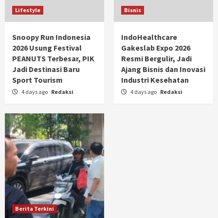
Lifestyle
Bisnis
Snoopy Run Indonesia
IndoHealthcare
2026 Usung Festival
Gakeslab Expo 2026
PEANUTS Terbesar, PIK
Resmi Bergulir, Jadi
Jadi Destinasi Baru
Ajang Bisnis dan Inovasi
Sport Tourism
Industri Kesehatan
4 days ago
Redaksi
4 days ago
Redaksi
Berita Terkini