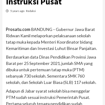
Instruksi Pusat
5 years ago
Redaksi
Prosatu.com
BANDUNG – Gubernur Jawa Barat
Ridwan Kamil melaporkan pelaksanaan sekolah
tatap muka kepada Menteri Koordinator bidang
Kemaritiman dan Investasi Luhut Binsar Panjaitan.
Berdasarkan data Dinas Pendidikan Provinsi Jawa
Barat per 25 September 2021, jumlah SMA yang
dibuka untuk pertemuan tatap muka (PTM)
sebanyak 730 sekolah. Sementara SMK 760
sekolah, dan Sekolah Luar Biasa (SLB) 117 sekolah.
Adapun di Jabar syarat sekolah bisa menggelar
PTM sudah sesuai instruksi Pemerintah Pusat.
Pertama seluruh tenaga pendidikan sudah