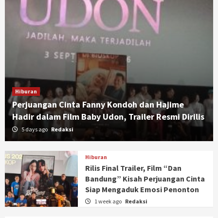
Hiburan
Perjuangan Cinta Fanny Kondoh dan Hajime
Hadir dalam Film Baby Udon, Trailer Resmi Dirilis
5 days ago
Redaksi
Hiburan
Rilis Final Trailer, Film “Dan
Bandung” Kisah Perjuangan Cinta
Siap Mengaduk Emosi Penonton
1 week ago
Redaksi