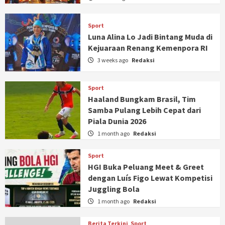
Sport
Luna Alina Lo Jadi Bintang Muda di
Kejuaraan Renang Kemenpora RI
3 weeks ago
Redaksi
Sport
Haaland Bungkam Brasil, Tim
Samba Pulang Lebih Cepat dari
Piala Dunia 2026
1 month ago
Redaksi
Sport
HGI Buka Peluang Meet & Greet
dengan Luís Figo Lewat Kompetisi
Juggling Bola
1 month ago
Redaksi
Berita Terkini
Sport