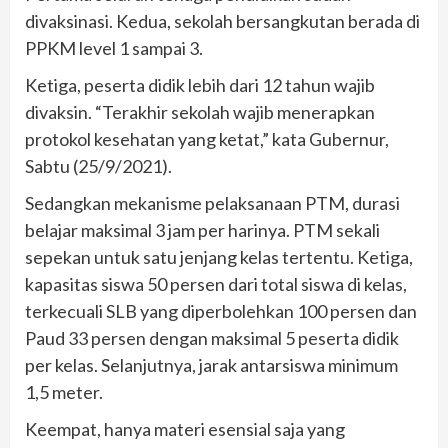
divaksinasi. Kedua, sekolah bersangkutan berada di
PPKM level 1 sampai 3.
Ketiga, peserta didik lebih dari 12 tahun wajib
divaksin. “Terakhir sekolah wajib menerapkan
protokol kesehatan yang ketat,” kata Gubernur,
Sabtu (25/9/2021).
Sedangkan mekanisme pelaksanaan PTM, durasi
belajar maksimal 3 jam per harinya. PTM sekali
sepekan untuk satu jenjang kelas tertentu. Ketiga,
kapasitas siswa 50 persen dari total siswa di kelas,
terkecuali SLB yang diperbolehkan 100 persen dan
Paud 33 persen dengan maksimal 5 peserta didik
per kelas. Selanjutnya, jarak antarsiswa minimum
1,5 meter.
Keempat, hanya materi esensial saja yang