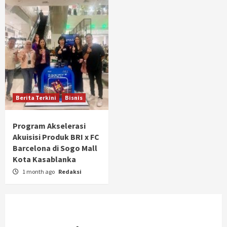
Berita Terkini
Bisnis
Program Akselerasi
Akuisisi Produk BRI x FC
Barcelona di Sogo Mall
Kota Kasablanka
1 month ago
Redaksi