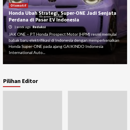
Otomotif
Honda Ubah Strategi, Super-ONE Jadi Senjata
Perdana di Pasar EV Indonesia
1 week ago
Redaksi
JAK ONE – PT Honda Prospect Motor (HPM) resmi memulai
babak baru elektrifikasi di Indonesia dengan memperkenalkan
Honda Super-ONE pada ajang GAIKINDO Indonesia
International Auto...
Pilihan Editor