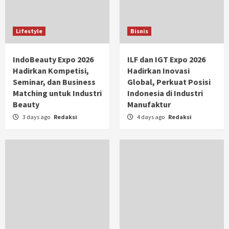
Lifestyle
Bisnis
IndoBeauty Expo 2026
ILF dan IGT Expo 2026
Hadirkan Kompetisi,
Hadirkan Inovasi
Seminar, dan Business
Global, Perkuat Posisi
Matching untuk Industri
Indonesia di Industri
Beauty
Manufaktur
3 days ago
Redaksi
4 days ago
Redaksi