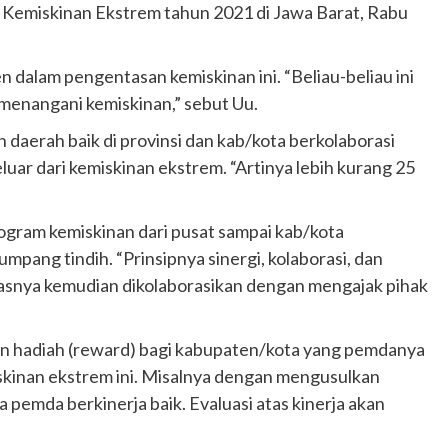
Kemiskinan Ekstrem tahun 2021 di Jawa Barat, Rabu
dalam pengentasan kemiskinan ini. “Beliau-beliau ini
menangani kemiskinan,” sebut Uu.
daerah baik di provinsi dan kab/kota berkolaborasi
luar dari kemiskinan ekstrem. “Artinya lebih kurang 25
ogram kemiskinan dari pusat sampai kab/kota
umpang tindih. “Prinsipnya sinergi, kolaborasi, dan
nasnya kemudian dikolaborasikan dengan mengajak pihak
an hadiah (reward) bagi kabupaten/kota yang pemdanya
iskinan ekstrem ini. Misalnya dengan mengusulkan
 pemda berkinerja baik. Evaluasi atas kinerja akan