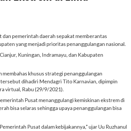
dan pemerintah daerah sepakat memberantas
upaten yang menjadi prioritas penanggulangan nasional.
 Cianjur, Kuningan, Indramayu, dan Kabupaten
m membahas khusus strategi penanggulangan
tersebut dihadiri Mendagri Tito Karnavian, dipimpin
a virtual, Rabu (29/9/2021).
emerintah Pusat menanggulangi kemiskinan ekstrem di
aerah bisa selaras sehingga upaya penanggulangan bisa
n Pemerintah Pusat dalam kebijakannya,” ujar Uu Ruzhanul