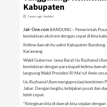
Kabupaten
5 years ago
Redaksi
Jak-One.com
BANDUNG – Pemerintah Pusat 
kemiskinan ekstrem dengan cepat di lima kab
Kelima daerah itu yakni Kabupaten Bandung,
Karawang.
Wakil Gubernur Jawa Barat Uu Ruzhanul Ulu
kemiskinan dengan para bupati kelima daerah 
langsung Wakil Presiden RI Ma’ruf Amin secar
Uu Ruzhanul Ulum mengapresiasi komitmen P
Jabar. Dengan begitu, kebijakan pusat dan d
lebih cepat.
“Keinginan kita di daerah bisa sejalan denga