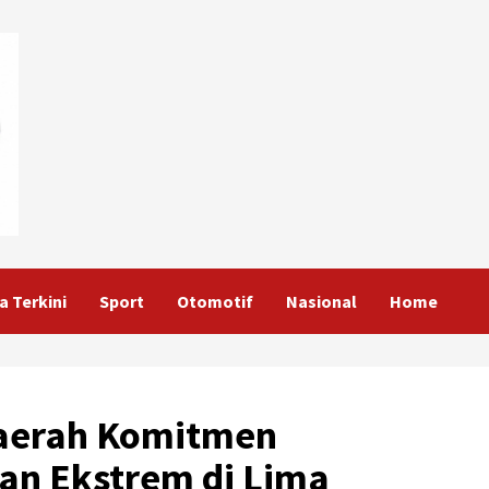
a Terkini
Sport
Otomotif
Nasional
Home
Daerah Komitmen
an Ekstrem di Lima