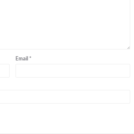
Email
*