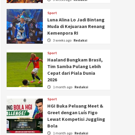
Sport
Luna Alina Lo Jadi Bintang
Muda di Kejuaraan Renang
Kemenpora RI
3 weeks ago
Redaksi
Sport
Haaland Bungkam Brasil,
Tim Samba Pulang Lebih
Cepat dari Piala Dunia
2026
1 month ago
Redaksi
Sport
HGI Buka Peluang Meet &
Greet dengan Luís Figo
Lewat Kompetisi Juggling
Bola
1 month ago
Redaksi