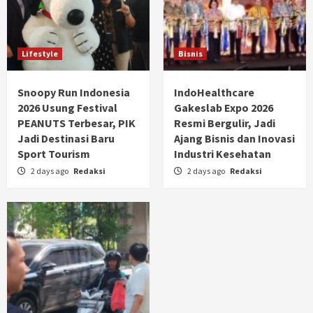
Lifestyle
Bisnis
Snoopy Run Indonesia
IndoHealthcare
2026 Usung Festival
Gakeslab Expo 2026
PEANUTS Terbesar, PIK
Resmi Bergulir, Jadi
Jadi Destinasi Baru
Ajang Bisnis dan Inovasi
Sport Tourism
Industri Kesehatan
2 days ago
Redaksi
2 days ago
Redaksi