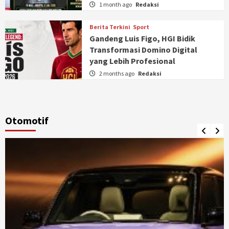
1 month ago
Redaksi
Berita Terkini
Sport
Gandeng Luis Figo, HGI Bidik
Transformasi Domino Digital
yang Lebih Profesional
2 months ago
Redaksi
Otomotif