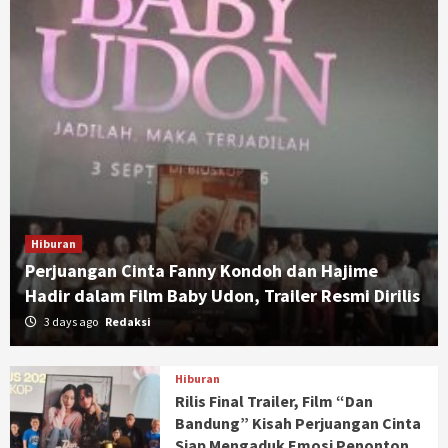
Hiburan
Perjuangan Cinta Fanny Kondoh dan Hajime
Hadir dalam Film Baby Udon, Trailer Resmi Dirilis
3 days ago
Redaksi
Hiburan
Rilis Final Trailer, Film “Dan
Bandung” Kisah Perjuangan Cinta
Siap Mengaduk Emosi Penonton