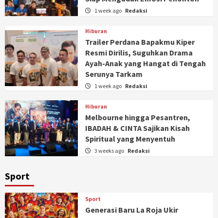
1 week ago
Redaksi
Hiburan
Trailer Perdana Bapakmu Kiper
Resmi Dirilis, Suguhkan Drama
Ayah-Anak yang Hangat di Tengah
Serunya Tarkam
1 week ago
Redaksi
Hiburan
Melbourne hingga Pesantren,
IBADAH & CINTA Sajikan Kisah
Spiritual yang Menyentuh
3 weeks ago
Redaksi
Sport
Sport
Generasi Baru La Roja Ukir