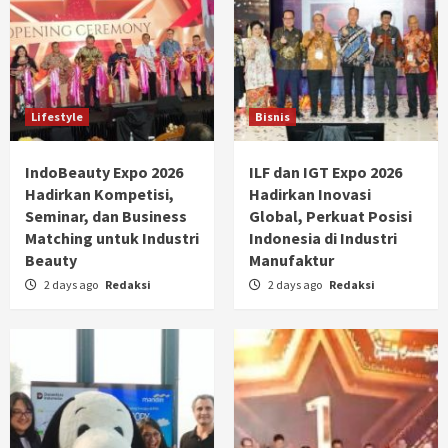
Lifestyle
Bisnis
IndoBeauty Expo 2026
ILF dan IGT Expo 2026
Hadirkan Kompetisi,
Hadirkan Inovasi
Seminar, dan Business
Global, Perkuat Posisi
Matching untuk Industri
Indonesia di Industri
Beauty
Manufaktur
2 days ago
Redaksi
2 days ago
Redaksi