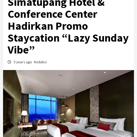
Simatupang Hotel &
Conference Center
Hadirkan Promo
Staycation “Lazy Sunday
Vibe”
5 years ago
Redaksi