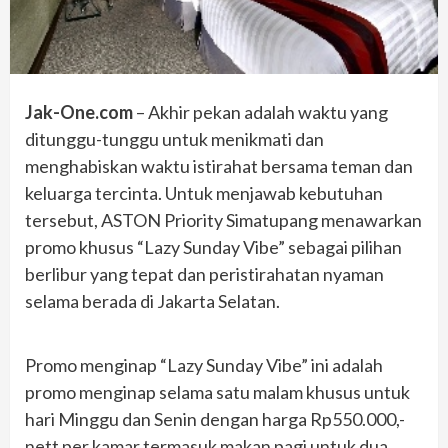
Jak-One.com
– Akhir pekan adalah waktu yang
ditunggu-tunggu untuk menikmati dan
menghabiskan waktu istirahat bersama teman dan
keluarga tercinta. Untuk menjawab kebutuhan
tersebut, ASTON Priority Simatupang menawarkan
promo khusus “Lazy Sunday Vibe” sebagai pilihan
berlibur yang tepat dan peristirahatan nyaman
selama berada di Jakarta Selatan.
Promo menginap “Lazy Sunday Vibe” ini adalah
promo menginap selama satu malam khusus untuk
hari Minggu dan Senin dengan harga Rp550.000,-
nett per kamar termasuk makan pagi untuk dua