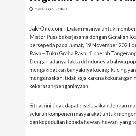
5 years ago
Redaksi
Jak-One.com
– Dalam misinya untuk memberan
Mister Puss bekerjasama dengan Gerakan Ke
bersepeda pada Jumat, 19 November 2021 den
Raya – Tuku Graha Raya, di daerah Tangerang
Dengan adanya fakta di Indonesia bahwa popul
mengakibatkan banyaknya kucing-kucing yang
mengenaskan, tidak saja karena kekurangan nut
kekerasan/penganiayaan.
Situasi ini tidak dapat diselesaikan dengan m
seluruh komponen masyarakat untuk mengend
dan kepedulian kepada hewan-hewan yang terla