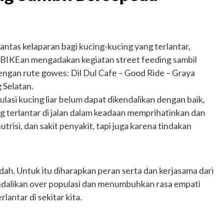
tas kelaparan bagi kucing-kucing yang terlantar,
BIKEan mengadakan kegiatan street feeding sambil
gan rute gowes: Dil Dul Cafe – Good Ride – Graya
 Selatan.
asi kucing liar belum dapat dikendalikan dengan baik,
 terlantar di jalan dalam keadaan memprihatinkan dan
risi, dan sakit penyakit, tapi juga karena tindakan
udah. Untuk itu diharapkan peran serta dan kerjasama dari
alikan over populasi dan menumbuhkan rasa empati
ntar di sekitar kita.