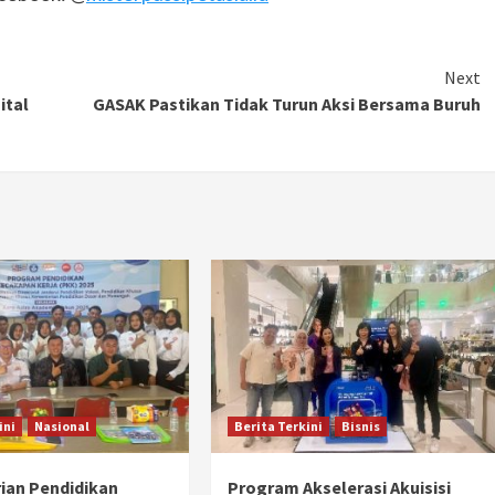
Next
ital
GASAK Pastikan Tidak Turun Aksi Bersama Buruh
ini
Nasional
Berita Terkini
Bisnis
ian Pendidikan
Program Akselerasi Akuisisi