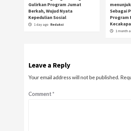
Gulirkan Program Jumat
menunjuk
Berkah, Wujud Nyata
Sebagai 
Kepedulian Sosial
Program 
Kecakapan
1 day ago
Redaksi
1 month 
Leave a Reply
Your email address will not be published.
Requ
Comment
*