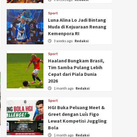
Sport
Luna Alina Lo Jadi Bintang
Muda di Kejuaraan Renang
Kemenpora RI
3 weeks ago
Redaksi
Sport
Haaland Bungkam Brasil,
Tim Samba Pulang Lebih
Cepat dari Piala Dunia
2026
1 month ago
Redaksi
Sport
HGI Buka Peluang Meet &
Greet dengan Luís Figo
Lewat Kompetisi Juggling
Bola
1 month ago
Redaksi