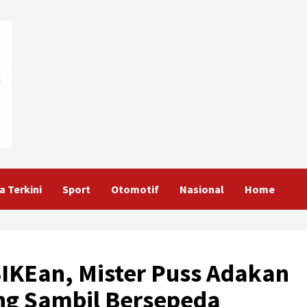
a Terkini
Sport
Otomotif
Nasional
Home
IKEan, Mister Puss Adakan
ing Sambil Bersepeda