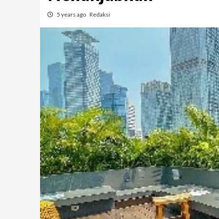
5 years ago
Redaksi