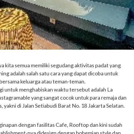
wa kita semua memiliki segudang aktivitas padat yang
eshing adalah salah satu cara yang dapat dicoba untuk
 bersama keluarga atau teman-teman.
ungi untuk menghabiskan waktu tersebut adalah La
nstagramable yang sangat cocok untuk para remaja dan
, yakni di Jalan Setiabudi Barat No. 18 Jakarta Selatan.
inapan dengan fasilitas Cafe, Rooftop dan kini sudah
stablishment-nya didesign dengan bohemian style dan