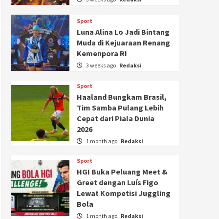
Sport
Luna Alina Lo Jadi Bintang
Muda di Kejuaraan Renang
Kemenpora RI
3 weeks ago
Redaksi
Sport
Haaland Bungkam Brasil,
Tim Samba Pulang Lebih
Cepat dari Piala Dunia
2026
1 month ago
Redaksi
Sport
HGI Buka Peluang Meet &
Greet dengan Luís Figo
Lewat Kompetisi Juggling
Bola
1 month ago
Redaksi