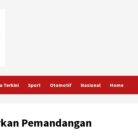
a Terkini
Sport
Otomotif
Nasional
Home
irkan Pemandangan