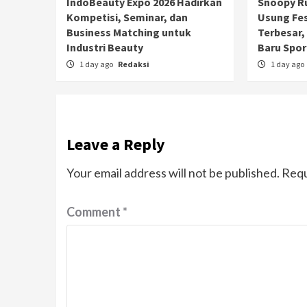
IndoBeauty Expo 2026 Hadirkan
Snoopy Ru
Kompetisi, Seminar, dan
Usung Fe
Business Matching untuk
Terbesar, 
Industri Beauty
Baru Spor
1 day ago
Redaksi
1 day ago
Leave a Reply
Your email address will not be published.
Requ
Comment
*