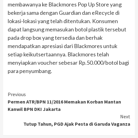
membawanya ke Blackmores Pop Up Store yang
bekerja sama dengan Guardian dan eRecycle di
lokasi-lokasi yang telah ditentukan. Konsumen
dapat langsung memasukan botol plastik tersebut
pada drop box yang tersedia dan berhak
mendapatkan apresiasi dari Blackmores untuk
setiap keikutsertaannya. Blackmores telah
menyiapkan voucher sebesar Rp.50.000/botol bagi
para penyumbang.
Continue
Previous
Permen ATR/BPN 11/2016 Memakan Korban Mantan
Reading
Kanwil BPN DKI Jakarta
Next
Tutup Tahun, PGD Ajak Pesta di Garuda Vaganza