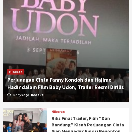
Hiburan
Perjuangan Cinta Fanny Kondoh dan Hajime
Hadir dalam Film Baby Udon, Trailer Resmi Dirilis
4 days ago
Redaksi
Hiburan
Rilis Final Trailer, Film “Dan
Bandung” Kisah Perjuangan Cinta
Siap Mengaduk Emosi Penonton