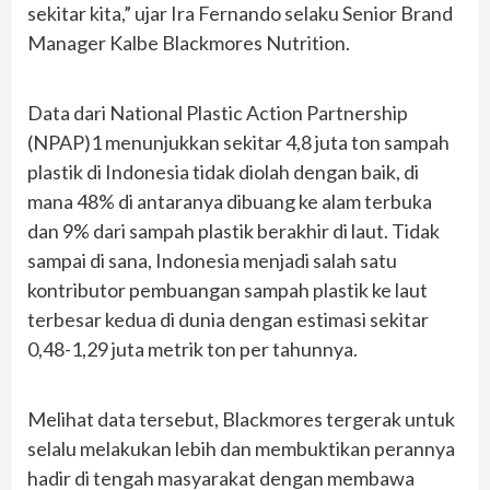
sekitar kita,” ujar Ira Fernando selaku Senior Brand
Manager Kalbe Blackmores Nutrition.
Data dari National Plastic Action Partnership
(NPAP)1 menunjukkan sekitar 4,8 juta ton sampah
plastik di Indonesia tidak diolah dengan baik, di
mana 48% di antaranya dibuang ke alam terbuka
dan 9% dari sampah plastik berakhir di laut. Tidak
sampai di sana, Indonesia menjadi salah satu
kontributor pembuangan sampah plastik ke laut
terbesar kedua di dunia dengan estimasi sekitar
0,48-1,29 juta metrik ton per tahunnya.
Melihat data tersebut, Blackmores tergerak untuk
selalu melakukan lebih dan membuktikan perannya
hadir di tengah masyarakat dengan membawa