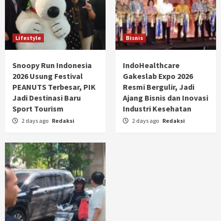
Lifestyle
Bisnis
Snoopy Run Indonesia
IndoHealthcare
2026 Usung Festival
Gakeslab Expo 2026
PEANUTS Terbesar, PIK
Resmi Bergulir, Jadi
Jadi Destinasi Baru
Ajang Bisnis dan Inovasi
Sport Tourism
Industri Kesehatan
2 days ago
Redaksi
2 days ago
Redaksi