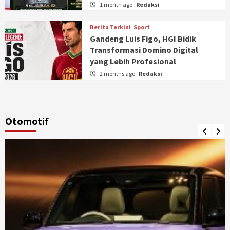
1 month ago
Redaksi
Berita Terkini
Sport
Gandeng Luis Figo, HGI Bidik
Transformasi Domino Digital
yang Lebih Profesional
2 months ago
Redaksi
Otomotif