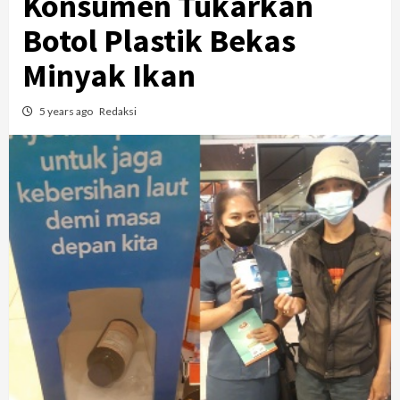
Konsumen Tukarkan
Botol Plastik Bekas
Minyak Ikan
5 years ago
Redaksi