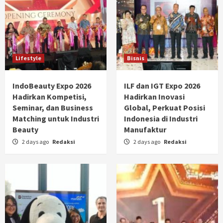
Lifestyle
Bisnis
IndoBeauty Expo 2026
ILF dan IGT Expo 2026
Hadirkan Kompetisi,
Hadirkan Inovasi
Seminar, dan Business
Global, Perkuat Posisi
Matching untuk Industri
Indonesia di Industri
Beauty
Manufaktur
2 days ago
Redaksi
2 days ago
Redaksi