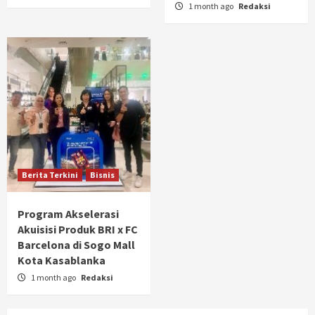
1 month ago
Redaksi
Berita Terkini
Bisnis
Program Akselerasi
Akuisisi Produk BRI x FC
Barcelona di Sogo Mall
Kota Kasablanka
1 month ago
Redaksi