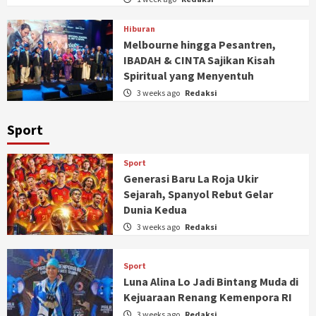
Hiburan
Melbourne hingga Pesantren,
IBADAH & CINTA Sajikan Kisah
Spiritual yang Menyentuh
3 weeks ago
Redaksi
Sport
Sport
Generasi Baru La Roja Ukir
Sejarah, Spanyol Rebut Gelar
Dunia Kedua
3 weeks ago
Redaksi
Sport
Luna Alina Lo Jadi Bintang Muda di
Kejuaraan Renang Kemenpora RI
3 weeks ago
Redaksi