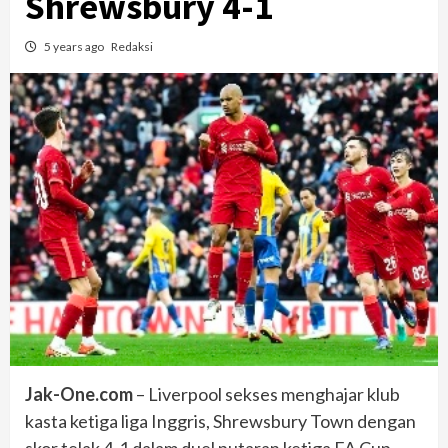
Shrewsbury 4-1
5 years ago
Redaksi
Jak-One.com
– Liverpool sekses menghajar klub
kasta ketiga liga Inggris, Shrewsbury Town dengan