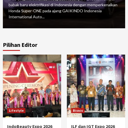
babak baru elektrifikasi di Indonesia dengan memperkenalkan
Honda Super-ONE pada ajang GAIKINDO Indonesia
International Auto...
Pilihan Editor
Lifestyle
Bisnis
IndoBeauty Expo 2026
ILF dan IGT Expo 2026