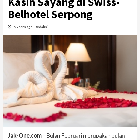
Kasih Sayang di Swiss-
Belhotel Serpong
5 years ago
Redaksi
Jak-One.com
– Bulan Februari merupakan bulan