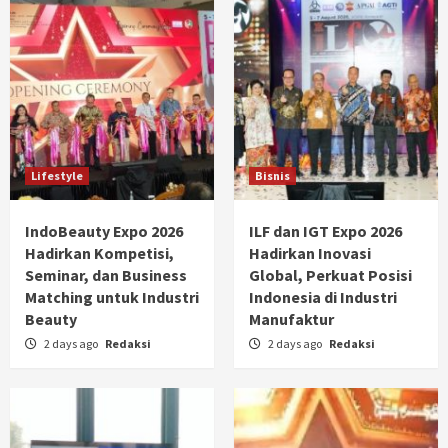
Lifestyle
Bisnis
IndoBeauty Expo 2026
ILF dan IGT Expo 2026
Hadirkan Kompetisi,
Hadirkan Inovasi
Seminar, dan Business
Global, Perkuat Posisi
Matching untuk Industri
Indonesia di Industri
Beauty
Manufaktur
2 days ago
Redaksi
2 days ago
Redaksi