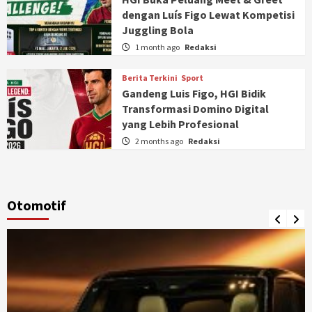
dengan Luís Figo Lewat Kompetisi
Juggling Bola
1 month ago
Redaksi
Berita Terkini
Sport
Gandeng Luis Figo, HGI Bidik
Transformasi Domino Digital
yang Lebih Profesional
2 months ago
Redaksi
Otomotif