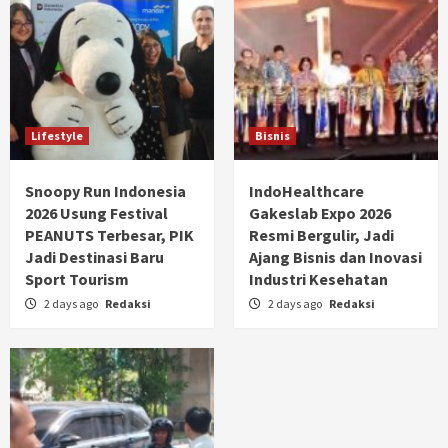
Lifestyle
Bisnis
Snoopy Run Indonesia
IndoHealthcare
2026 Usung Festival
Gakeslab Expo 2026
PEANUTS Terbesar, PIK
Resmi Bergulir, Jadi
Jadi Destinasi Baru
Ajang Bisnis dan Inovasi
Sport Tourism
Industri Kesehatan
2 days ago
Redaksi
2 days ago
Redaksi