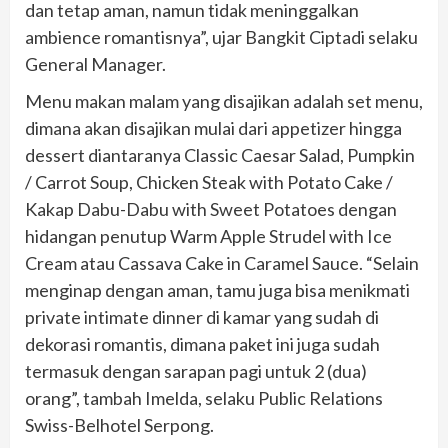
dan tetap aman, namun tidak meninggalkan
ambience romantisnya”, ujar Bangkit Ciptadi selaku
General Manager.
Menu makan malam yang disajikan adalah set menu,
dimana akan disajikan mulai dari appetizer hingga
dessert diantaranya Classic Caesar Salad, Pumpkin
/ Carrot Soup, Chicken Steak with Potato Cake /
Kakap Dabu-Dabu with Sweet Potatoes dengan
hidangan penutup Warm Apple Strudel with Ice
Cream atau Cassava Cake in Caramel Sauce. “Selain
menginap dengan aman, tamu juga bisa menikmati
private intimate dinner di kamar yang sudah di
dekorasi romantis, dimana paket ini juga sudah
termasuk dengan sarapan pagi untuk 2 (dua)
orang”, tambah Imelda, selaku Public Relations
Swiss-Belhotel Serpong.