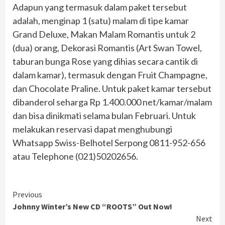
Adapun yang termasuk dalam paket tersebut
adalah, menginap 1 (satu) malam di tipe kamar
Grand Deluxe, Makan Malam Romantis untuk 2
(dua) orang, Dekorasi Romantis (Art Swan Towel,
taburan bunga Rose yang dihias secara cantik di
dalam kamar), termasuk dengan Fruit Champagne,
dan Chocolate Praline. Untuk paket kamar tersebut
dibanderol seharga Rp 1.400.000 net/kamar/malam
dan bisa dinikmati selama bulan Februari. Untuk
melakukan reservasi dapat menghubungi
Whatsapp Swiss-Belhotel Serpong 0811-952-656
atau Telephone (021)50202656.
Continue
Previous
Johnny Winter’s New CD “ROOTS” Out Now!
Reading
Next