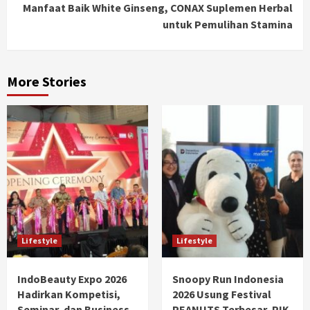
Manfaat Baik White Ginseng, CONAX Suplemen Herbal
untuk Pemulihan Stamina
More Stories
Lifestyle
Lifestyle
IndoBeauty Expo 2026
Snoopy Run Indonesia
Hadirkan Kompetisi,
2026 Usung Festival
Seminar, dan Business
PEANUTS Terbesar, PIK