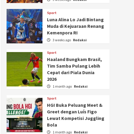
Sport
Luna Alina Lo Jadi Bintang
Muda di Kejuaraan Renang
Kemenpora RI
3 weeks ago
Redaksi
Sport
Haaland Bungkam Brasil,
Tim Samba Pulang Lebih
Cepat dari Piala Dunia
2026
1 month ago
Redaksi
Sport
HGI Buka Peluang Meet &
Greet dengan Luís Figo
Lewat Kompetisi Juggling
Bola
1 month ago
Redaksi