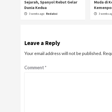
Sejarah, Spanyol Rebut Gelar
Muda di K
Dunia Kedua
Kemenpor
3 weeks ago
Redaksi
3 weeks a
Leave a Reply
Your email address will not be published.
Requ
Comment
*