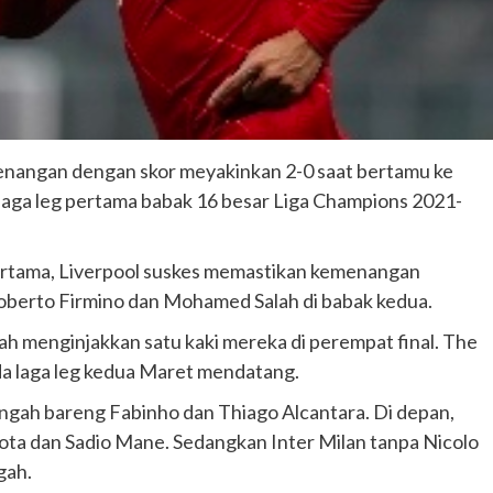
enangan dengan skor meyakinkan 2-0 saat bertamu ke
laga leg pertama babak 16 besar Liga Champions 2021-
pertama, Liverpool suskes memastikan kemenangan
Roberto Firmino dan Mohamed Salah di babak kedua.
telah menginjakkan satu kaki mereka di perempat final. The
ada laga leg kedua Maret mendatang.
tengah bareng Fabinho dan Thiago Alcantara. Di depan,
ta dan Sadio Mane. Sedangkan Inter Milan tanpa Nicolo
gah.