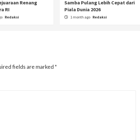
ejuaraan Renang
Samba Pulang Lebih Cepat dari
a RI
Piala Dunia 2026
go
Redaksi
1 month ago
Redaksi
ired fields are marked
*