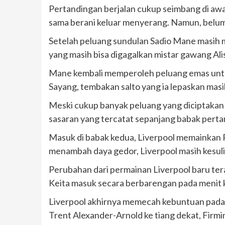
Pertandingan berjalan cukup seimbang di awa
sama berani keluar menyerang. Namun, belum 
Setelah peluang sundulan Sadio Mane masih m
yang masih bisa digagalkan mistar gawang Ali
Mane kembali memperoleh peluang emas untu
Sayang, tembakan salto yang ia lepaskan masi
Meski cukup banyak peluang yang diciptakan 
sasaran yang tercatat sepanjang babak perta
Masuk di babak kedua, Liverpool memainkan 
menambah daya gedor, Liverpool masih kesul
Perubahan dari permainan Liverpool baru ter
Keita masuk secara berbarengan pada menit 
Liverpool akhirnya memecah kebuntuan pada m
Trent Alexander-Arnold ke tiang dekat, Firm