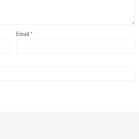
Email
*