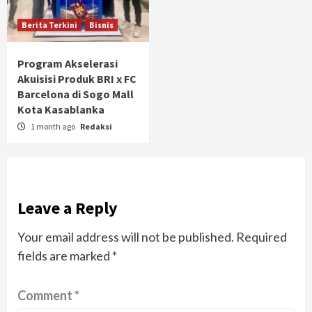
Berita Terkini
Bisnis
Program Akselerasi
Akuisisi Produk BRI x FC
Barcelona di Sogo Mall
Kota Kasablanka
1 month ago
Redaksi
Leave a Reply
Your email address will not be published.
Required
fields are marked
*
Comment
*