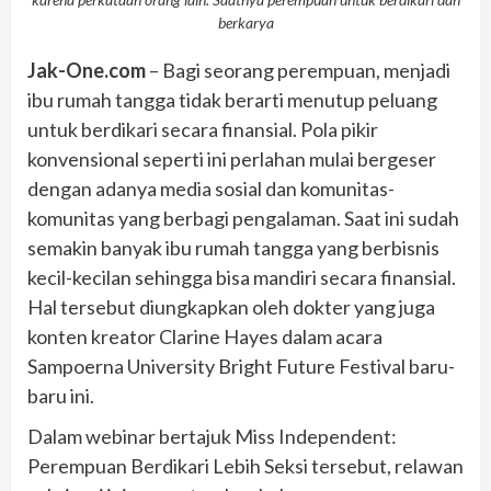
berkarya
Jak-One.com
– Bagi seorang perempuan, menjadi
ibu rumah tangga tidak berarti menutup peluang
untuk berdikari secara finansial. Pola pikir
konvensional seperti ini perlahan mulai bergeser
dengan adanya media sosial dan komunitas-
komunitas yang berbagi pengalaman. Saat ini sudah
semakin banyak ibu rumah tangga yang berbisnis
kecil-kecilan sehingga bisa mandiri secara finansial.
Hal tersebut diungkapkan oleh dokter yang juga
konten kreator Clarine Hayes dalam acara
Sampoerna University Bright Future Festival baru-
baru ini.
Dalam webinar bertajuk Miss Independent:
Perempuan Berdikari Lebih Seksi tersebut, relawan