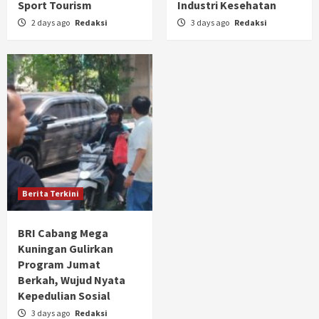
Sport Tourism
Industri Kesehatan
2 days ago
Redaksi
3 days ago
Redaksi
Berita Terkini
BRI Cabang Mega
Kuningan Gulirkan
Program Jumat
Berkah, Wujud Nyata
Kepedulian Sosial
3 days ago
Redaksi