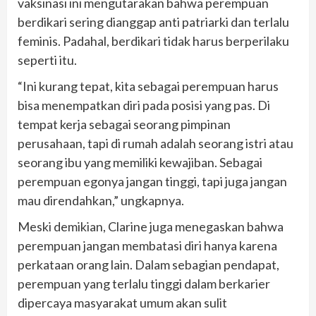
vaksinasi ini mengutarakan bahwa perempuan
berdikari sering dianggap anti patriarki dan terlalu
feminis. Padahal, berdikari tidak harus berperilaku
seperti itu.
“Ini kurang tepat, kita sebagai perempuan harus
bisa menempatkan diri pada posisi yang pas. Di
tempat kerja sebagai seorang pimpinan
perusahaan, tapi di rumah adalah seorang istri atau
seorang ibu yang memiliki kewajiban. Sebagai
perempuan egonya jangan tinggi, tapi juga jangan
mau direndahkan,” ungkapnya.
Meski demikian, Clarine juga menegaskan bahwa
perempuan jangan membatasi diri hanya karena
perkataan orang lain. Dalam sebagian pendapat,
perempuan yang terlalu tinggi dalam berkarier
dipercaya masyarakat umum akan sulit