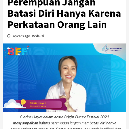
Perempuan Jangan
Batasi Diri Hanya Karena
Perkataan Orang Lain
4 years ago
Redaksi
Clarine Hayes dalam acara Bright Future Festival 2021
menyampaikan bahwa perempuan jangan membatasi diri hanya
karena perkataan orang lain. Saatnya perempuan untuk berdikari dan