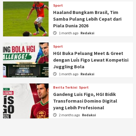
Sport
Haaland Bungkam Brasil, Tim
Samba Pulang Lebih Cepat dari
Piala Dunia 2026
1 month ago
Redaksi
Sport
HGI Buka Peluang Meet & Greet
dengan Luís Figo Lewat Kompetisi
Juggling Bola
1 month ago
Redaksi
Berita Terkini
Sport
Gandeng Luis Figo, HGI Bidik
Transformasi Domino Digital
yang Lebih Profesional
2 months ago
Redaksi