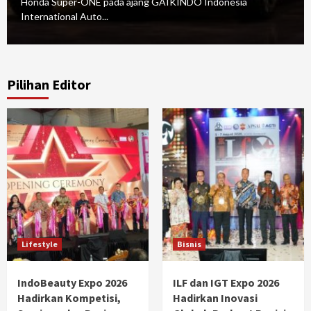
Honda Super-ONE pada ajang GAIKINDO Indonesia
International Auto...
Pilihan Editor
Lifestyle
Bisnis
IndoBeauty Expo 2026
ILF dan IGT Expo 2026
Hadirkan Kompetisi,
Hadirkan Inovasi