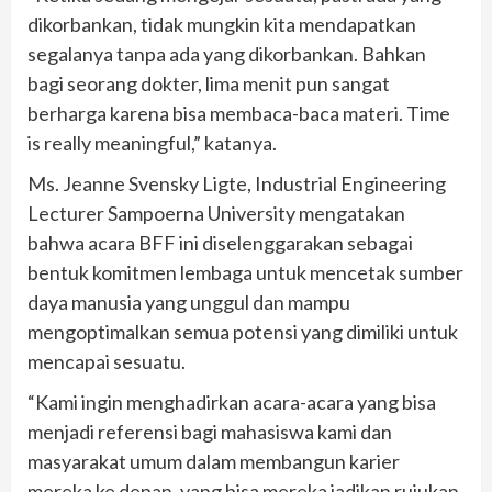
dikorbankan, tidak mungkin kita mendapatkan
segalanya tanpa ada yang dikorbankan. Bahkan
bagi seorang dokter, lima menit pun sangat
berharga karena bisa membaca-baca materi. Time
is really meaningful,” katanya.
Ms. Jeanne Svensky Ligte, Industrial Engineering
Lecturer Sampoerna University mengatakan
bahwa acara BFF ini diselenggarakan sebagai
bentuk komitmen lembaga untuk mencetak sumber
daya manusia yang unggul dan mampu
mengoptimalkan semua potensi yang dimiliki untuk
mencapai sesuatu.
“Kami ingin menghadirkan acara-acara yang bisa
menjadi referensi bagi mahasiswa kami dan
masyarakat umum dalam membangun karier
mereka ke depan, yang bisa mereka jadikan rujukan