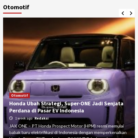
Otomotif
Otomotif
Honda Ubah Strategi, Super-ONE Jadi Senjata
Perdana di Pasar EV Indonesia
1 week ago
Redaksi
JAK ONE – PT Honda Prospect Motor (HPM) resmi memulai
babak baru elektrifikasi di Indonesia dengan memperkenalkan