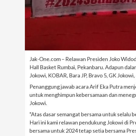
Jak-One.com – Relawan Presiden Joko Widodo 
Hall Basket Rumbai, Pekanbaru. Adapun dalam k
Jokowi, KOBAR, Bara JP, Bravo 5, GK Jokowi,
Penanggung jawab acara Arif Eka Putra menje
untuk menghimpun kebersamaan dan meneguh
Jokowi.
“Atas dasar semangat bersama untuk selalu be
Hari ini kami relawan pendukung Jokowi di 
bersama untuk 2024 tetap setia bersama Pres