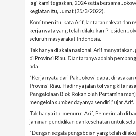
lagi kami tegaskan, 2024 setia bersama Jokow
kegiatan itu, Jumat (25/3/2022).
Komitmen itu, kata Arif, lantaran rakyat dan
kerja nyata yang telah dilakukan Presiden 
seluruh masyarakat Indonesia.
Tak hanya di skala nasional, Arif menyataka
di Provinsi Riau. Diantaranya adalah pemban
ada.
“Kerja nyata dari Pak Jokowi dapat dirasakan
Provinsi Riau. Hadirnya jalan tol yang kita ras
Pengelolaan Blok Rokan oleh Pertamina men
mengelola sumber dayanya sendiri,” ujar Arif.
Tak hanya itu, menurut Arif, Pemerintah di
jaminan pendidikan dan kesehatan untuk sel
“Dengan segala pengabdian yang telah dilaku