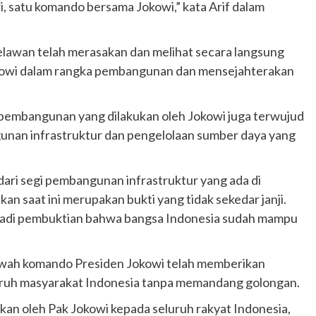
i, satu komando bersama Jokowi,” kata Arif dalam
 relawan telah merasakan dan melihat secara langsung
Jokowi dalam rangka pembangunan dan mensejahterakan
n, pembangunan yang dilakukan oleh Jokowi juga terwujud
gunan infrastruktur dan pengelolaan sumber daya yang
 dari segi pembangunan infrastruktur yang ada di
akan saat ini merupakan bukti yang tidak sekedar janji.
jadi pembuktian bahwa bangsa Indonesia sudah mampu
 bawah komando Presiden Jokowi telah memberikan
uruh masyarakat Indonesia tanpa memandang golongan.
kan oleh Pak Jokowi kepada seluruh rakyat Indonesia,