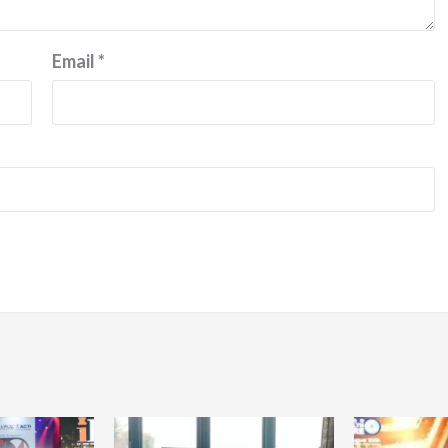
Email
*