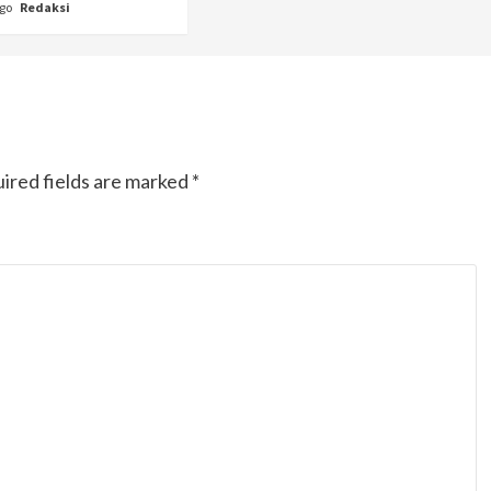
ago
Redaksi
ired fields are marked
*