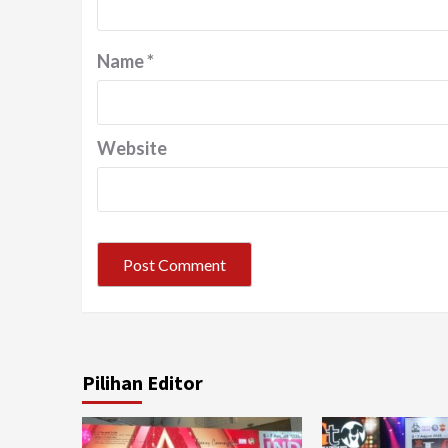
Name
*
Website
Pilihan Editor