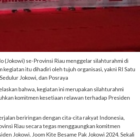
(Jokowi) se-Provinsi Riau menggelar silahturahmi di
egiatan itu dihadiri oleh tujuh organisasi, yakni RI Satu
 Sedulur Jokowi, dan Posraya
laskan bahwa, kegiatan ini merupakan silahturahmi
kan komitmen kesetiaan relawan terhadap Presiden
rjalan beriringan dengan cita-cita rakyat Indonesia,
Provinsi Riau secara tegas menggaungkan komitmen
iden Jokowi. Joom Kite Besame Pak Jokowi 2024. Sekali