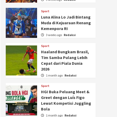
Sport
Luna Alina Lo Jadi Bintang
Muda di Kejuaraan Renang
Kemenpora RI
3 weeks ago
Redaksi
Sport
Haaland Bungkam Brasil,
Tim Samba Pulang Lebih
Cepat dari Piala Dunia
2026
1 month ago
Redaksi
Sport
HGI Buka Peluang Meet &
Greet dengan Luís Figo
Lewat Kompetisi Juggling
Bola
1 month ago
Redaksi