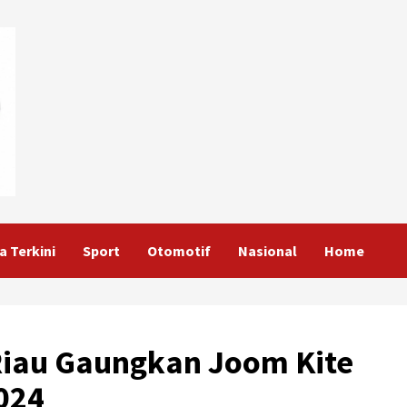
a Terkini
Sport
Otomotif
Nasional
Home
Riau Gaungkan Joom Kite
024