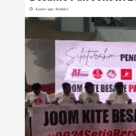
4 years ago
Redaksi