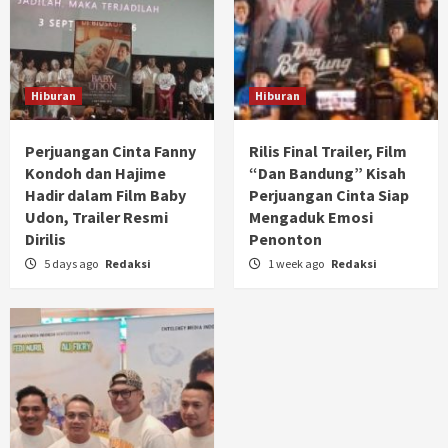
Hiburan
Hiburan
Perjuangan Cinta Fanny
Rilis Final Trailer, Film
Kondoh dan Hajime
“Dan Bandung” Kisah
Hadir dalam Film Baby
Perjuangan Cinta Siap
Udon, Trailer Resmi
Mengaduk Emosi
Dirilis
Penonton
5 days ago
Redaksi
1 week ago
Redaksi