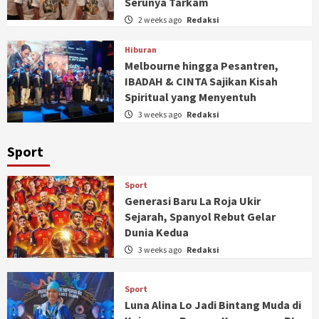
Serunya Tarkam
2 weeks ago
Redaksi
Hiburan
Melbourne hingga Pesantren,
IBADAH & CINTA Sajikan Kisah
Spiritual yang Menyentuh
3 weeks ago
Redaksi
Sport
Sport
Generasi Baru La Roja Ukir
Sejarah, Spanyol Rebut Gelar
Dunia Kedua
3 weeks ago
Redaksi
Sport
Luna Alina Lo Jadi Bintang Muda di