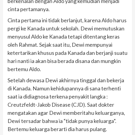
berkenalan dengan Aldo yang kemudian menjadi
cinta pertamanya.
Cinta pertama ini tidak berlanjut, karena Aldo harus
pergi ke Kanada untuk sekolah. Dewi memutuskan
menyusul Aldo ke Kanada tetapi ditentang keras
oleh Rahmat. Sejak saat itu, Dewi mempunyai
ketertarikan khusus pada Kanada dan berjanji suatu
hari nanti ia akan bisa berada disana dan mungkin
bertemu Aldo.
Setelah dewasa Dewi akhirnya tinggal dan bekerja
di Kanada. Namun kehidupannya di sana terhenti
saat ia didiagnosa terkena penyakit langka :
Creutzfeldt-Jakob Disease (CJD). Saat dokter
mengatakan agar Dewi memberitahu keluarganya,
Dewi tersadar bahwa ia “tidak punya keluarga”.
Bertemu keluarga berarti dia harus pulang.