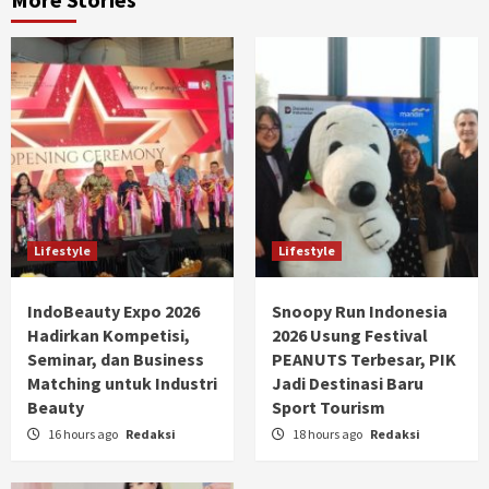
Lifestyle
Lifestyle
IndoBeauty Expo 2026
Snoopy Run Indonesia
Hadirkan Kompetisi,
2026 Usung Festival
Seminar, dan Business
PEANUTS Terbesar, PIK
Matching untuk Industri
Jadi Destinasi Baru
Beauty
Sport Tourism
16 hours ago
Redaksi
18 hours ago
Redaksi