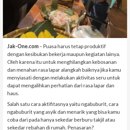
Jak-One.com
– Puasa harus tetap produktif
dengan kesibukan bekerja maupun kegiatan lainya.
Oleh karena itu untuk menghilangkan kebosanan
dan menahan rasa lapar alangkah baiknya jika kamu
menyiasati dengan melakukan aktivitas seru untuk
dapat mengalihkan perhatian dari rasa lapar dan
haus.
Salah satu cara aktifitasnya yaitu ngabuburit, cara
ngabuburit yang asyik dan menarik yang bisa kamu
coba dari pada hanya sekedar berburu takjil atau
sekedar rebahan di rumah. Penasaran?