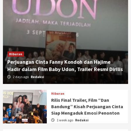
Hiburan
Perjuangan Cinta Fanny Kondoh dan Hajime
Hadir dalam Film Baby Udon, Trailer Resmi Dirilis
2 days ago
Redaksi
Hiburan
Rilis Final Trailer, Film “Dan
Bandung” Kisah Perjuangan Cinta
Siap Mengaduk Emosi Penonton
1 week ago
Redaksi