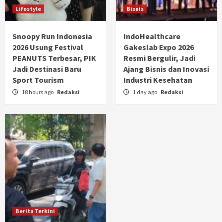
Lifestyle
Bisnis
Snoopy Run Indonesia
IndoHealthcare
2026 Usung Festival
Gakeslab Expo 2026
PEANUTS Terbesar, PIK
Resmi Bergulir, Jadi
Jadi Destinasi Baru
Ajang Bisnis dan Inovasi
Sport Tourism
Industri Kesehatan
18 hours ago
Redaksi
1 day ago
Redaksi
Berita Terkini