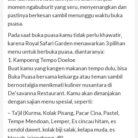
momen ngabuburit yang seru, menyenangkan dan
pastinya berkesan sambil menunggu waktu buka
puasa.
Pada saat buka puasa kamu tidak perlu khawatir,
karena Royal Safari Garden menawarkan 3 pilihan
menu untuk berbuka puasa, diantaranya:
1. Kampoeng Tempo Doeloe
Buat kamu yang kangen makanan tempo dulu, bisa
Buka Puasa bersama keluarga atau teman sambil
bernostalgia menikmati kuliner nusantara di
De’savanna Restaurant. Kamu akan dimanjakan
dengan sajian menu spesial, seperti:
– Ta’jil (Kurma, Kolak Pisang, Pacar Cina, Pastel,
Tempe Mendoan, Lemper, Es cincau hitam, es
cendol dawet, kolak biji salak, kelapa muda, es
blewah, jejongkong, dll)