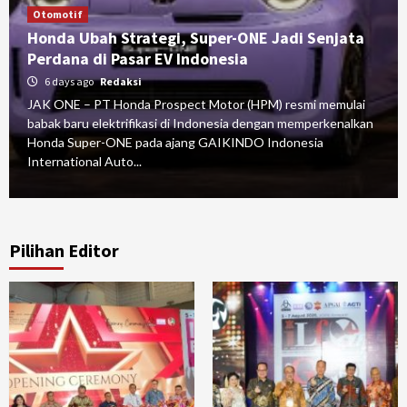
Otomotif
Honda Ubah Strategi, Super-ONE Jadi Senjata
Perdana di Pasar EV Indonesia
6 days ago
Redaksi
JAK ONE – PT Honda Prospect Motor (HPM) resmi memulai
babak baru elektrifikasi di Indonesia dengan memperkenalkan
Honda Super-ONE pada ajang GAIKINDO Indonesia
International Auto...
Pilihan Editor