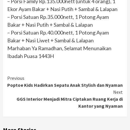
– Porsi Family Rp.135.000nett (untuk 4 orang), 1
Ekor Ayam Bakar + Nasi Putih + Sambal & Lalapan
– Porsi Satuan Rp.35.000nett, 1 Potong Ayam
Bakar + Nasi Putih + Sambal & Lalapan
– Porsi Satuan Rp.40.000nett, 1 Potong Ayam
Bakar + Nasi Liwet + Sambal & Lalapan
Marhaban Ya Ramadhan, Selamat Menunaikan
Ibadah Puasa 1443H
Continue
Previous
Poptoe Kids Hadirkan Sepatu Anak Stylish dan Nyaman
Reading
Next
GGS Interior Menjadi Mitra Ciptakan Ruang Kerja di
Kantor yang Nyaman
More Stories