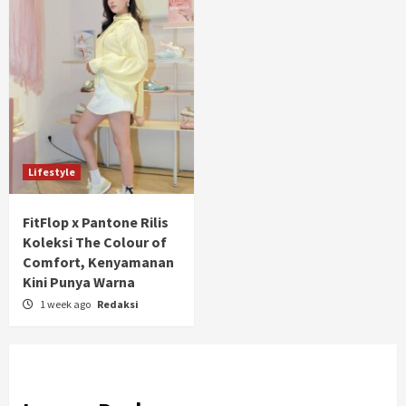
Lifestyle
FitFlop x Pantone Rilis
Koleksi The Colour of
Comfort, Kenyamanan
Kini Punya Warna
1 week ago
Redaksi