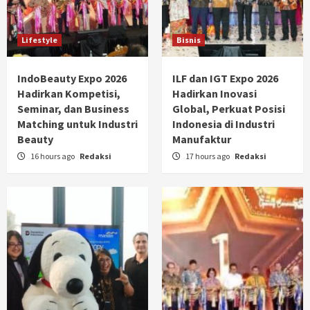
Lifestyle
Bisnis
IndoBeauty Expo 2026
ILF dan IGT Expo 2026
Hadirkan Kompetisi,
Hadirkan Inovasi
Seminar, dan Business
Global, Perkuat Posisi
Matching untuk Industri
Indonesia di Industri
Beauty
Manufaktur
16 hours ago
Redaksi
17 hours ago
Redaksi