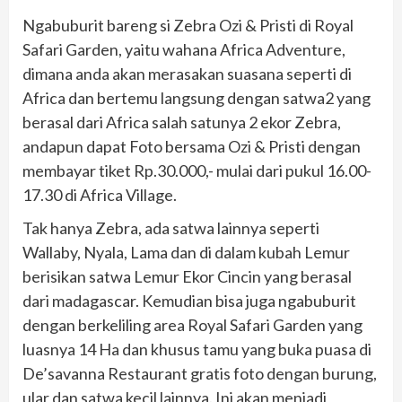
Ngabuburit bareng si Zebra Ozi & Pristi di Royal
Safari Garden, yaitu wahana Africa Adventure,
dimana anda akan merasakan suasana seperti di
Africa dan bertemu langsung dengan satwa2 yang
berasal dari Africa salah satunya 2 ekor Zebra,
andapun dapat Foto bersama Ozi & Pristi dengan
membayar tiket Rp.30.000,- mulai dari pukul 16.00-
17.30 di Africa Village.
Tak hanya Zebra, ada satwa lainnya seperti
Wallaby, Nyala, Lama dan di dalam kubah Lemur
berisikan satwa Lemur Ekor Cincin yang berasal
dari madagascar. Kemudian bisa juga ngabuburit
dengan berkeliling area Royal Safari Garden yang
luasnya 14 Ha dan khusus tamu yang buka puasa di
De’savanna Restaurant gratis foto dengan burung,
ular dan satwa kecil lainnya. Ini akan menjadi