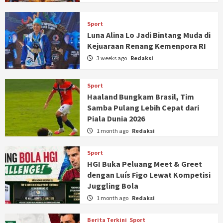
Sport
Luna Alina Lo Jadi Bintang Muda di
Kejuaraan Renang Kemenpora RI
3 weeks ago
Redaksi
Sport
Haaland Bungkam Brasil, Tim
Samba Pulang Lebih Cepat dari
Piala Dunia 2026
1 month ago
Redaksi
Sport
HGI Buka Peluang Meet & Greet
dengan Luís Figo Lewat Kompetisi
Juggling Bola
1 month ago
Redaksi
Berita Terkini
Sport