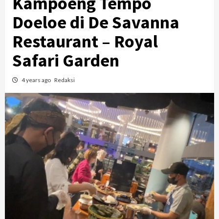
Kampoeng Tempo
Doeloe di De Savanna
Restaurant – Royal
Safari Garden
4 years ago
Redaksi