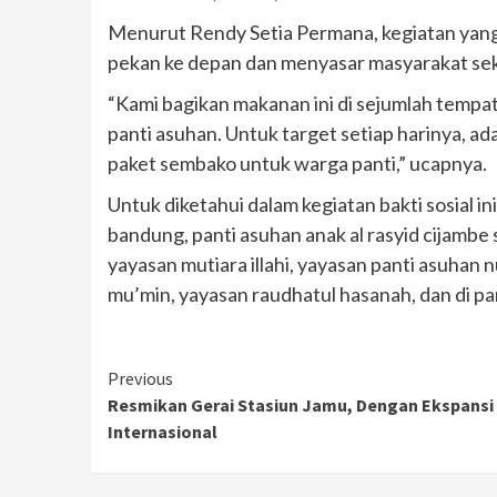
Menurut Rendy Setia Permana, kegiatan yang
pekan ke depan dan menyasar masyarakat sek
“Kami bagikan makanan ini di sejumlah tempa
panti asuhan. Untuk target setiap harinya, ad
paket sembako untuk warga panti,” ucapnya.
Untuk diketahui dalam kegiatan bakti sosial in
bandung, panti asuhan anak al rasyid cijambe
yayasan mutiara illahi, yayasan panti asuhan 
mu’min, yayasan raudhatul hasanah, dan di 
Continue
Previous
Resmikan Gerai Stasiun Jamu, Dengan Ekspansi
Reading
Internasional