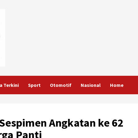
a Terkini
Sport
Otomotif
Nasional
Home
 Sespimen Angkatan ke 62
ga Panti