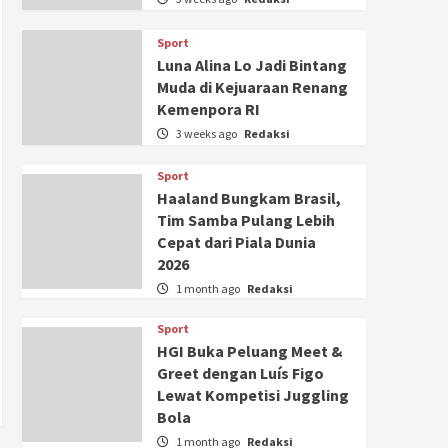
Sport
Luna Alina Lo Jadi Bintang
Muda di Kejuaraan Renang
Kemenpora RI
3 weeks ago
Redaksi
Sport
Haaland Bungkam Brasil,
Tim Samba Pulang Lebih
Cepat dari Piala Dunia
2026
1 month ago
Redaksi
Sport
HGI Buka Peluang Meet &
Greet dengan Luís Figo
Lewat Kompetisi Juggling
Bola
1 month ago
Redaksi