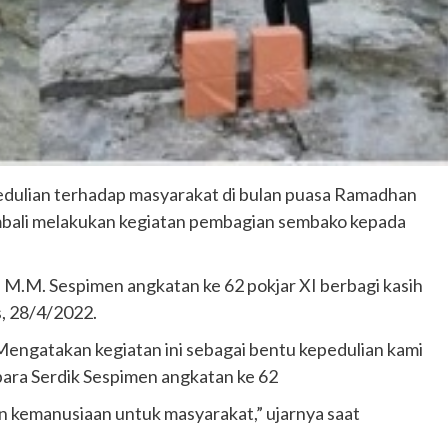
dulian terhadap masyarakat di bulan puasa Ramadhan
embali melakukan kegiatan pembagian sembako kepada
H., M.M. Sespimen angkatan ke 62 pokjar XI berbagi kasih
, 28/4/2022.
 Mengatakan kegiatan ini sebagai bentu kepedulian kami
para Serdik Sespimen angkatan ke 62
 kemanusiaan untuk masyarakat,” ujarnya saat