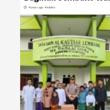
4 years ago
Redaksi