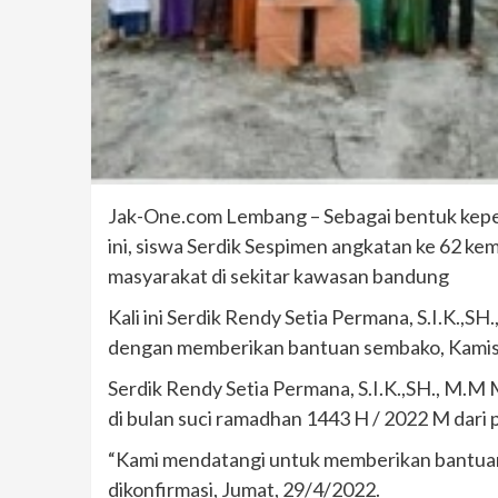
Jak-One.com Lembang – Sebagai bentuk kepe
ini, siswa Serdik Sespimen angkatan ke 62 k
masyarakat di sekitar kawasan bandung
Kali ini Serdik Rendy Setia Permana, S.I.K.,S
dengan memberikan bantuan sembako, Kamis
Serdik Rendy Setia Permana, S.I.K.,SH., M.M
di bulan suci ramadhan 1443 H / 2022 M dari 
“Kami mendatangi untuk memberikan bantuan
dikonfirmasi, Jumat, 29/4/2022.