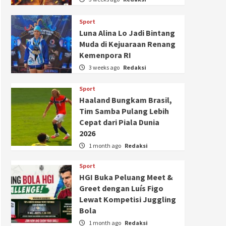
Sport
Luna Alina Lo Jadi Bintang
Muda di Kejuaraan Renang
Kemenpora RI
3 weeks ago
Redaksi
Sport
Haaland Bungkam Brasil,
Tim Samba Pulang Lebih
Cepat dari Piala Dunia
2026
1 month ago
Redaksi
Sport
HGI Buka Peluang Meet &
Greet dengan Luís Figo
Lewat Kompetisi Juggling
Bola
1 month ago
Redaksi