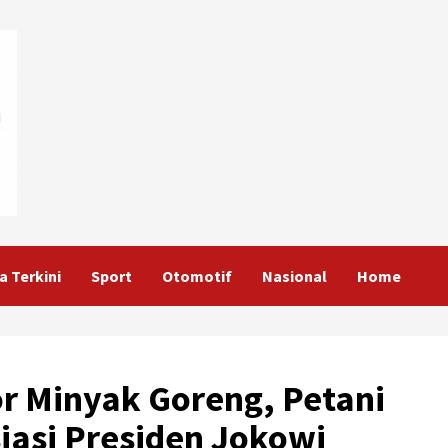
a Terkini
Sport
Otomotif
Nasional
Home
r Minyak Goreng, Petani
iasi Presiden Jokowi