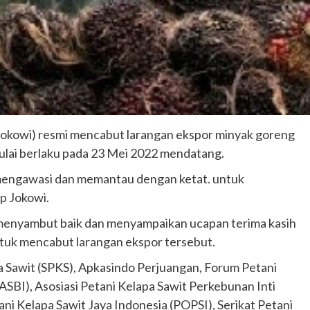
Jokowi) resmi mencabut larangan ekspor minyak goreng
mulai berlaku pada 23 Mei 2022 mendatang.
mengawasi dan memantau dengan ketat. untuk
p Jokowi.
n menyambut baik dan menyampaikan ucapan terima kasih
ntuk mencabut larangan ekspor tersebut.
apa Sawit (SPKS), Apkasindo Perjuangan, Forum Petani
SBI), Asosiasi Petani Kelapa Sawit Perkebunan Inti
 Kelapa Sawit Jaya Indonesia (POPSI), Serikat Petani