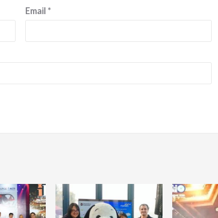
Email
*