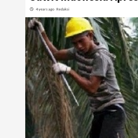
4 years ago
Redaksi