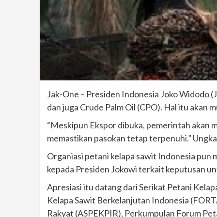
Jak-One – Presiden Indonesia Joko Widodo (
dan juga Crude Palm Oil (CPO). Hal itu akan 
“Meskipun Ekspor dibuka, pemerintah akan 
memastikan pasokan tetap terpenuhi.” Ungka
Organiasi petani kelapa sawit Indonesia pu
kepada Presiden Jokowi terkait keputusan u
Apresiasi itu datang dari Serikat Petani Kel
Kelapa Sawit Berkelanjutan Indonesia (FORTA
Rakyat (ASPEKPIR), Perkumpulan Forum Petani