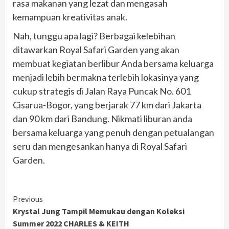
rasa makanan yang lezat dan mengasah
kemampuan kreativitas anak.
Nah, tunggu apa lagi? Berbagai kelebihan
ditawarkan Royal Safari Garden yang akan
membuat kegiatan berlibur Anda bersama keluarga
menjadi lebih bermakna terlebih lokasinya yang
cukup strategis di Jalan Raya Puncak No. 601
Cisarua-Bogor, yang berjarak 77 km dari Jakarta
dan 90 km dari Bandung. Nikmati liburan anda
bersama keluarga yang penuh dengan petualangan
seru dan mengesankan hanya di Royal Safari
Garden.
Continue
Previous
Krystal Jung Tampil Memukau dengan Koleksi
Reading
Summer 2022 CHARLES & KEITH