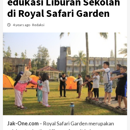
edukasi Liburan Sekolah
di Royal Safari Garden
4 years ago
Redaksi
Jak-One.com
– Royal Safari Garden merupakan