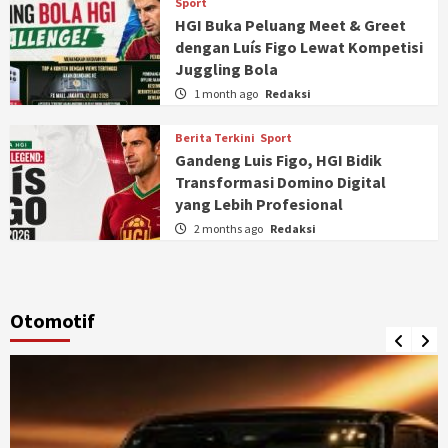
Sport
HGI Buka Peluang Meet & Greet
dengan Luís Figo Lewat Kompetisi
Juggling Bola
1 month ago
Redaksi
Berita Terkini
Sport
Gandeng Luis Figo, HGI Bidik
Transformasi Domino Digital
yang Lebih Profesional
2 months ago
Redaksi
Otomotif