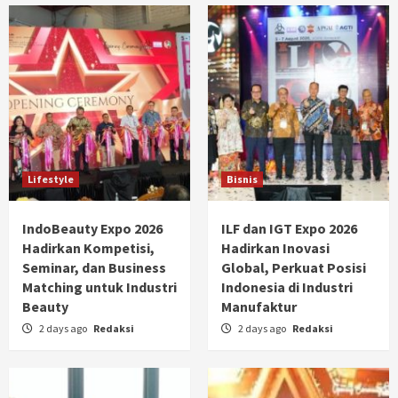
Lifestyle
Bisnis
IndoBeauty Expo 2026
ILF dan IGT Expo 2026
Hadirkan Kompetisi,
Hadirkan Inovasi
Seminar, dan Business
Global, Perkuat Posisi
Matching untuk Industri
Indonesia di Industri
Beauty
Manufaktur
2 days ago
Redaksi
2 days ago
Redaksi