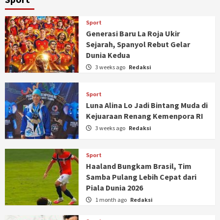
Sport
Generasi Baru La Roja Ukir
Sejarah, Spanyol Rebut Gelar
Dunia Kedua
3 weeks ago
Redaksi
Sport
Luna Alina Lo Jadi Bintang Muda di
Kejuaraan Renang Kemenpora RI
3 weeks ago
Redaksi
Sport
Haaland Bungkam Brasil, Tim
Samba Pulang Lebih Cepat dari
Piala Dunia 2026
1 month ago
Redaksi