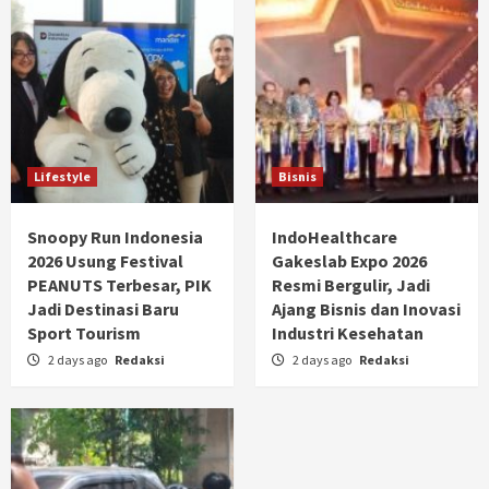
Lifestyle
Bisnis
Snoopy Run Indonesia
IndoHealthcare
2026 Usung Festival
Gakeslab Expo 2026
PEANUTS Terbesar, PIK
Resmi Bergulir, Jadi
Jadi Destinasi Baru
Ajang Bisnis dan Inovasi
Sport Tourism
Industri Kesehatan
2 days ago
Redaksi
2 days ago
Redaksi