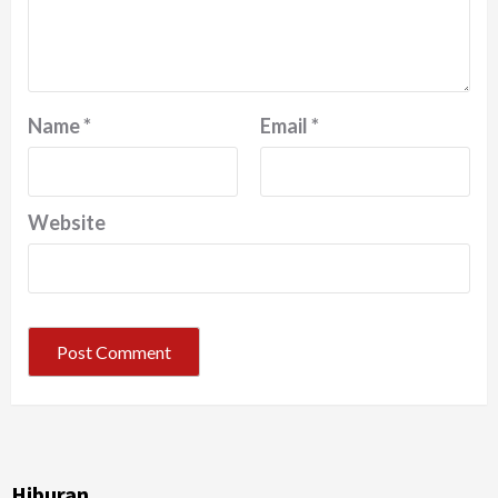
Name
*
Email
*
Website
Hiburan