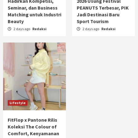
Hadirkan Kompetisi,
2026 Usung Festival
Seminar, dan Business
PEANUTS Terbesar, PIK
Matching untuk Industri
Jadi Destinasi Baru
Beauty
Sport Tourism
2 days ago
Redaksi
2 days ago
Redaksi
Lifestyle
FitFlop x Pantone Rilis
Koleksi The Colour of
Comfort, Kenyamanan