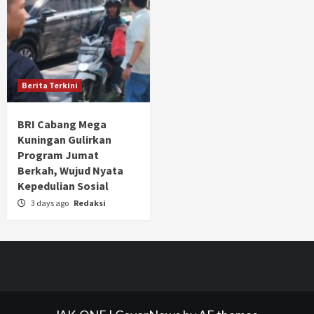
Berita Terkini
BRI Cabang Mega
Kuningan Gulirkan
Program Jumat
Berkah, Wujud Nyata
Kepedulian Sosial
3 days ago
Redaksi