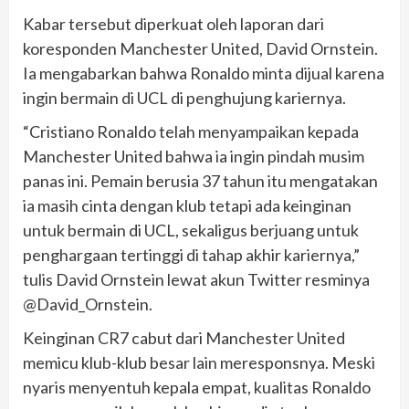
Kabar tersebut diperkuat oleh laporan dari
koresponden Manchester United, David Ornstein.
Ia mengabarkan bahwa Ronaldo minta dijual karena
ingin bermain di UCL di penghujung kariernya.
“Cristiano Ronaldo telah menyampaikan kepada
Manchester United bahwa ia ingin pindah musim
panas ini. Pemain berusia 37 tahun itu mengatakan
ia masih cinta dengan klub tetapi ada keinginan
untuk bermain di UCL, sekaligus berjuang untuk
penghargaan tertinggi di tahap akhir kariernya,”
tulis David Ornstein lewat akun Twitter resminya
@David_Ornstein.
Keinginan CR7 cabut dari Manchester United
memicu klub-klub besar lain meresponsnya. Meski
nyaris menyentuh kepala empat, kualitas Ronaldo