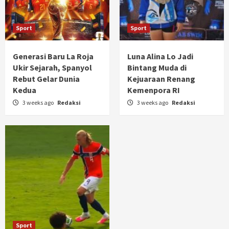
Sport
Sport
Generasi Baru La Roja
Luna Alina Lo Jadi
Ukir Sejarah, Spanyol
Bintang Muda di
Rebut Gelar Dunia
Kejuaraan Renang
Kedua
Kemenpora RI
3 weeks ago
Redaksi
3 weeks ago
Redaksi
Sport