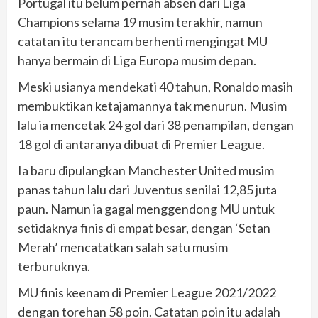
Portugal itu belum pernah absen dari Liga
Champions selama 19 musim terakhir, namun
catatan itu terancam berhenti mengingat MU
hanya bermain di Liga Europa musim depan.
Meski usianya mendekati 40 tahun, Ronaldo masih
membuktikan ketajamannya tak menurun. Musim
lalu ia mencetak 24 gol dari 38 penampilan, dengan
18 gol di antaranya dibuat di Premier League.
Ia baru dipulangkan Manchester United musim
panas tahun lalu dari Juventus senilai 12,85 juta
paun. Namun ia gagal menggendong MU untuk
setidaknya finis di empat besar, dengan ‘Setan
Merah’ mencatatkan salah satu musim
terburuknya.
MU finis keenam di Premier League 2021/2022
dengan torehan 58 poin. Catatan poin itu adalah