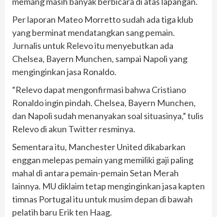
memang masih banyak berbicara di atas lapangan.
Per laporan Mateo Morretto sudah ada tiga klub
yang berminat mendatangkan sang pemain.
Jurnalis untuk Relevo itu menyebutkan ada
Chelsea, Bayern Munchen, sampai Napoli yang
menginginkan jasa Ronaldo.
“Relevo dapat mengonfirmasi bahwa Cristiano
Ronaldo ingin pindah. Chelsea, Bayern Munchen,
dan Napoli sudah menanyakan soal situasinya,” tulis
Relevo di akun Twitter resminya.
Sementara itu, Manchester United dikabarkan
enggan melepas pemain yang memiliki gaji paling
mahal di antara pemain-pemain Setan Merah
lainnya. MU diklaim tetap menginginkan jasa kapten
timnas Portugal itu untuk musim depan di bawah
pelatih baru Erik ten Haag.