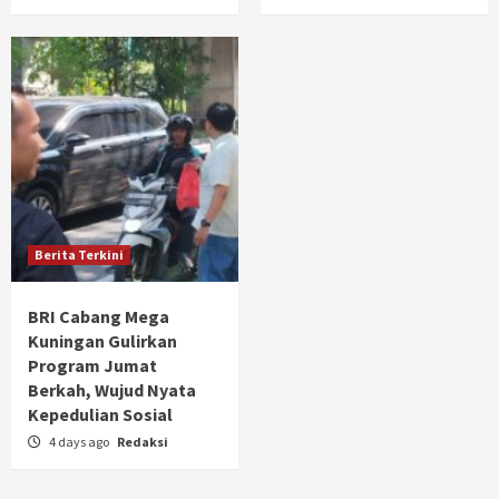
Berita Terkini
BRI Cabang Mega
Kuningan Gulirkan
Program Jumat
Berkah, Wujud Nyata
Kepedulian Sosial
4 days ago
Redaksi