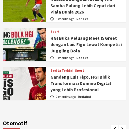
Samba Pulang Lebih Cepat dari
Piala Dunia 2026
1 month ago
Redaksi
Sport
HGI Buka Peluang Meet & Greet
dengan Luís Figo Lewat Kompetisi
Juggling Bola
1 month ago
Redaksi
Berita Terkini
Sport
Gandeng Luis Figo, HGI Bidik
Transformasi Domino Digital
yang Lebih Profesional
2 months ago
Redaksi
Otomotif