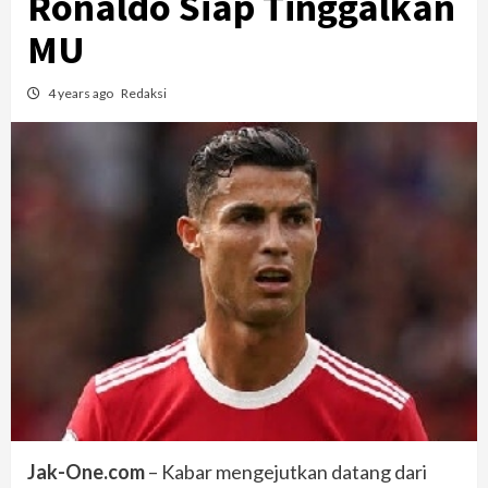
Ronaldo Siap Tinggalkan
MU
4 years ago
Redaksi
Jak-One.com
– Kabar mengejutkan datang dari