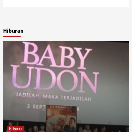
Hiburan
Hiburan