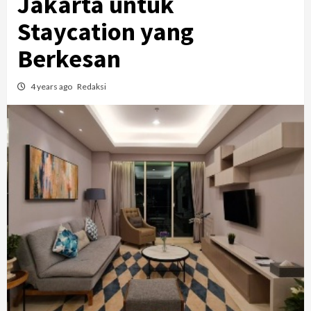
Jakarta untuk
Staycation yang
Berkesan
4 years ago
Redaksi