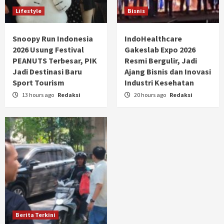
Lifestyle
Bisnis
Snoopy Run Indonesia
IndoHealthcare
2026 Usung Festival
Gakeslab Expo 2026
PEANUTS Terbesar, PIK
Resmi Bergulir, Jadi
Jadi Destinasi Baru
Ajang Bisnis dan Inovasi
Sport Tourism
Industri Kesehatan
13 hours ago
Redaksi
20 hours ago
Redaksi
Berita Terkini