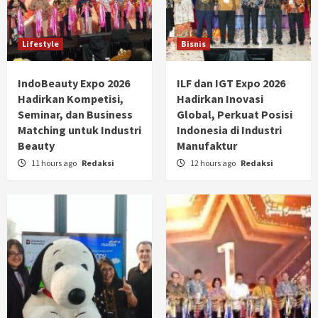
Lifestyle
Bisnis
IndoBeauty Expo 2026
ILF dan IGT Expo 2026
Hadirkan Kompetisi,
Hadirkan Inovasi
Seminar, dan Business
Global, Perkuat Posisi
Matching untuk Industri
Indonesia di Industri
Beauty
Manufaktur
11 hours ago
Redaksi
12 hours ago
Redaksi