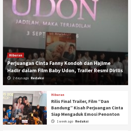
Hiburan
Perjuangan Cinta Fanny Kondoh dan Hajime
Hadir dalam Film Baby Udon, Trailer Resmi Dirilis
2 days ago
Redaksi
Hiburan
Rilis Final Trailer, Film “Dan
Bandung” Kisah Perjuangan Cinta
Siap Mengaduk Emosi Penonton
1 week ago
Redaksi