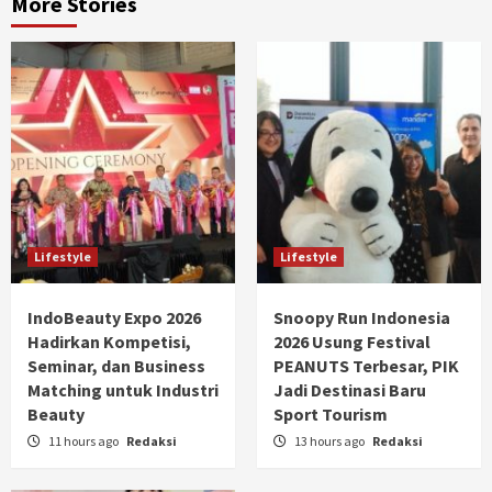
More Stories
Lifestyle
Lifestyle
IndoBeauty Expo 2026
Snoopy Run Indonesia
Hadirkan Kompetisi,
2026 Usung Festival
Seminar, dan Business
PEANUTS Terbesar, PIK
Matching untuk Industri
Jadi Destinasi Baru
Beauty
Sport Tourism
11 hours ago
Redaksi
13 hours ago
Redaksi