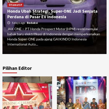
Otomotif
Honda Ubah Strategi, Super-ONE Jadi Senjata
Perdana di Pasar EV Indonesia
5 days ago
Redaksi
JAK ONE – PT Honda Prospect Motor (HPM) resmi memulai
babak baru elektrifikasi di Indonesia dengan memperkenalkan
Honda Super-ONE pada ajang GAIKINDO Indonesia
International Auto...
Pilihan Editor