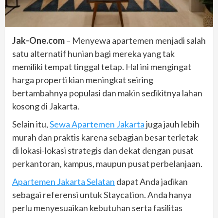
Jak-One.com
– Menyewa apartemen menjadi salah
satu alternatif hunian bagi mereka yang tak
memiliki tempat tinggal tetap. Hal ini mengingat
harga properti kian meningkat seiring
bertambahnya populasi dan makin sedikitnya lahan
kosong di Jakarta.
Selain itu,
Sewa Apartemen Jakarta
juga jauh lebih
murah dan praktis karena sebagian besar terletak
di lokasi-lokasi strategis dan dekat dengan pusat
perkantoran, kampus, maupun pusat perbelanjaan.
Apartemen Jakarta Selatan
dapat Anda jadikan
sebagai referensi untuk Staycation. Anda hanya
perlu menyesuaikan kebutuhan serta fasilitas