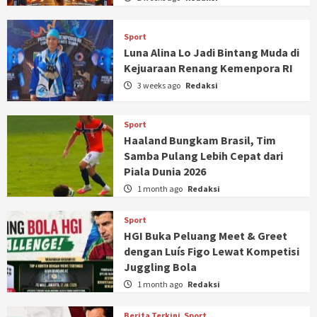
Sport
Luna Alina Lo Jadi Bintang Muda di
Kejuaraan Renang Kemenpora RI
3 weeks ago
Redaksi
Sport
Haaland Bungkam Brasil, Tim
Samba Pulang Lebih Cepat dari
Piala Dunia 2026
1 month ago
Redaksi
Sport
HGI Buka Peluang Meet & Greet
dengan Luís Figo Lewat Kompetisi
Juggling Bola
1 month ago
Redaksi
Berita Terkini
Sport