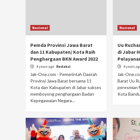
Nasional
Nasional
Pemda Provinsi Jawa Barat
Uu Ruzhan
dan 11 Kabupaten/ Kota Raih
di Jabar 
Penghargaan BKN Award 2022
Pelayanan
4 years ago
Redaksi
4 years a
Jak-One.com - Pemerintah Daerah
Jak-One.co
Provinsi Jawa Barat bersama 11
Barat Uu R
Kota dan Kabupaten di Jabar sukses
peresmian 
memboyong penghargaan Badan
Kota Bandung
Kepegawaian Negara...