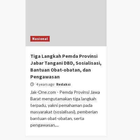
Nasional
Tiga Langkah Pemda Provinsi
Jabar Tangani DBD, Sosialisasi,
Bantuan Obat-obatan, dan
Pengawasan
4 years ago
Redaksi
Jak-One.com - Pemda Provinsi Jawa
Barat mengutamakan tiga langkah
terpadu, yakni pemahaman pada
masyarakat (sosialisasi), pemberian
bantuan obat-obatan, serta
pengawasan,...