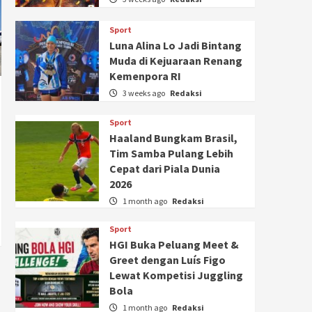
Sport
Luna Alina Lo Jadi Bintang
Muda di Kejuaraan Renang
Kemenpora RI
3 weeks ago
Redaksi
Sport
Haaland Bungkam Brasil,
Tim Samba Pulang Lebih
Cepat dari Piala Dunia
2026
1 month ago
Redaksi
Sport
HGI Buka Peluang Meet &
Greet dengan Luís Figo
Lewat Kompetisi Juggling
Bola
1 month ago
Redaksi