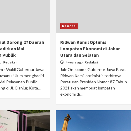
Nasional
ul Dorong 27 Daerah
Ridwan Kamil Optimis
Hadirkan Mal
Lompatan Ekonomi di Jabar
 Publik
Utara dan Selatan
go
Redaksi
4 years ago
Redaksi
m - Wakil Gubernur Jawa
Jak-One.com - Gubernur Jawa Barat
uzhanul Ulum menghadiri
Ridwan Kamil optimistis terbitnya
Mal Pelayanan Publik
Peraturan Presiden Nomor 87 Tahun
 di Jl. Cianjur, Kota...
2021 akan membuat lompatan
ekonomi di...