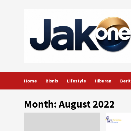
Skip
to
content
Home
Bisnis
Lifestyle
Hiburan
Berit
Month:
August 2022