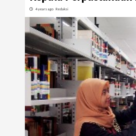
4 years ago
Redaksi