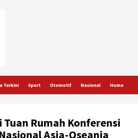
a Terkini
Sport
Otomotif
Nasional
Home
di Tuan Rumah Konferensi
Nasional Asia-Oseania