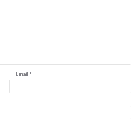
Email
*