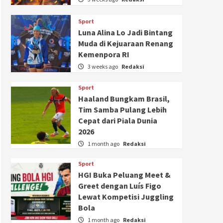
Sport
Luna Alina Lo Jadi Bintang
Muda di Kejuaraan Renang
Kemenpora RI
3 weeks ago
Redaksi
Sport
Haaland Bungkam Brasil,
Tim Samba Pulang Lebih
Cepat dari Piala Dunia
2026
1 month ago
Redaksi
Sport
HGI Buka Peluang Meet &
Greet dengan Luís Figo
Lewat Kompetisi Juggling
Bola
1 month ago
Redaksi