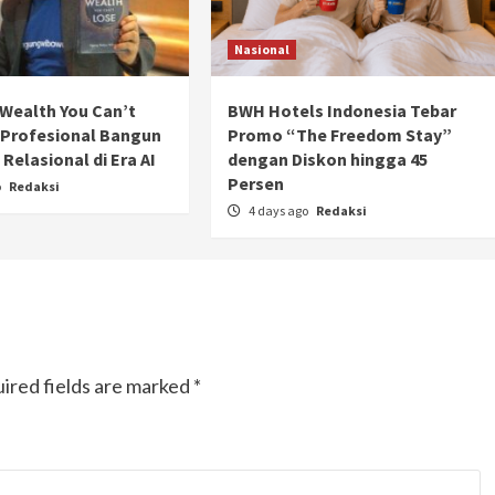
Nasional
Wealth You Can’t
BWH Hotels Indonesia Tebar
 Profesional Bangun
Promo “The Freedom Stay”
Relasional di Era AI
dengan Diskon hingga 45
Persen
o
Redaksi
4 days ago
Redaksi
ired fields are marked
*