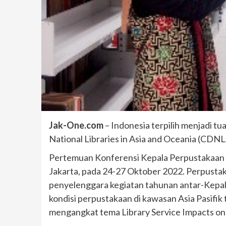
Jak-One.com
– Indonesia terpilih menjadi t
National Libraries in Asia and Oceania (CDN
Pertemuan Konferensi Kepala Perpustakaan Na
Jakarta, pada 24-27 Oktober 2022. Perpustak
penyelenggara kegiatan tahunan antar-Kepa
kondisi perpustakaan di kawasan Asia Pasifi
mengangkat tema Library Service Impacts on C