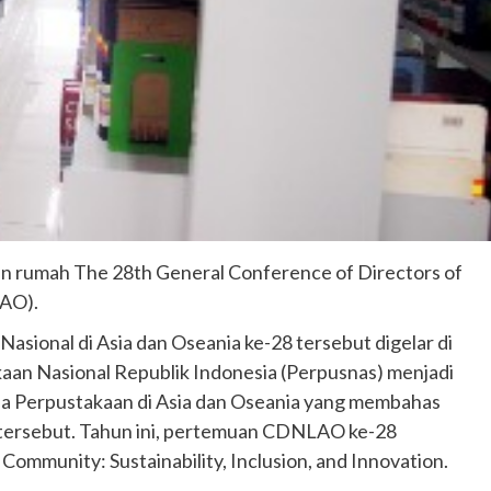
uan rumah The 28th General Conference of Directors of
LAO).
sional di Asia dan Oseania ke-28 tersebut digelar di
aan Nasional Republik Indonesia (Perpusnas) menjadi
la Perpustakaan di Asia dan Oseania yang membahas
k tersebut. Tahun ini, pertemuan CDNLAO ke-28
ommunity: Sustainability, Inclusion, and Innovation.