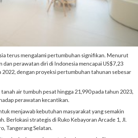
esia terus mengalami pertumbuhan signifikan. Menurut
an dan perawatan diri di Indonesia mencapai US$7,23
ahun 2022, dengan proyeksi pertumbuhan tahunan sebesar
i tanah air tumbuh pesat hingga 21,990 pada tahun 2023,
hadap perawatan kecantikan.
dir untuk menjawab kebutuhan masyarakat yang semakin
. Berlokasi strategis di Ruko Kebayoran Arcade 1, Jl.
ro, Tangerang Selatan.