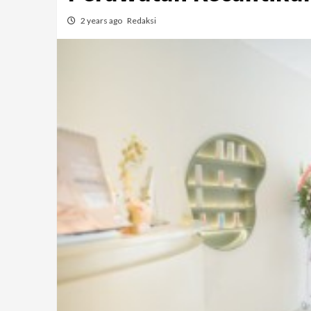
2 years ago
Redaksi