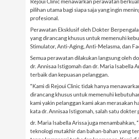
Rejoui Clinic menawarkan perawatan berkual
pilihan utama bagi siapa saja yang ingin men
profesional.
Perawatan Eksklusif oleh Dokter Berpengala
yang dirancang khusus untuk memenuhi kebutu
Stimulator, Anti-Aging, Anti-Melasma, dan Faci
Semua perawatan dilakukan langsung oleh dok
dr. Annisaa Istigomah dan dr. Maria Isabella A
terbaik dan kepuasan pelanggan.
“Kami di Rejoui Clinic tidak hanya menawarka
dirancang khusus untuk memenuhi kebutuhan k
kami yakin pelanggan kami akan merasakan has
kata dr. Annisaa Istigomah, salah satu dokter p
dr. Maria Isabella Arissa juga menambahkan, 
teknologi mutakhir dan bahan-bahan yang terb