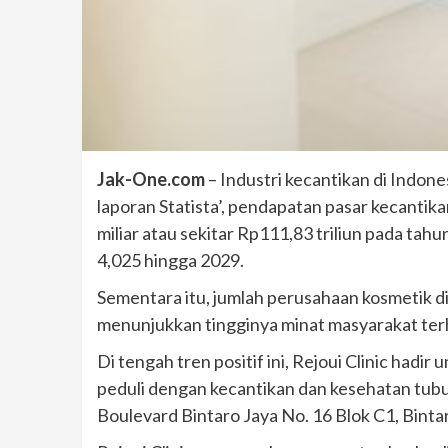
Jak-One.com
– Industri kecantikan di Indon
laporan Statista’, pendapatan pasar kecantik
miliar atau sekitar Rp111,83 triliun pada t
4,025 hingga 2029.
Sementara itu, jumlah perusahaan kosmetik d
menunjukkan tingginya minat masyarakat ter
Di tengah tren positif ini, Rejoui Clinic ha
peduli dengan kecantikan dan kesehatan tubuh
Boulevard Bintaro Jaya No. 16 Blok C1, Binta