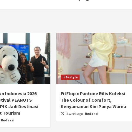
Lifestyle
n Indonesia 2026
FitFlop x Pantone Rilis Koleksi
stival PEANUTS
The Colour of Comfort,
PIK Jadi Destinasi
Kenyamanan Kini Punya Warna
t Tourism
1 week ago
Redaksi
Redaksi