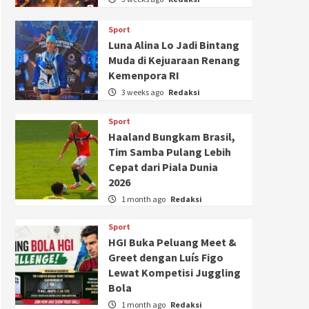
Sport
Luna Alina Lo Jadi Bintang
Muda di Kejuaraan Renang
Kemenpora RI
3 weeks ago
Redaksi
Sport
Haaland Bungkam Brasil,
Tim Samba Pulang Lebih
Cepat dari Piala Dunia
2026
1 month ago
Redaksi
Sport
HGI Buka Peluang Meet &
Greet dengan Luís Figo
Lewat Kompetisi Juggling
Bola
1 month ago
Redaksi