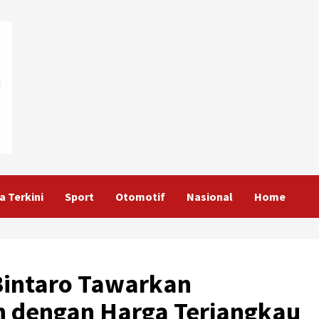
a Terkini
Sport
Otomotif
Nasional
Home
 Bintaro Tawarkan
n dengan Harga Terjangkau