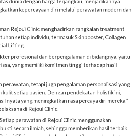
itas dunia dengan harga terjangkau, menjadikannya
ingkatkan kepercayaan diri melalui perawatan modern dan
man Rejoui Clinic menghadirkan rangkaian treatment
han setiap individu, termasuk Skinbooster, Collagen
al Lifting.
ter profesional dan berpengalaman di bidangnya, yaitu
rissa, yang memiliki komitmen tinggi terhadap hasil
n perawatan, tetapi juga pengalaman personalisasi yang
ulit setiap pasien. Dengan pendekatan holistik ini,
il nyata yang meningkatkan rasa percaya diri mereka,”
elaksana di Rejoui Clinic.
“Setiap perawatan di Rejoui Clinic menggunakan
ukti secara ilmiah, sehingga memberikan hasil terbaik