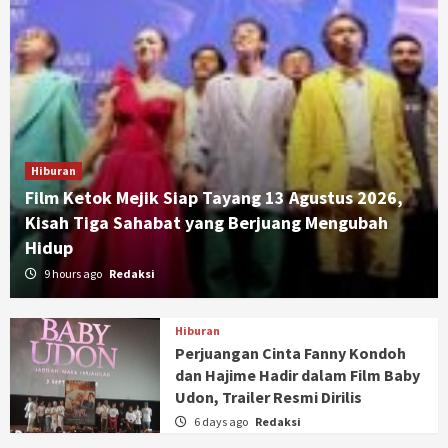
Hiburan
Film Ketok Mejik Siap Tayang 13 Agustus 2026,
Kisah Tiga Sahabat yang Berjuang Mengubah
Hidup
9 hours ago
Redaksi
Hiburan
Perjuangan Cinta Fanny Kondoh
dan Hajime Hadir dalam Film Baby
Udon, Trailer Resmi Dirilis
6 days ago
Redaksi