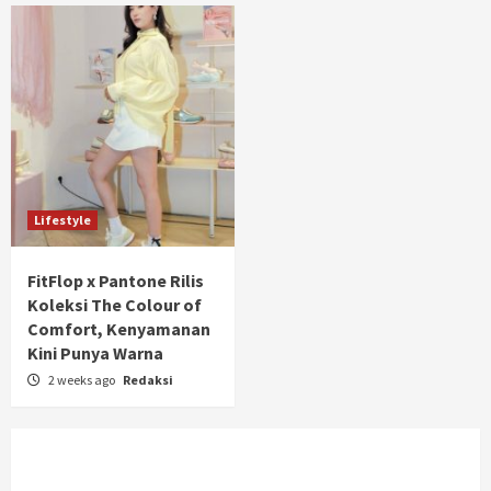
Lifestyle
FitFlop x Pantone Rilis
Koleksi The Colour of
Comfort, Kenyamanan
Kini Punya Warna
2 weeks ago
Redaksi