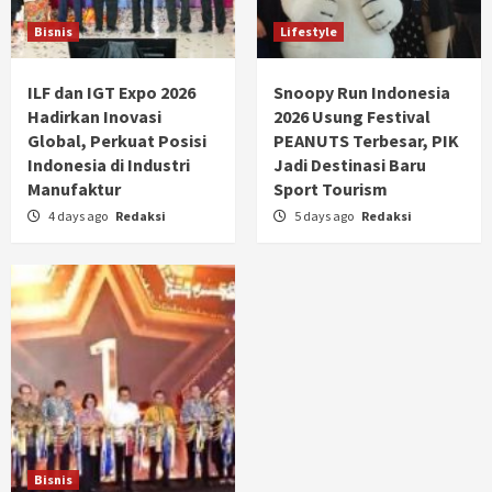
Bisnis
Lifestyle
ILF dan IGT Expo 2026
Snoopy Run Indonesia
Hadirkan Inovasi
2026 Usung Festival
Global, Perkuat Posisi
PEANUTS Terbesar, PIK
Indonesia di Industri
Jadi Destinasi Baru
Manufaktur
Sport Tourism
4 days ago
Redaksi
5 days ago
Redaksi
Bisnis