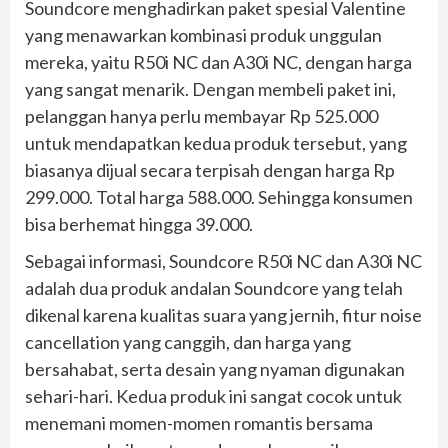
Soundcore menghadirkan paket spesial Valentine
yang menawarkan kombinasi produk unggulan
mereka, yaitu R50i NC dan A30i NC, dengan harga
yang sangat menarik. Dengan membeli paket ini,
pelanggan hanya perlu membayar Rp 525.000
untuk mendapatkan kedua produk tersebut, yang
biasanya dijual secara terpisah dengan harga Rp
299.000. Total harga 588.000. Sehingga konsumen
bisa berhemat hingga 39.000.
Sebagai informasi, Soundcore R50i NC dan A30i NC
adalah dua produk andalan Soundcore yang telah
dikenal karena kualitas suara yang jernih, fitur noise
cancellation yang canggih, dan harga yang
bersahabat, serta desain yang nyaman digunakan
sehari-hari. Kedua produk ini sangat cocok untuk
menemani momen-momen romantis bersama