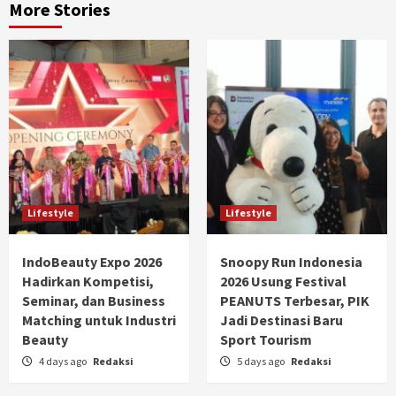
More Stories
Lifestyle
Lifestyle
IndoBeauty Expo 2026
Snoopy Run Indonesia
Hadirkan Kompetisi,
2026 Usung Festival
Seminar, dan Business
PEANUTS Terbesar, PIK
Matching untuk Industri
Jadi Destinasi Baru
Beauty
Sport Tourism
4 days ago
Redaksi
5 days ago
Redaksi