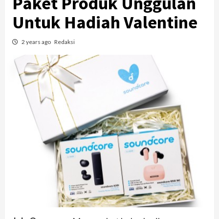
Paket Produk Unggulan
Untuk Hadiah Valentine
2 years ago
Redaksi