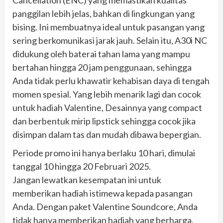
panggilan lebih jelas, bahkan di lingkungan yang
bising. Ini membuatnya ideal untuk pasangan yang
sering berkomunikasi jarak jauh. Selain itu, A30i NC
didukung oleh baterai tahan lama yang mampu
bertahan hingga 20 jam penggunaan, sehingga
Anda tidak perlu khawatir kehabisan daya di tengah
momen spesial. Yang lebih menarik lagi dan cocok
untuk hadiah Valentine, Desainnya yang compact
dan berbentuk mirip lipstick sehingga cocok jika
disimpan dalam tas dan mudah dibawa bepergian.
Periode promo ini hanya berlaku 10 hari, dimulai
tanggal 10 hingga 20 Februari 2025.
Jangan lewatkan kesempatan ini untuk
memberikan hadiah istimewa kepada pasangan
Anda. Dengan paket Valentine Soundcore, Anda
tidak hanya memberikan hadiah yang berharga,