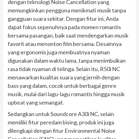
dengan teknologi Noise Cancellation yang
memungkinkan pengguna menikmati musik tanpa
gangguan suara sekitar. Dengan fitur ini, Anda
dapat fokus sepenuhnya pada momen romantis
bersama pasangan, baik saat mendengarkan musik
favorit atau menonton film bersama. Desainnya
yang ergonomis juga membuatnya nyaman
digunakan dalam waktu lama, tanpa menimbulkan
rasa tidak nyaman di telinga. Selain itu, R50i NC
menawarkan kualitas suara yang jernih dengan
bass yang dalam, cocok untuk berbagai genre
musik, mulai dari lagu-lagu romantis hingga musik
upbeat yang semangat.
Sedangkan untuk Soundcore A30i NC, selain
memiliki fitur peredam bising, produk ini juga
dilengkapi dengan fitur Environmental Noise
Cancellation (ENC) yang memastikan kualitas