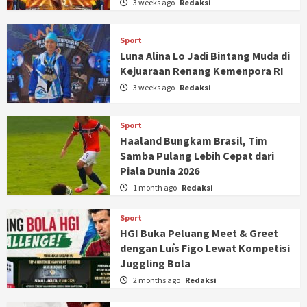
3 weeks ago
Redaksi
Sport
Luna Alina Lo Jadi Bintang Muda di
Kejuaraan Renang Kemenpora RI
3 weeks ago
Redaksi
Sport
Haaland Bungkam Brasil, Tim
Samba Pulang Lebih Cepat dari
Piala Dunia 2026
1 month ago
Redaksi
Sport
HGI Buka Peluang Meet & Greet
dengan Luís Figo Lewat Kompetisi
Juggling Bola
2 months ago
Redaksi