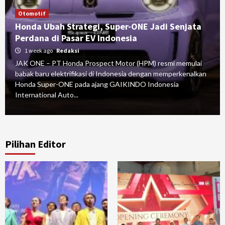
Otomotif
Honda Ubah Strategi, Super-ONE Jadi Senjata
Perdana di Pasar EV Indonesia
1 week ago
Redaksi
JAK ONE – PT Honda Prospect Motor (HPM) resmi memulai
babak baru elektrifikasi di Indonesia dengan memperkenalkan
Honda Super-ONE pada ajang GAIKINDO Indonesia
International Auto...
Pilihan Editor