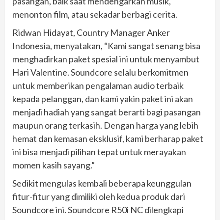
pasangan, baik saat mendengarkan musik,
menonton film, atau sekadar berbagi cerita.
Ridwan Hidayat, Country Manager Anker
Indonesia, menyatakan, “Kami sangat senang bisa
menghadirkan paket spesial ini untuk menyambut
Hari Valentine. Soundcore selalu berkomitmen
untuk memberikan pengalaman audio terbaik
kepada pelanggan, dan kami yakin paket ini akan
menjadi hadiah yang sangat berarti bagi pasangan
maupun orang terkasih. Dengan harga yang lebih
hemat dan kemasan eksklusif, kami berharap paket
ini bisa menjadi pilihan tepat untuk merayakan
momen kasih sayang.”
Sedikit mengulas kembali beberapa keunggulan
fitur-fitur yang dimiliki oleh kedua produk dari
Soundcore ini. Soundcore R50i NC dilengkapi