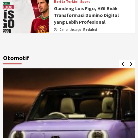
Berita Terkini
Sport
Gandeng Luis Figo, HGI Bidik
Transformasi Domino Digital
yang Lebih Profesional
2 months ago
Redaksi
Otomotif