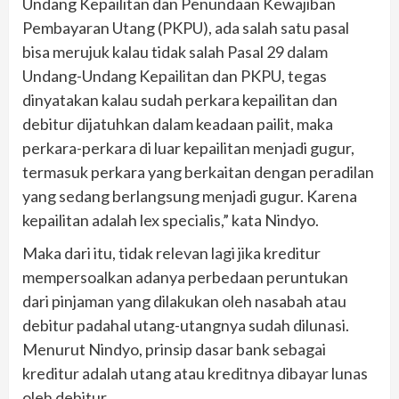
Undang Kepailitan dan Penundaan Kewajiban
Pembayaran Utang (PKPU), ada salah satu pasal
bisa merujuk kalau tidak salah Pasal 29 dalam
Undang-Undang Kepailitan dan PKPU, tegas
dinyatakan kalau sudah perkara kepailitan dan
debitur dijatuhkan dalam keadaan pailit, maka
perkara-perkara di luar kepailitan menjadi gugur,
termasuk perkara yang berkaitan dengan peradilan
yang sedang berlangsung menjadi gugur. Karena
kepailitan adalah lex specialis,” kata Nindyo.
Maka dari itu, tidak relevan lagi jika kreditur
mempersoalkan adanya perbedaan peruntukan
dari pinjaman yang dilakukan oleh nasabah atau
debitur padahal utang-utangnya sudah dilunasi.
Menurut Nindyo, prinsip dasar bank sebagai
kreditur adalah utang atau kreditnya dibayar lunas
oleh debitur.