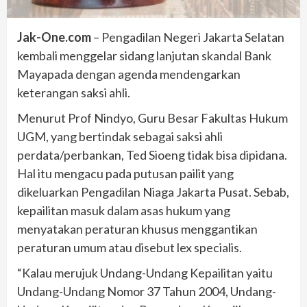
Jak-One.com
– Pengadilan Negeri Jakarta Selatan
kembali menggelar sidang lanjutan skandal Bank
Mayapada dengan agenda mendengarkan
keterangan saksi ahli.
Menurut Prof Nindyo, Guru Besar Fakultas Hukum
UGM, yang bertindak sebagai saksi ahli
perdata/perbankan, Ted Sioeng tidak bisa dipidana.
Hal itu mengacu pada putusan pailit yang
dikeluarkan Pengadilan Niaga Jakarta Pusat. Sebab,
kepailitan masuk dalam asas hukum yang
menyatakan peraturan khusus menggantikan
peraturan umum atau disebut lex specialis.
“Kalau merujuk Undang-Undang Kepailitan yaitu
Undang-Undang Nomor 37 Tahun 2004, Undang-