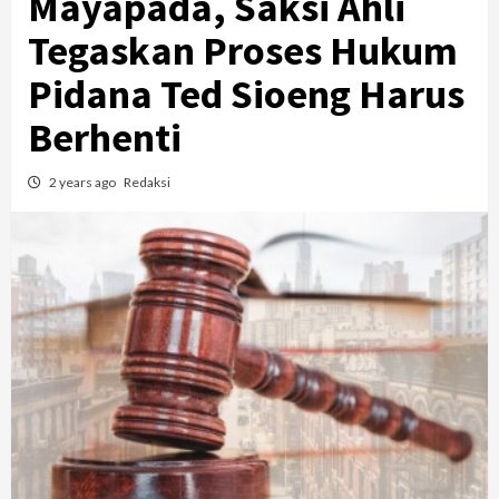
Mayapada, Saksi Ahli
Tegaskan Proses Hukum
Pidana Ted Sioeng Harus
Berhenti
2 years ago
Redaksi