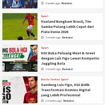
3 weeks ago
Redaksi
Sport
Haaland Bungkam Brasil, Tim
Samba Pulang Lebih Cepat dari
Piala Dunia 2026
1 month ago
Redaksi
Sport
HGI Buka Peluang Meet & Greet
dengan Luís Figo Lewat Kompetisi
Juggling Bola
1 month ago
Redaksi
Berita Terkini
Sport
Gandeng Luis Figo, HGI Bidik
Transformasi Domino Digital
yang Lebih Profesional
2 months ago
Redaksi