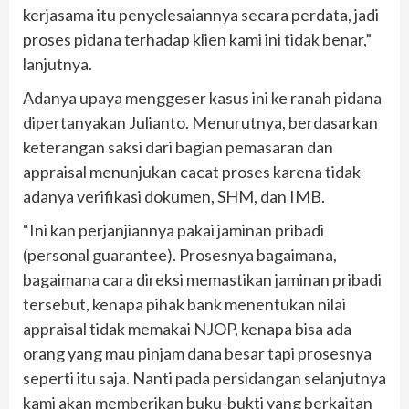
kerjasama itu penyelesaiannya secara perdata, jadi
proses pidana terhadap klien kami ini tidak benar,”
lanjutnya.
Adanya upaya menggeser kasus ini ke ranah pidana
dipertanyakan Julianto. Menurutnya, berdasarkan
keterangan saksi dari bagian pemasaran dan
appraisal menunjukan cacat proses karena tidak
adanya verifikasi dokumen, SHM, dan IMB.
“Ini kan perjanjiannya pakai jaminan pribadi
(personal guarantee). Prosesnya bagaimana,
bagaimana cara direksi memastikan jaminan pribadi
tersebut, kenapa pihak bank menentukan nilai
appraisal tidak memakai NJOP, kenapa bisa ada
orang yang mau pinjam dana besar tapi prosesnya
seperti itu saja. Nanti pada persidangan selanjutnya
kami akan memberikan buku-bukti yang berkaitan