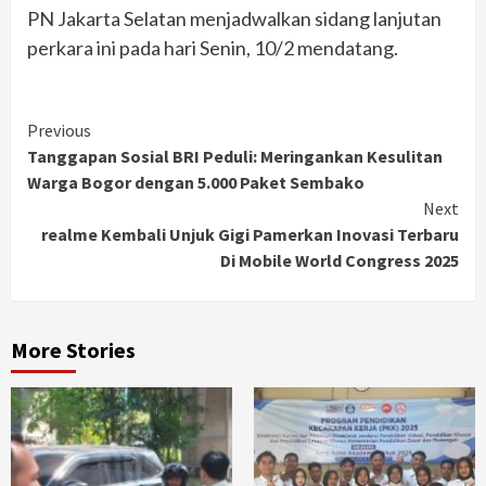
PN Jakarta Selatan menjadwalkan sidang lanjutan
perkara ini pada hari Senin, 10/2 mendatang.
Continue
Previous
Tanggapan Sosial BRI Peduli: Meringankan Kesulitan
Reading
Warga Bogor dengan 5.000 Paket Sembako
Next
realme Kembali Unjuk Gigi Pamerkan Inovasi Terbaru
Di Mobile World Congress 2025
More Stories