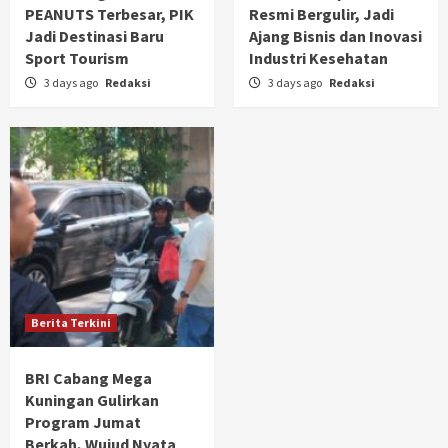
PEANUTS Terbesar, PIK
Resmi Bergulir, Jadi
Jadi Destinasi Baru
Ajang Bisnis dan Inovasi
Sport Tourism
Industri Kesehatan
3 days ago
Redaksi
3 days ago
Redaksi
Berita Terkini
BRI Cabang Mega
Kuningan Gulirkan
Program Jumat
Berkah, Wujud Nyata