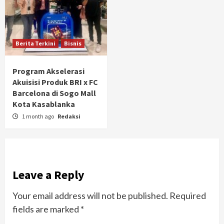
Berita Terkini
Bisnis
Program Akselerasi
Akuisisi Produk BRI x FC
Barcelona di Sogo Mall
Kota Kasablanka
1 month ago
Redaksi
Leave a Reply
Your email address will not be published.
Required
fields are marked
*