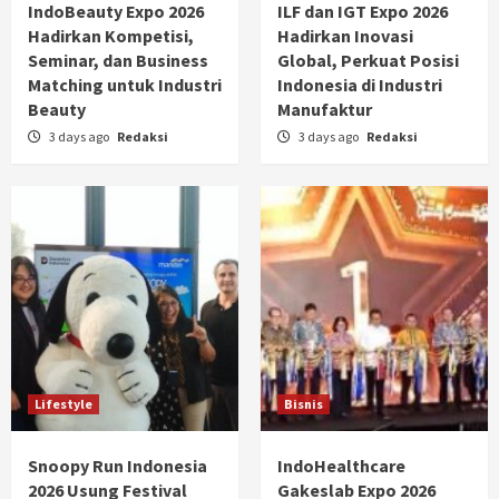
IndoBeauty Expo 2026
ILF dan IGT Expo 2026
Hadirkan Kompetisi,
Hadirkan Inovasi
Seminar, dan Business
Global, Perkuat Posisi
Matching untuk Industri
Indonesia di Industri
Beauty
Manufaktur
3 days ago
Redaksi
3 days ago
Redaksi
Lifestyle
Bisnis
Snoopy Run Indonesia
IndoHealthcare
2026 Usung Festival
Gakeslab Expo 2026