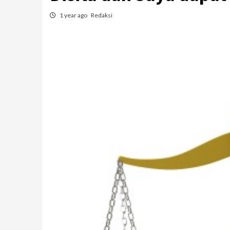
1 year ago
Redaksi