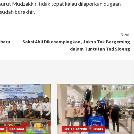
nurut Mudzakkir, tidak tepat kalau dilaporkan dugaan
sudah berakhir.
Next
rbaru
Saksi Ahli Dikesampingkan, Jaksa Tak Bergeming
dalam Tuntutan Ted Sioeng
ini
Nasional
Berita Terkini
Bisnis