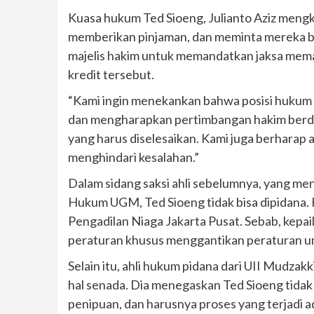
Kuasa hukum Ted Sioeng, Julianto Aziz meng
memberikan pinjaman, dan meminta mereka be
majelis hakim untuk memandatkan jaksa memang
kredit tersebut.
“Kami ingin menekankan bahwa posisi hukum 
dan mengharapkan pertimbangan hakim berdasa
yang harus diselesaikan. Kami juga berharap 
menghindari kesalahan.”
Dalam sidang saksi ahli sebelumnya, yang m
Hukum UGM, Ted Sioeng tidak bisa dipidana. H
Pengadilan Niaga Jakarta Pusat. Sebab, kepa
peraturan khusus menggantikan peraturan umu
Selain itu, ahli hukum pidana dari UII Mudzak
hal senada. Dia menegaskan Ted Sioeng tida
penipuan, dan harusnya proses yang terjadi 