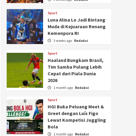
Sport
Luna Alina Lo Jadi Bintang
Muda di Kejuaraan Renang
Kemenpora RI
3 weeks ago
Redaksi
Sport
Haaland Bungkam Brasil,
Tim Samba Pulang Lebih
Cepat dari Piala Dunia
2026
1 month ago
Redaksi
Sport
HGI Buka Peluang Meet &
Greet dengan Luís Figo
Lewat Kompetisi Juggling
Bola
1 month ago
Redaksi