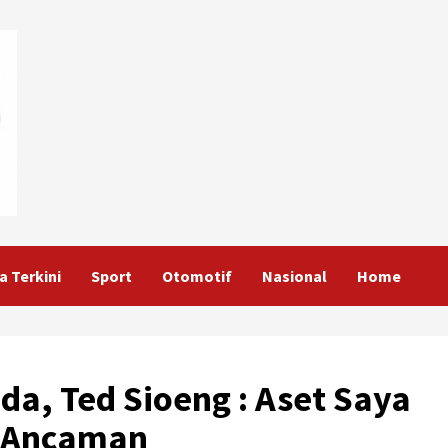
a Terkini
Sport
Otomotif
Nasional
Home
a, Ted Sioeng : Aset Saya
t Ancaman