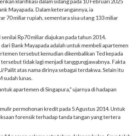
kan klarifikasi dalam sidang pada 10 Februari 2025
Bank Mayapada. Dalam keterangannya, ia
70 miliar rupiah, sementara sisa utang 133 miliar
enilai Rp70 miliar diajukan pada tahun 2014.
M dari Bank Mayapada adalah untuk membeli apartemen
partemen tersebut kemudian dikembalikan Ted kepada
tersebut tidak lagi menjadi tanggungjawabnya. Fakta
/Pailit atas nama dirinya sebagai terdakwa. Selain itu
 sudah lunas.
untuk apartemen di Singapura,” ujarnya di hadapan
mulir permohonan kredit pada 5 Agustus 2014. Untuk
ksaan forensik terhadap tanda tangan yang tertera