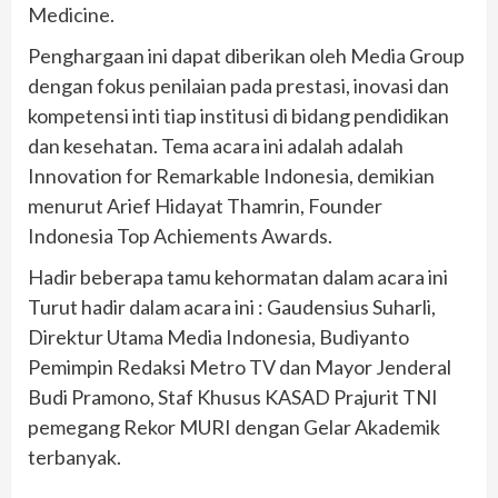
Medicine.
Penghargaan ini dapat diberikan oleh Media Group
dengan fokus penilaian pada prestasi, inovasi dan
kompetensi inti tiap institusi di bidang pendidikan
dan kesehatan. Tema acara ini adalah adalah
Innovation for Remarkable Indonesia, demikian
menurut Arief Hidayat Thamrin, Founder
Indonesia Top Achiements Awards.
Hadir beberapa tamu kehormatan dalam acara ini
Turut hadir dalam acara ini : Gaudensius Suharli,
Direktur Utama Media Indonesia, Budiyanto
Pemimpin Redaksi Metro TV dan Mayor Jenderal
Budi Pramono, Staf Khusus KASAD Prajurit TNI
pemegang Rekor MURI dengan Gelar Akademik
terbanyak.