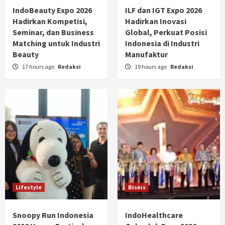
IndoBeauty Expo 2026
ILF dan IGT Expo 2026
Hadirkan Kompetisi,
Hadirkan Inovasi
Seminar, dan Business
Global, Perkuat Posisi
Matching untuk Industri
Indonesia di Industri
Beauty
Manufaktur
17 hours ago
Redaksi
19 hours ago
Redaksi
Lifestyle
Bisnis
Snoopy Run Indonesia
IndoHealthcare