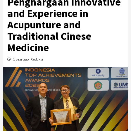
Penghargaan Innovative
and Experience in
Acupunture and
Traditional Cinese
Medicine
1 year ago
Redaksi