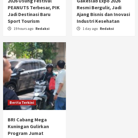
2026 Usung Festival
Gakeslab Expo 2026
PEANUTS Terbesar, PIK
Resmi Bergulir, Jadi
Jadi Destinasi Baru
Ajang Bisnis dan Inovasi
Sport Tourism
Industri Kesehatan
19 hours ago
Redaksi
1 day ago
Redaksi
Berita Terkini
BRI Cabang Mega
Kuningan Gulirkan
Program Jumat