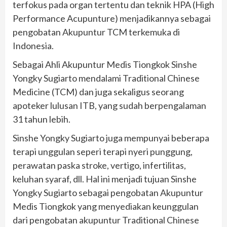
terfokus pada organ tertentu dan teknik HPA (High
Performance Acupunture) menjadikannya sebagai
pengobatan Akupuntur TCM terkemuka di
Indonesia.
Sebagai Ahli Akupuntur Medis Tiongkok Sinshe
Yongky Sugiarto mendalami Traditional Chinese
Medicine (TCM) dan juga sekaligus seorang
apoteker lulusan ITB, yang sudah berpengalaman
31 tahun lebih.
Sinshe Yongky Sugiarto juga mempunyai beberapa
terapi unggulan seperi terapi nyeri punggung,
perawatan paska stroke, vertigo, infertilitas,
keluhan syaraf, dll. Hal ini menjadi tujuan Sinshe
Yongky Sugiarto sebagai pengobatan Akupuntur
Medis Tiongkok yang menyediakan keunggulan
dari pengobatan akupuntur Traditional Chinese