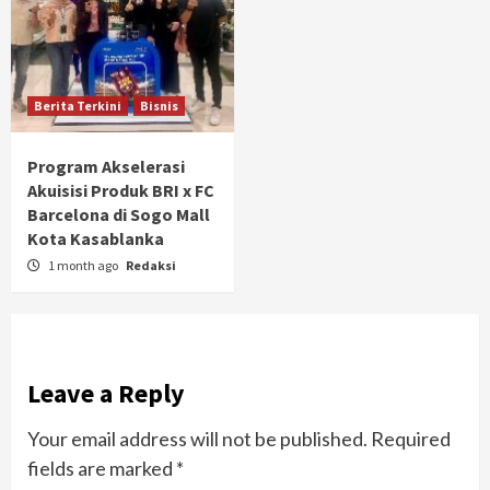
Berita Terkini
Bisnis
Program Akselerasi
Akuisisi Produk BRI x FC
Barcelona di Sogo Mall
Kota Kasablanka
1 month ago
Redaksi
Leave a Reply
Your email address will not be published.
Required
fields are marked
*