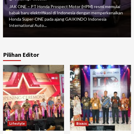
JAK ONE – PT Honda Prospect Motor (HPM) resmi memulai
babak baru elektrifikasi di Indonesia dengan memperkenalkan
Honda Super-ONE pada ajang GAIKINDO Indonesia
International Auto...
Pilihan Editor
Lifestyle
Bisnis