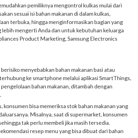
emudahkan pemiliknya mengontrol kulkas mulai dari
an sesuai isi bahan makanan di dalam kulkas,
adaan terbuka, hingga menginformasikan bagian yang
yang lebih mengerti Anda dan untuk kebutuhan keluarga
liances Product Marketing, Samsung Electronics
 berisiko menyebabkan bahan makanan basi atau
terhubung ke smartphone melalui aplikasi SmartThings,
n pengelolaan bahan makanan, ditambah dengan
.
ngs, konsumen bisa memeriksa stok bahan makanan yang
daluarsanya. Misalnya, saat di supermarket, konsumen
ehingga tak perlu membeli jika masih tersedia.
rekomendasi resep menu yang bisa dibuat dari bahan