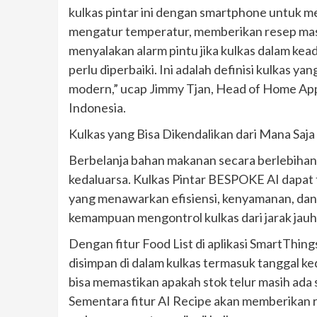
kulkas pintar ini dengan smartphone untuk m
mengatur temperatur, memberikan resep masak
menyalakan alarm pintu jika kulkas dalam ke
perlu diperbaiki. Ini adalah definisi kulkas 
modern,” ucap Jimmy Tjan, Head of Home App
Indonesia.
Kulkas yang Bisa Dikendalikan dari Mana Saja
Berbelanja bahan makanan secara berlebihan
kedaluarsa. Kulkas Pintar BESPOKE AI dapat 
yang menawarkan efisiensi, kenyamanan, da
kemampuan mengontrol kulkas dari jarak jauh
Dengan fitur Food List di aplikasi SmartThi
disimpan di dalam kulkas termasuk tanggal ke
bisa memastikan apakah stok telur masih ada s
Sementara fitur AI Recipe akan memberikan 