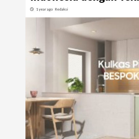
1 year ago
Redaksi