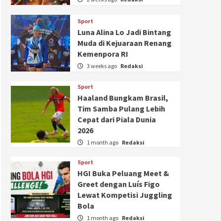
Sport
Luna Alina Lo Jadi Bintang
Muda di Kejuaraan Renang
Kemenpora RI
3 weeks ago
Redaksi
Sport
Haaland Bungkam Brasil,
Tim Samba Pulang Lebih
Cepat dari Piala Dunia
2026
1 month ago
Redaksi
Sport
HGI Buka Peluang Meet &
Greet dengan Luís Figo
Lewat Kompetisi Juggling
Bola
1 month ago
Redaksi