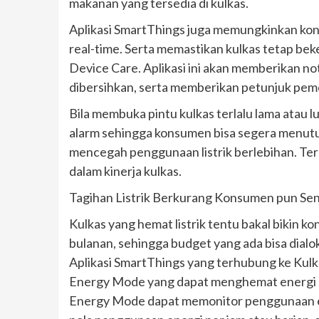
makanan yang tersedia di kulkas.
Aplikasi SmartThings juga memungkinkan ko
real-time. Serta memastikan kulkas tetap beke
Device Care. Aplikasi ini akan memberikan not
dibersihkan, serta memberikan petunjuk pe
Bila membuka pintu kulkas terlalu lama atau
alarm sehingga konsumen bisa segera menutup
mencegah penggunaan listrik berlebihan. Ter
dalam kinerja kulkas.
Tagihan Listrik Berkurang Konsumen pun Se
Kulkas yang hemat listrik tentu bakal bikin
bulanan, sehingga budget yang ada bisa dialok
Aplikasi SmartThings yang terhubung ke Kulk
Energy Mode yang dapat menghemat energi h
Energy Mode dapat memonitor penggunaan en