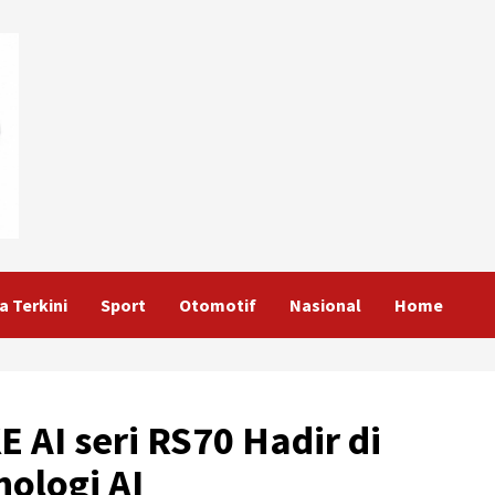
a Terkini
Sport
Otomotif
Nasional
Home
 AI seri RS70 Hadir di
ologi AI