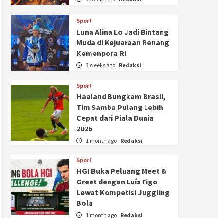
Sport
Luna Alina Lo Jadi Bintang
Muda di Kejuaraan Renang
Kemenpora RI
3 weeks ago
Redaksi
Sport
Haaland Bungkam Brasil,
Tim Samba Pulang Lebih
Cepat dari Piala Dunia
2026
1 month ago
Redaksi
Sport
HGI Buka Peluang Meet &
Greet dengan Luís Figo
Lewat Kompetisi Juggling
Bola
1 month ago
Redaksi