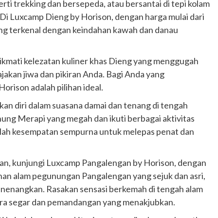
rti trekking dan bersepeda, atau bersantai di tepi kolam
Di Luxcamp Dieng by Horison, dengan harga mulai dari
yang terkenal dengan keindahan kawah dan danau
ikmati kelezatan kuliner khas Dieng yang menggugah
jakan jiwa dan pikiran Anda. Bagi Anda yang
ison adalah pilihan ideal.
an diri dalam suasana damai dan tenang di tengah
nung Merapi yang megah dan ikuti berbagai aktivitas
dalah kesempatan sempurna untuk melepas penat dan
an, kunjungi Luxcamp Pangalengan by Horison, dengan
ahan alam pegunungan Pangalengan yang sejuk dan asri,
menenangkan. Rasakan sensasi berkemah di tengah alam
dara segar dan pemandangan yang menakjubkan.