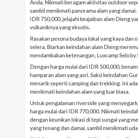
Anda. Nikmati beragam aktivitas outdoor sepe
sambil menikmati panorama alam yang damai. 
IDR 750,000, jelajahi keajaiban alam Dieng 
vulkaniknya yang eksotis.
Rasakan pesona budaya lokal yang kaya dan n
selera. Biarkan keindahan alam Dieng merema
mendambakan ketenangan, Luxcamp Selo by Hor
Dengan harga mulai dari IDR 500,000, benamk
hamparan alam yang asri. Saksi keindahan Gu
menarik seperti camping dan trekking. Ini a
menikmati keindahan alam yang luar biasa.
Untuk pengalaman riverside yang menyegark
harga mulai dari IDR 770,000. Nikmati keind
dengan keunikan lokasi di tepi sungai yang 
yang tenang dan damai, sambil menikmati u