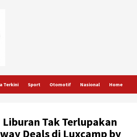
a Terkini
Sport
Otomotif
Nasional
Home
Liburan Tak Terlupakan
way Deals di Luxcamp by