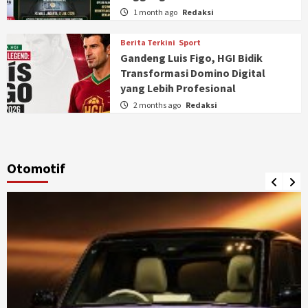
1 month ago
Redaksi
Berita Terkini
Sport
Gandeng Luis Figo, HGI Bidik
Transformasi Domino Digital
yang Lebih Profesional
2 months ago
Redaksi
Otomotif