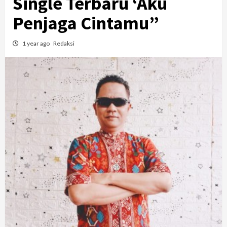
Single Terbaru ‘Aku
Penjaga Cintamu”
1 year ago
Redaksi