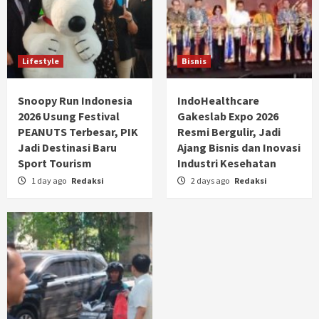
Lifestyle
Bisnis
Snoopy Run Indonesia
IndoHealthcare
2026 Usung Festival
Gakeslab Expo 2026
PEANUTS Terbesar, PIK
Resmi Bergulir, Jadi
Jadi Destinasi Baru
Ajang Bisnis dan Inovasi
Sport Tourism
Industri Kesehatan
1 day ago
Redaksi
2 days ago
Redaksi