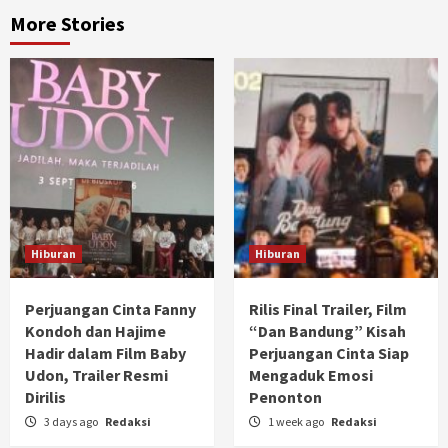
More Stories
Hiburan
Hiburan
Perjuangan Cinta Fanny
Rilis Final Trailer, Film
Kondoh dan Hajime
“Dan Bandung” Kisah
Hadir dalam Film Baby
Perjuangan Cinta Siap
Udon, Trailer Resmi
Mengaduk Emosi
Dirilis
Penonton
3 days ago
Redaksi
1 week ago
Redaksi