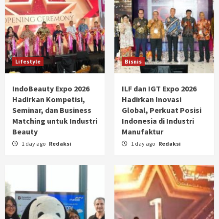
Lifestyle
Bisnis
IndoBeauty Expo 2026
ILF dan IGT Expo 2026
Hadirkan Kompetisi,
Hadirkan Inovasi
Seminar, dan Business
Global, Perkuat Posisi
Matching untuk Industri
Indonesia di Industri
Beauty
Manufaktur
1 day ago
Redaksi
1 day ago
Redaksi