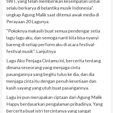
SWT, yang telah memberikan kesempatan untuk
selalu berkarya di belantika musik Indonesia”.
ungkap Agung Malik saat ditemui awak media di
Perayaan 20 Lagunya.
“Pokoknya makasih buat semua pendengar setia
lagu-lagu aku, dan semoga nanti kita bisa nyanyi
bareng di setiap perform aku di acara festival-
festival musik”. Lanjutnya
Lagu Aku Penjaga Cintamu ini, bercerita tentang
dimana seseorang yang menjaga cinta
pasangannya yang begitu tulus ke dia, dan dia
menjaga cinta itu dengan penuh kesetiaan dan
kasih sayang yang utuh buat pasangannya.
Lagu ini pun merupakan ciptaan dari Agung Malik
Happy berdasarkan pengalaman pribadinya. Yang
bercerita buat istri tercintanya yang sangat