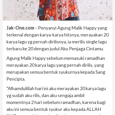
Jak-One.com
– Penyanyi Agung Malik Happy yang
terkenal dengan karya-karya hitsnya, merayakan 20
karya lagu yg pernah dirilisnya, ia merilis single lagu
terbaru ke 20 dengan judul Aku Penjaga Cintamu.
Agung Malik Happy sebelum memasuki ramadhan
merayakan 20 karya lagu yang pernah dirilis, yang
merupakan semua bentuk syukurnya kepada Sang
Pencipta.
“Alhamdulillah hari ini aku merayakan 20 karya lagu
yg sudah aku rilis, dan aku sengaja ambil
momentnya 2 hari sebelum ramadhan, karena bagi
aku ini semua bentuk syukur aku kepada ALLAH