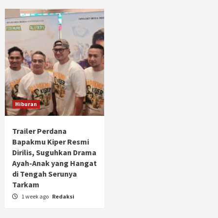
Hiburan
Trailer Perdana
Bapakmu Kiper Resmi
Dirilis, Suguhkan Drama
Ayah-Anak yang Hangat
di Tengah Serunya
Tarkam
1 week ago
Redaksi