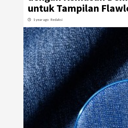
untuk Tampilan Flawl
1 year ago
Redaksi