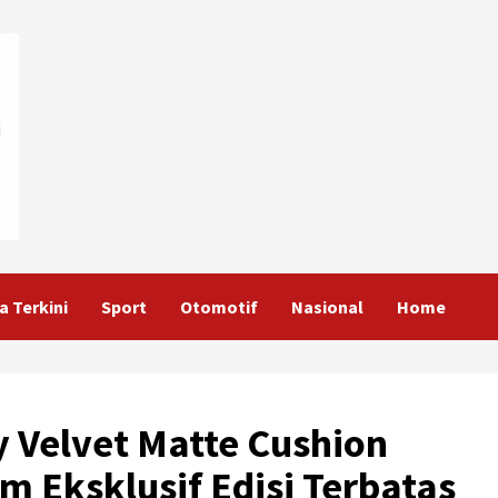
a Terkini
Sport
Otomotif
Nasional
Home
y Velvet Matte Cushion
 Eksklusif Edisi Terbatas