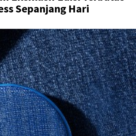
ess Sepanjang Hari