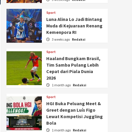
Sport
Luna Alina Lo Jadi Bintang
Muda di Kejuaraan Renang
Kemenpora RI
3 weeks ago
Redaksi
Sport
Haaland Bungkam Brasil,
Tim Samba Pulang Lebih
Cepat dari Piala Dunia
2026
1 month ago
Redaksi
Sport
HGI Buka Peluang Meet &
Greet dengan Luís Figo
Lewat Kompetisi Juggling
Bola
1 month ago
Redaksi