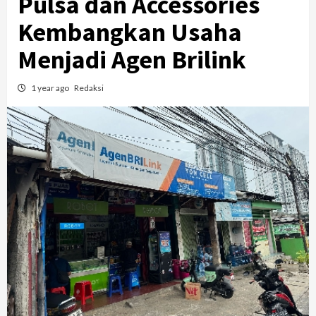
Pulsa dan Accessories
Kembangkan Usaha
Menjadi Agen Brilink
1 year ago
Redaksi