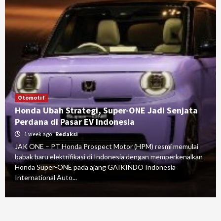
Otomotif
Honda Ubah Strategi, Super-ONE Jadi Senjata
Perdana di Pasar EV Indonesia
1 week ago
Redaksi
JAK ONE – PT Honda Prospect Motor (HPM) resmi memulai
babak baru elektrifikasi di Indonesia dengan memperkenalkan
Honda Super-ONE pada ajang GAIKINDO Indonesia
International Auto...