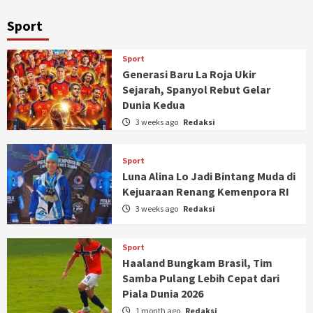
Sport
Sport
Generasi Baru La Roja Ukir
Sejarah, Spanyol Rebut Gelar
Dunia Kedua
3 weeks ago
Redaksi
Sport
Luna Alina Lo Jadi Bintang Muda di
Kejuaraan Renang Kemenpora RI
3 weeks ago
Redaksi
Sport
Haaland Bungkam Brasil, Tim
Samba Pulang Lebih Cepat dari
Piala Dunia 2026
1 month ago
Redaksi