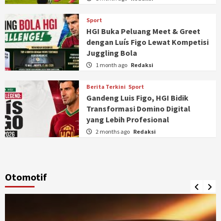
Sport
HGI Buka Peluang Meet & Greet
dengan Luís Figo Lewat Kompetisi
Juggling Bola
1 month ago
Redaksi
Berita Terkini
Sport
Gandeng Luis Figo, HGI Bidik
Transformasi Domino Digital
yang Lebih Profesional
2 months ago
Redaksi
Otomotif