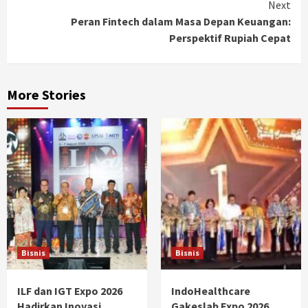
Next
Peran Fintech dalam Masa Depan Keuangan:
Perspektif Rupiah Cepat
More Stories
Bisnis
Bisnis
ILF dan IGT Expo 2026
IndoHealthcare
Hadirkan Inovasi
Gakeslab Expo 2026