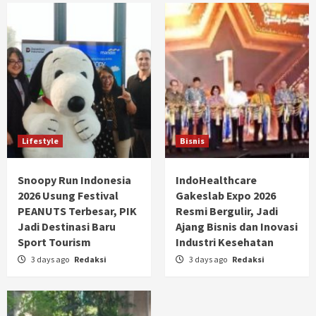
Lifestyle
Bisnis
Snoopy Run Indonesia
IndoHealthcare
2026 Usung Festival
Gakeslab Expo 2026
PEANUTS Terbesar, PIK
Resmi Bergulir, Jadi
Jadi Destinasi Baru
Ajang Bisnis dan Inovasi
Sport Tourism
Industri Kesehatan
3 days ago
Redaksi
3 days ago
Redaksi