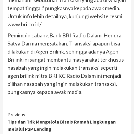
tempat tinggal.” pungkasnya kepada awak media.
Untuk info lebih detailnya, kunjungi website resmi
www.bri.co.id/.
Pemimpin cabang Bank BRI Radio Dalam, Hendra
Satya Darma mengatakan, Transaksi apapun bisa
dilakukan di Agen Brilink, sehingga adanya Agen
Brilink ini sangat membantu masyarakat terkhusus
nasabah yang ingin melakukan transaksi seperti
agen brilink mitra BRI KC Radio Dalam ini menjadi
pilihan nasabah yang ingin melakukan transaksi,
pungkasnya kepada awak media.
Continue
Previous
⁠Tips dan Trik Mengelola Bisnis Ramah Lingkungan
Reading
melalui P2P Lending