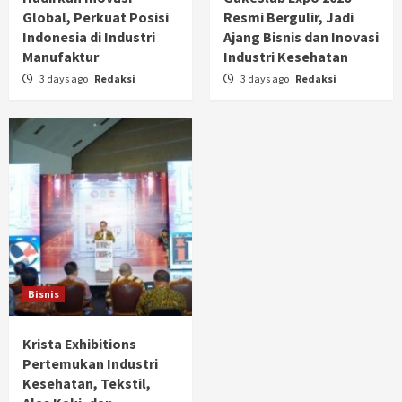
Global, Perkuat Posisi
Resmi Bergulir, Jadi
Indonesia di Industri
Ajang Bisnis dan Inovasi
Manufaktur
Industri Kesehatan
3 days ago
Redaksi
3 days ago
Redaksi
Bisnis
Krista Exhibitions
Pertemukan Industri
Kesehatan, Tekstil,