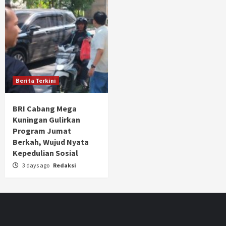
Berita Terkini
BRI Cabang Mega
Kuningan Gulirkan
Program Jumat
Berkah, Wujud Nyata
Kepedulian Sosial
3 days ago
Redaksi