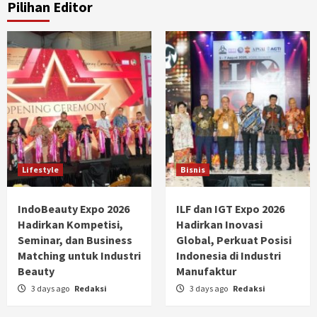
Pilihan Editor
Lifestyle
Bisnis
IndoBeauty Expo 2026
ILF dan IGT Expo 2026
Hadirkan Kompetisi,
Hadirkan Inovasi
Seminar, dan Business
Global, Perkuat Posisi
Matching untuk Industri
Indonesia di Industri
Beauty
Manufaktur
3 days ago
Redaksi
3 days ago
Redaksi