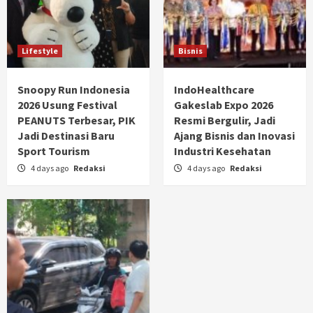
Lifestyle
Bisnis
Snoopy Run Indonesia
IndoHealthcare
2026 Usung Festival
Gakeslab Expo 2026
PEANUTS Terbesar, PIK
Resmi Bergulir, Jadi
Jadi Destinasi Baru
Ajang Bisnis dan Inovasi
Sport Tourism
Industri Kesehatan
4 days ago
Redaksi
4 days ago
Redaksi