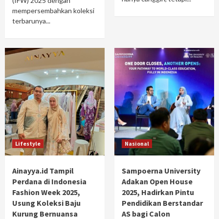
(IFW) 2025 dengan
mempersembahkan koleksi
terbarunya...
Lifestyle
Nasional
Ainayya.id Tampil
Sampoerna University
Perdana di Indonesia
Adakan Open House
Fashion Week 2025,
2025, Hadirkan Pintu
Usung Koleksi Baju
Pendidikan Berstandar
Kurung Bernuansa
AS bagi Calon