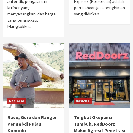
autentik, pengalaman
Express (Perseroan) adalah
kuliner yang
perusahaan jasa pengiriman
menyenangkan, dan harga
yang didirikan...
yang terjangkau,
Mangkokku...
Nasional
Nasional
Raco, Guru dan Ranger
Tingkat Okupansi
Pengabdi Pulau
Tumbuh, RedDoorz
Komodo
Makin Agresif Penetrasi