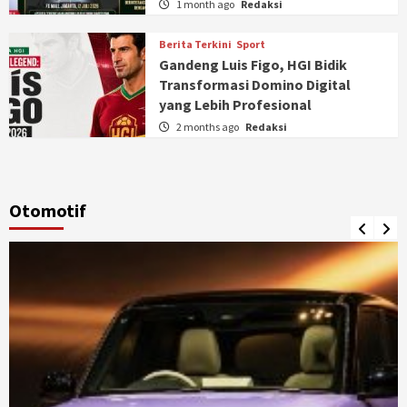
1 month ago
Redaksi
Berita Terkini
Sport
Gandeng Luis Figo, HGI Bidik
Transformasi Domino Digital
yang Lebih Profesional
2 months ago
Redaksi
Otomotif