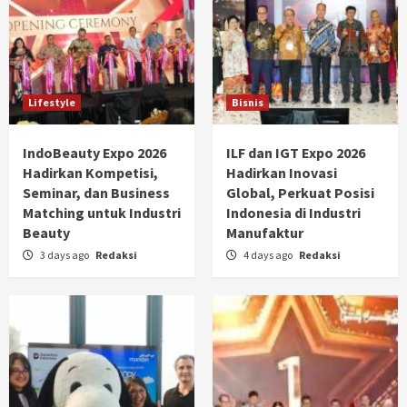
Lifestyle
Bisnis
IndoBeauty Expo 2026
ILF dan IGT Expo 2026
Hadirkan Kompetisi,
Hadirkan Inovasi
Seminar, dan Business
Global, Perkuat Posisi
Matching untuk Industri
Indonesia di Industri
Beauty
Manufaktur
3 days ago
Redaksi
4 days ago
Redaksi