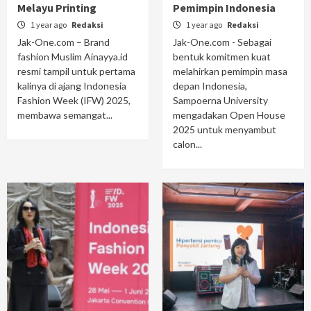
Melayu Printing
Pemimpin Indonesia
1 year ago
Redaksi
1 year ago
Redaksi
Jak-One.com – Brand
Jak-One.com - Sebagai
fashion Muslim Ainayya.id
bentuk komitmen kuat
resmi tampil untuk pertama
melahirkan pemimpin masa
kalinya di ajang Indonesia
depan Indonesia,
Fashion Week (IFW) 2025,
Sampoerna University
membawa semangat...
mengadakan Open House
2025 untuk menyambut
calon...