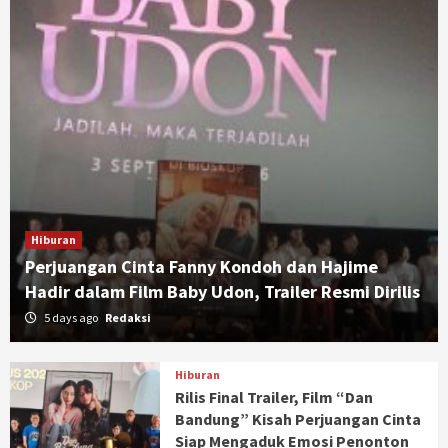
Hiburan
Perjuangan Cinta Fanny Kondoh dan Hajime
Hadir dalam Film Baby Udon, Trailer Resmi Dirilis
5 days ago
Redaksi
Hiburan
Rilis Final Trailer, Film “Dan
Bandung” Kisah Perjuangan Cinta
Siap Mengaduk Emosi Penonton