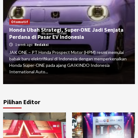
Otomotif
Honda Ubah Strategi, Super-ONE Jadi Senjata
Perdana di Pasar EV Indonesia
1 week ago
Redaksi
JAK ONE – PT Honda Prospect Motor (HPM) resmi memulai
babak baru elektrifikasi di Indonesia dengan memperkenalkan
Honda Super-ONE pada ajang GAIKINDO Indonesia
International Auto...
Pilihan Editor