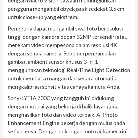
dengan Macro Vision bawaan memungkinkan
pengguna mengambil obyek jarak sedekat 3,5 cm
untuk close-up yang ekstrem.
Pengguna dapat mengambil swa-foto beresolusi
tinggi dengan kamera depan 32MP tersendiri atau
merekam video mempesona dalam resolusi 4K
dengan semua kamera. Sebelum pengambilan
gambar, ambient sensor khusus 3-in-1
menggunakan teknologi Real-Time Light Detection
untuk membaca ruangan dan secara otomatis
mengkalibrasi sensitivitas cahaya kamera Anda.
Sony-LYTIA 700C yang tangguh ini didukung
dengan moto ai yang bekerja di balik layar guna
menghasilkan foto dan video terbaik. AI Photo
Enhancement Engine bekerja dengan mulus pada
setiap lensa. Dengan dukungan moto ai, kamera ini