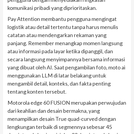
komunikasi pribadi yang diprioritaskan.
Pay Attention membantu pengguna mengingat
logistik atau detail tertentu tanpa harus menulis
catatan atau mendengarkan rekaman yang
panjang. Remember menangkap momen langsung
atau informasi pada layar ketika dipanggil, dan
secara langsung menyimpannya bersama informasi
yang dibuat oleh AI. Saat pengambilan foto, moto ai
menggunakan LLM di latar belakang untuk
mengambil detail, konteks, dan fakta penting
tentang konten tersebut.
Motorola edge 60 FUSION merupakan perwujudan
dari keahlian dan desain bermakna, yang
menampilkan desain True quad-curved dengan
lengkungan terbaik di segmennya sebesar 45