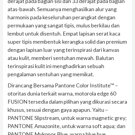
derajat pada bagian sisi dan 33 derajat pada bagian
atas-bawah. Semuanya menghasilkan alur yang
harmonis pada keseluruhan perangkat dengan
permukaan yang sangat tipis, mulus berkilau dan
lembut untuk disentuh. Empat lapisan serat kaca
super tipis membentuk kerangka solid dan premium
dengan lapisan luar yang terinspirasi dari kanvas
atau kulit, memberi sentuhan mewah. Balutan
terinspirasi kulit ini menghadirkan sebuah
pengalaman sentuhan yang memikat.
Dirancang Bersama Pantone Color Institute™ –
otoritas dunia terkait warna, motorola edge 60
FUSION tersedia dalam pilihan yang dikurasi secara
khusus, sesuai dengan gaya apapun. Yaitu –
PANTONE Slipstream, untuk warna magnetic grey;
PANTONE Amazonite, untuk warna soft aqua; dan
PANTONE Mykonos Blue, warna blue hue.