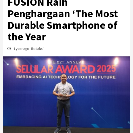
FUSION Raih
Penghargaan ‘The Most
Durable Smartphone of
the Year
1 year ago
Redaksi