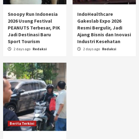
Snoopy Run Indonesia
IndoHealthcare
2026 Usung Festival
Gakeslab Expo 2026
PEANUTS Terbesar, PIK
Resmi Bergulir, Jadi
Jadi Destinasi Baru
Ajang Bisnis dan Inovasi
Sport Tourism
Industri Kesehatan
2 days ago
Redaksi
2 days ago
Redaksi
Berita Terkini