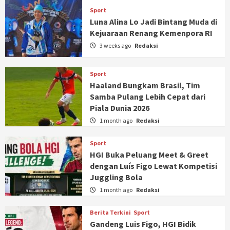
Sport
Luna Alina Lo Jadi Bintang Muda di
Kejuaraan Renang Kemenpora RI
3 weeks ago
Redaksi
Sport
Haaland Bungkam Brasil, Tim
Samba Pulang Lebih Cepat dari
Piala Dunia 2026
1 month ago
Redaksi
Sport
HGI Buka Peluang Meet & Greet
dengan Luís Figo Lewat Kompetisi
Juggling Bola
1 month ago
Redaksi
Berita Terkini
Sport
Gandeng Luis Figo, HGI Bidik