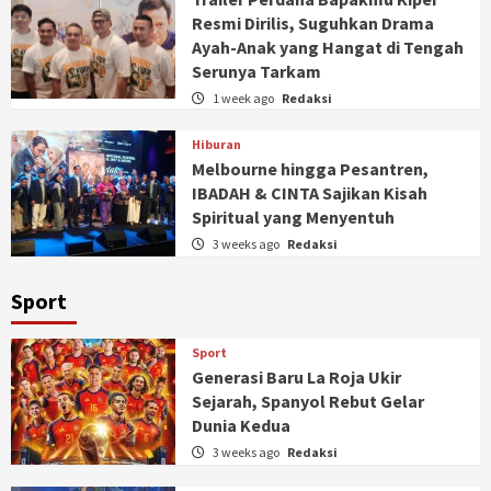
Resmi Dirilis, Suguhkan Drama
Ayah-Anak yang Hangat di Tengah
Serunya Tarkam
1 week ago
Redaksi
Hiburan
Melbourne hingga Pesantren,
IBADAH & CINTA Sajikan Kisah
Spiritual yang Menyentuh
3 weeks ago
Redaksi
Sport
Sport
Generasi Baru La Roja Ukir
Sejarah, Spanyol Rebut Gelar
Dunia Kedua
3 weeks ago
Redaksi