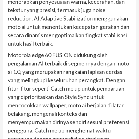
menerapkan penyesuaian warna, kecerahan, dan
tekstur yang presisi, termasuk juga noise
reduction. AI Adaptive Stabilization menggunakan
moto ai untuk menentukan kecepatan gerakan dan
secara dinamis mengoptimalkan tingkat stabilisasi
untuk hasil terbaik.
Motorola edge 60 FUSION didukung oleh
pengalaman AI terbaik di segmennya dengan moto
ai 1.0, yang merupakan rangkaian lapisan cerdas
yang melingkupi keseluruhan perangkat. Dengan
fitur-fitur seperti Catch me up untuk pembaruan
yang diprioritaskan dan Style Sync untuk
mencocokkan wallpaper, moto ai berjalan di latar
belakang, mengenali konteks dan
menyempurnakan dirinya sendiri sesuai preferensi
pengguna. Catch me up menghemat waktu
pengguna dengan menyediakan ringkasan