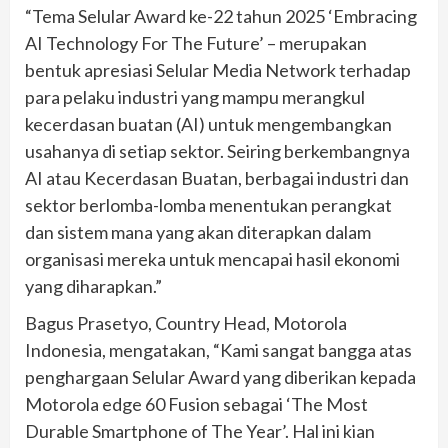
“Tema Selular Award ke-22 tahun 2025 ‘Embracing
AI Technology For The Future’ – merupakan
bentuk apresiasi Selular Media Network terhadap
para pelaku industri yang mampu merangkul
kecerdasan buatan (AI) untuk mengembangkan
usahanya di setiap sektor. Seiring berkembangnya
AI atau Kecerdasan Buatan, berbagai industri dan
sektor berlomba-lomba menentukan perangkat
dan sistem mana yang akan diterapkan dalam
organisasi mereka untuk mencapai hasil ekonomi
yang diharapkan.”
Bagus Prasetyo, Country Head, Motorola
Indonesia, mengatakan, “Kami sangat bangga atas
penghargaan Selular Award yang diberikan kepada
Motorola edge 60 Fusion sebagai ‘The Most
Durable Smartphone of The Year’. Hal ini kian