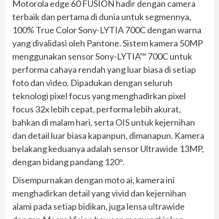
Motorola edge 60 FUSION hadir dengan camera
terbaik dan pertama di dunia untuk segmennya,
100% True Color Sony-LYTIA 700C dengan warna
yang divalidasi oleh Pantone. Sistem kamera 50MP
menggunakan sensor Sony-LYTIA™ 700C untuk
performa cahaya rendah yang luar biasa di setiap
foto dan video. Dipadukan dengan seluruh
teknologi pixel focus yang menghadirkan pixel
focus 32x lebih cepat, performa lebih akurat,
bahkan di malam hari, serta OIS untuk kejernihan
dan detail luar biasa kapanpun, dimanapun. Kamera
belakang keduanya adalah sensor Ultrawide 13MP,
dengan bidang pandang 120°.
Disempurnakan dengan moto ai, kamera ini
menghadirkan detail yang vivid dan kejernihan
alami pada setiap bidikan, juga lensa ultrawide