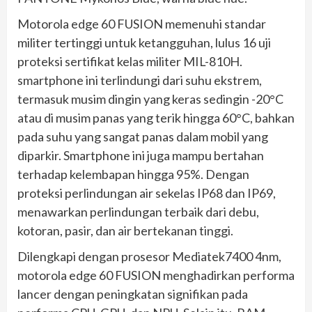
Motorola edge 60 FUSION memenuhi standar
militer tertinggi untuk ketangguhan, lulus 16 uji
proteksi sertifikat kelas militer MIL-810H.
smartphone ini terlindungi dari suhu ekstrem,
termasuk musim dingin yang keras sedingin -20°C
atau di musim panas yang terik hingga 60°C, bahkan
pada suhu yang sangat panas dalam mobil yang
diparkir. Smartphone ini juga mampu bertahan
terhadap kelembapan hingga 95%. Dengan
proteksi perlindungan air sekelas IP68 dan IP69,
menawarkan perlindungan terbaik dari debu,
kotoran, pasir, dan air bertekanan tinggi.
Dilengkapi dengan prosesor Mediatek7400 4nm,
motorola edge 60 FUSION menghadirkan performa
lancer dengan peningkatan signifikan pada