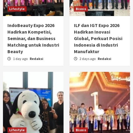
Lifestyle
Bisnis
IndoBeauty Expo 2026
ILF dan IGT Expo 2026
Hadirkan Kompetisi,
Hadirkan Inovasi
Seminar, dan Business
Global, Perkuat Posisi
Matching untuk Industri
Indonesia di Industri
Beauty
Manufaktur
1 day ago
Redaksi
2 days ago
Redaksi
Lifestyle
Bisnis