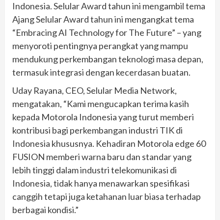
Indonesia. Selular Award tahun ini mengambil tema
Ajang Selular Award tahun ini mengangkat tema
“Embracing AI Technology for The Future” – yang
menyoroti pentingnya perangkat yang mampu
mendukung perkembangan teknologi masa depan,
termasuk integrasi dengan kecerdasan buatan.
Uday Rayana, CEO, Selular Media Network,
mengatakan, “Kami mengucapkan terima kasih
kepada Motorola Indonesia yang turut memberi
kontribusi bagi perkembangan industri TIK di
Indonesia khususnya. Kehadiran Motorola edge 60
FUSION memberi warna baru dan standar yang
lebih tinggi dalam industri telekomunikasi di
Indonesia, tidak hanya menawarkan spesifikasi
canggih tetapi juga ketahanan luar biasa terhadap
berbagai kondisi.”