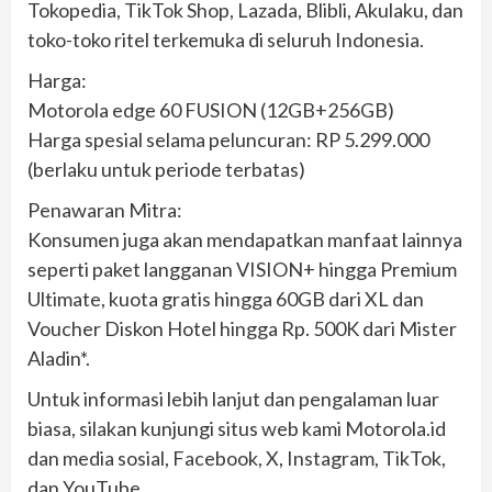
Tokopedia, TikTok Shop, Lazada, Blibli, Akulaku, dan
toko-toko ritel terkemuka di seluruh Indonesia.
Harga:
Motorola edge 60 FUSION (12GB+256GB)
Harga spesial selama peluncuran: RP 5.299.000
(berlaku untuk periode terbatas)
Penawaran Mitra:
Konsumen juga akan mendapatkan manfaat lainnya
seperti paket langganan VISION+ hingga Premium
Ultimate, kuota gratis hingga 60GB dari XL dan
Voucher Diskon Hotel hingga Rp. 500K dari Mister
Aladin*.
Untuk informasi lebih lanjut dan pengalaman luar
biasa, silakan kunjungi situs web kami Motorola.id
dan media sosial, Facebook, X, Instagram, TikTok,
dan YouTube.