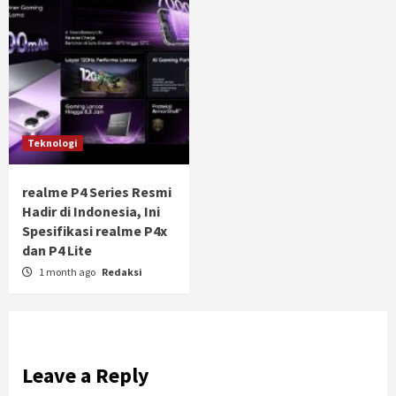
Teknologi
realme P4 Series Resmi
Hadir di Indonesia, Ini
Spesifikasi realme P4x
dan P4 Lite
1 month ago
Redaksi
Leave a Reply