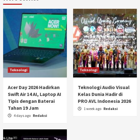
Teknologi
Teknologi
Acer Day 2026 Hadirkan
Teknologi Audio Visual
Swift Air 14 AI, Laptop AI
Kelas Dunia Hadir di
Tipis dengan Baterai
PRO AVL Indonesia 2026
Tahan 19 Jam
1 week ago
Redaksi
4 days ago
Redaksi