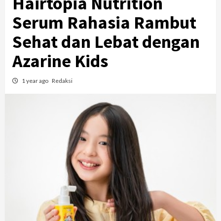
Hairtopia Nutrition
Serum Rahasia Rambut
Sehat dan Lebat dengan
Azarine Kids
1 year ago
Redaksi