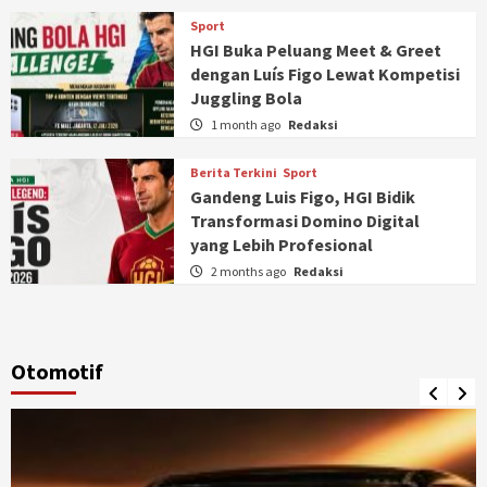
Sport
HGI Buka Peluang Meet & Greet
dengan Luís Figo Lewat Kompetisi
Juggling Bola
1 month ago
Redaksi
Berita Terkini
Sport
Gandeng Luis Figo, HGI Bidik
Transformasi Domino Digital
yang Lebih Profesional
2 months ago
Redaksi
Otomotif