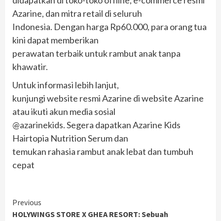
Azarine, dan mitra retail di seluruh
Indonesia. Dengan harga Rp60.000, para orang tua
kini dapat memberikan
perawatan terbaik untuk rambut anak tanpa
khawatir.
Untuk informasi lebih lanjut,
kunjungi website resmi Azarine di website Azarine
atau ikuti akun media sosial
@azarinekids. Segera dapatkan Azarine Kids
Hairtopia Nutrition Serum dan
temukan rahasia rambut anak lebat dan tumbuh
cepat
Continue
Previous
HOLYWINGS STORE X GHEA RESORT: Sebuah
Reading