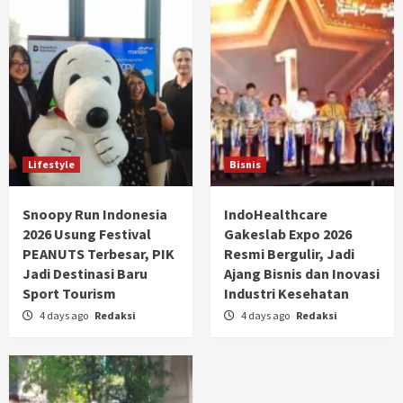
Lifestyle
Bisnis
Snoopy Run Indonesia
IndoHealthcare
2026 Usung Festival
Gakeslab Expo 2026
PEANUTS Terbesar, PIK
Resmi Bergulir, Jadi
Jadi Destinasi Baru
Ajang Bisnis dan Inovasi
Sport Tourism
Industri Kesehatan
4 days ago
Redaksi
4 days ago
Redaksi