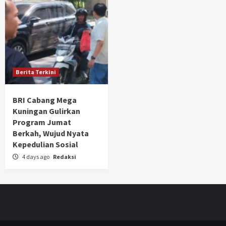
Berita Terkini
BRI Cabang Mega
Kuningan Gulirkan
Program Jumat
Berkah, Wujud Nyata
Kepedulian Sosial
4 days ago
Redaksi