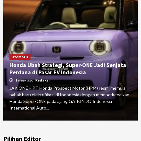
Otomotif
Honda Ubah Strategi, Super-ONE Jadi Senjata
Perdana di Pasar EV Indonesia
1 week ago
Redaksi
JAK ONE – PT Honda Prospect Motor (HPM) resmi memulai
babak baru elektrifikasi di Indonesia dengan memperkenalkan
Honda Super-ONE pada ajang GAIKINDO Indonesia
International Auto...
Pilihan Editor