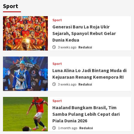
Sport
Sport
Generasi Baru La Roja Ukir
Sejarah, Spanyol Rebut Gelar
Dunia Kedua
3 weeks ago
Redaksi
Sport
Luna Alina Lo Jadi Bintang Muda di
Kejuaraan Renang Kemenpora RI
3 weeks ago
Redaksi
Sport
Haaland Bungkam Brasil, Tim
Samba Pulang Lebih Cepat dari
Piala Dunia 2026
1 month ago
Redaksi