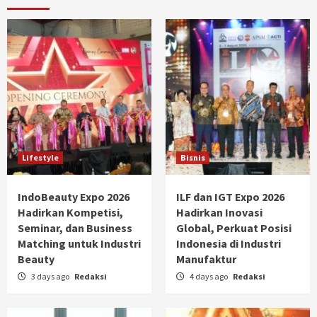
Lifestyle
Bisnis
IndoBeauty Expo 2026
ILF dan IGT Expo 2026
Hadirkan Kompetisi,
Hadirkan Inovasi
Seminar, dan Business
Global, Perkuat Posisi
Matching untuk Industri
Indonesia di Industri
Beauty
Manufaktur
3 days ago
Redaksi
4 days ago
Redaksi