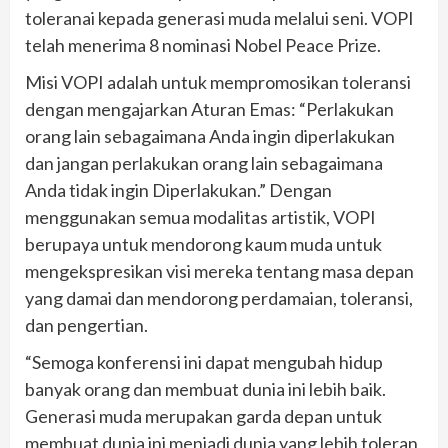
toleranai kepada generasi muda melalui seni. VOPI
telah menerima 8 nominasi Nobel Peace Prize.
Misi VOPI adalah untuk mempromosikan toleransi
dengan mengajarkan Aturan Emas: “Perlakukan
orang lain sebagaimana Anda ingin diperlakukan
dan jangan perlakukan orang lain sebagaimana
Anda tidak ingin Diperlakukan.” Dengan
menggunakan semua modalitas artistik, VOPI
berupaya untuk mendorong kaum muda untuk
mengekspresikan visi mereka tentang masa depan
yang damai dan mendorong perdamaian, toleransi,
dan pengertian.
“Semoga konferensi ini dapat mengubah hidup
banyak orang dan membuat dunia ini lebih baik.
Generasi muda merupakan garda depan untuk
membuat dunia ini menjadi dunia yang lebih toleran