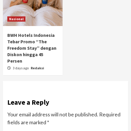
Nasional
BWH Hotels Indonesia
Tebar Promo “The
Freedom Stay” dengan
Diskon hingga 45
Persen
3 days ago
Redaksi
Leave a Reply
Your email address will not be published.
Required
fields are marked
*