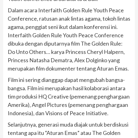
Dalam acara Interfaith Golden Rule Youth Peace
Conference, ratusan anak lintas agama, tokoh lintas
agama, penggiat seni ikut dalam konferensi ini.
Interfaith Golden Rule Youth Peace Conference
dibuka dengan diputarnya film The Golden Rule:
Do Unto Others… karya Princess Cheryl Halpern,
Princess Natasha Dematra, Alex Dolginko yang
merupakan film dokumenter tentang Aturan Emas.
Film ini sering dianggap dapat mengubah bangsa-
bangsa. Film ini merupakan hasil kolaborasi antara
tim produksi HQ Creative (pemenang penghargaan
Amerika), Angel Pictures (pemenang penghargaan
Indonesia), dan Visions of Peace Initiative.
Selanjutnya, generasi muda diajak untuk berdiskusi
tentang apa itu “Aturan Emas” atau The Golden