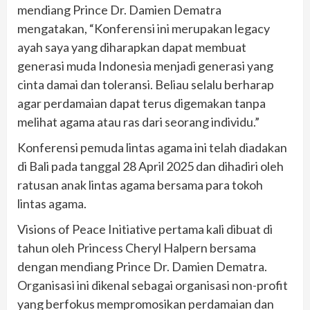
mendiang Prince Dr. Damien Dematra
mengatakan, “Konferensi ini merupakan legacy
ayah saya yang diharapkan dapat membuat
generasi muda Indonesia menjadi generasi yang
cinta damai dan toleransi. Beliau selalu berharap
agar perdamaian dapat terus digemakan tanpa
melihat agama atau ras dari seorang individu.”
Konferensi pemuda lintas agama ini telah diadakan
di Bali pada tanggal 28 April 2025 dan dihadiri oleh
ratusan anak lintas agama bersama para tokoh
lintas agama.
Visions of Peace Initiative pertama kali dibuat di
tahun oleh Princess Cheryl Halpern bersama
dengan mendiang Prince Dr. Damien Dematra.
Organisasi ini dikenal sebagai organisasi non-profit
yang berfokus mempromosikan perdamaian dan