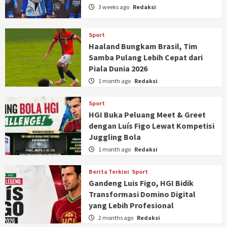
3 weeks ago
Redaksi
Sport
Haaland Bungkam Brasil, Tim
Samba Pulang Lebih Cepat dari
Piala Dunia 2026
1 month ago
Redaksi
Sport
HGI Buka Peluang Meet & Greet
dengan Luís Figo Lewat Kompetisi
Juggling Bola
1 month ago
Redaksi
Berita Terkini
Sport
Gandeng Luis Figo, HGI Bidik
Transformasi Domino Digital
yang Lebih Profesional
2 months ago
Redaksi