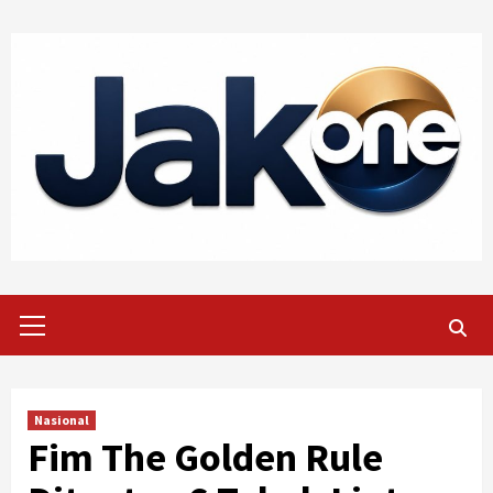
Skip
to
content
Primary
Menu
Nasional
Fim The Golden Rule