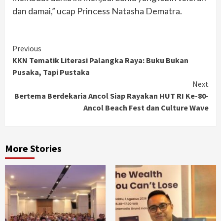
dan damai,” ucap Princess Natasha Dematra.
Continue
Previous
KKN Tematik Literasi Palangka Raya: Buku Bukan
Reading
Pusaka, Tapi Pustaka
Next
Bertema Berdekaria Ancol Siap Rayakan HUT RI Ke-80-
Ancol Beach Fest dan Culture Wave
More Stories