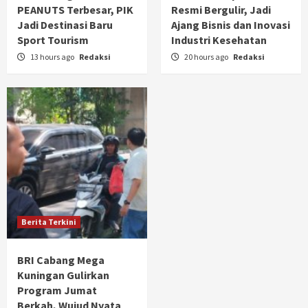
PEANUTS Terbesar, PIK
Resmi Bergulir, Jadi
Jadi Destinasi Baru
Ajang Bisnis dan Inovasi
Sport Tourism
Industri Kesehatan
13 hours ago
Redaksi
20 hours ago
Redaksi
Berita Terkini
BRI Cabang Mega
Kuningan Gulirkan
Program Jumat
Berkah, Wujud Nyata