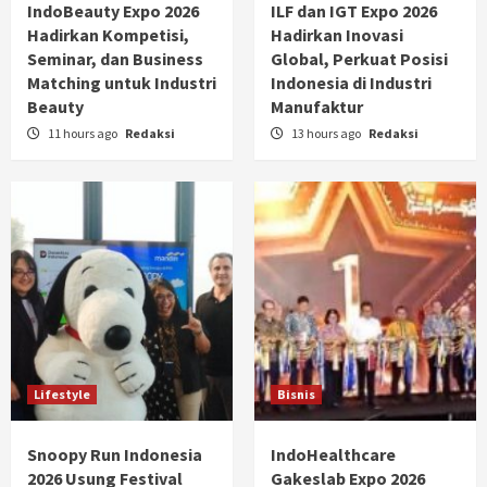
IndoBeauty Expo 2026
ILF dan IGT Expo 2026
Hadirkan Kompetisi,
Hadirkan Inovasi
Seminar, dan Business
Global, Perkuat Posisi
Matching untuk Industri
Indonesia di Industri
Beauty
Manufaktur
11 hours ago
Redaksi
13 hours ago
Redaksi
Lifestyle
Bisnis
Snoopy Run Indonesia
IndoHealthcare
2026 Usung Festival
Gakeslab Expo 2026