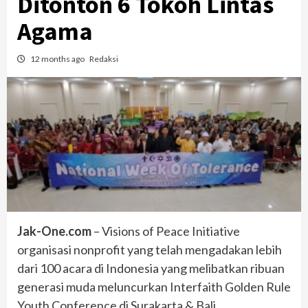
Ditonton 6 Tokoh Lintas
Agama
12 months ago
Redaksi
Jak-One.com
– Visions of Peace Initiative
organisasi nonprofit yang telah mengadakan lebih
dari 100 acara di Indonesia yang melibatkan ribuan
generasi muda meluncurkan Interfaith Golden Rule
Youth Conference di Surakarta & Bali.