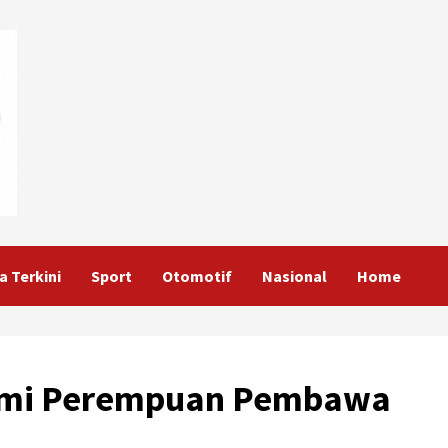
a Terkini
Sport
Otomotif
Nasional
Home
Resmi Perempuan Pembawa