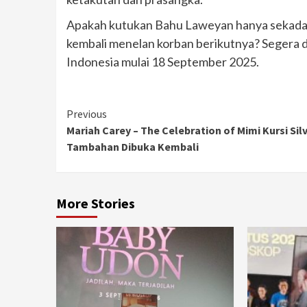
Apakah kutukan Bahu Laweyan hanya sekadar 
kembali menelan korban berikutnya? Segera d
Indonesia mulai 18 September 2025.
Continue
Previous
Mariah Carey – The Celebration of Mimi Kursi Sil
Reading
Tambahan Dibuka Kembali
More Stories