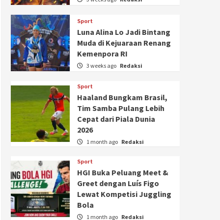
Sport
Luna Alina Lo Jadi Bintang
Muda di Kejuaraan Renang
Kemenpora RI
3 weeks ago
Redaksi
Sport
Haaland Bungkam Brasil,
Tim Samba Pulang Lebih
Cepat dari Piala Dunia
2026
1 month ago
Redaksi
Sport
HGI Buka Peluang Meet &
Greet dengan Luís Figo
Lewat Kompetisi Juggling
Bola
1 month ago
Redaksi