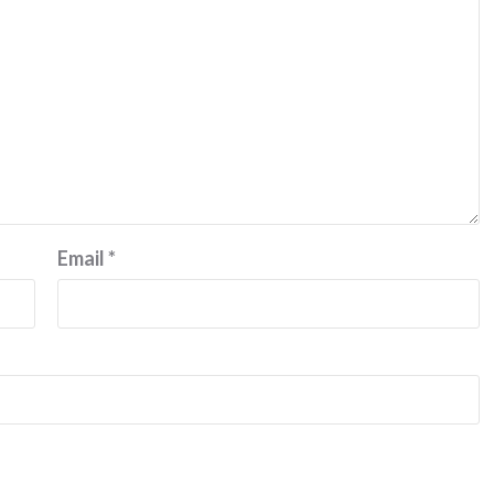
Email
*