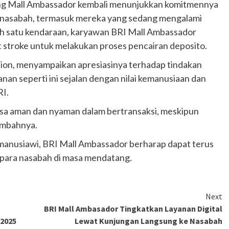
ang Mall Ambassador kembali menunjukkan komitmennya
 nasabah, termasuk mereka yang sedang mengalami
salah satu kendaraan, karyawan BRI Mall Ambassador
 stroke untuk melakukan proses pencairan deposito.
tion, menyampaikan apresiasinya terhadap tindakan
an seperti ini sejalan dengan nilai kemanusiaan dan
RI.
sa aman dan nyaman dalam bertransaksi, meskipun
tambahnya.
anusiawi, BRI Mall Ambassador berharap dapat terus
para nasabah di masa mendatang.
Next
BRI Mall Ambasador Tingkatkan Layanan Digital
 2025
Lewat Kunjungan Langsung ke Nasabah