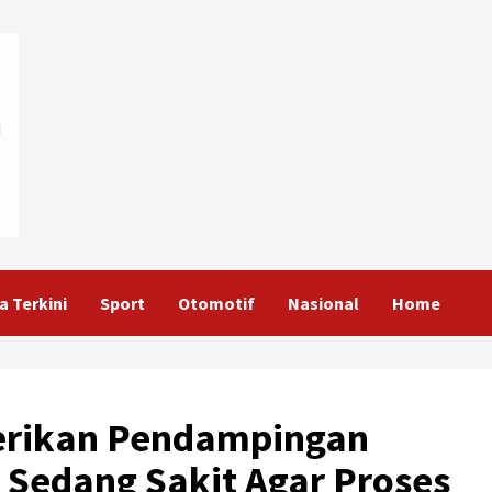
a Terkini
Sport
Otomotif
Nasional
Home
erikan Pendampingan
Sedang Sakit Agar Proses