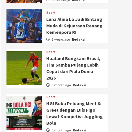
Sport
Luna Alina Lo Jadi Bintang
Muda di Kejuaraan Renang
Kemenpora RI
3 weeks ago
Redaksi
Sport
Haaland Bungkam Brasil,
Tim Samba Pulang Lebih
Cepat dari Piala Dunia
2026
1 month ago
Redaksi
Sport
HGI Buka Peluang Meet &
Greet dengan Luís Figo
Lewat Kompetisi Juggling
Bola
1 month ago
Redaksi