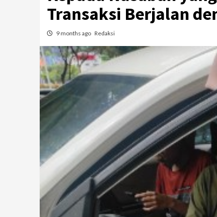
Transaksi Berjalan d
9 months ago
Redaksi