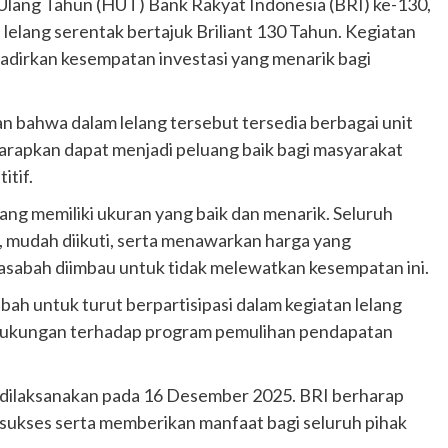
lang Tahun (HUT) Bank Rakyat Indonesia (BRI) ke-130,
elang serentak bertajuk Briliant 130 Tahun. Kegiatan
hadirkan kesempatan investasi yang menarik bagi
bahwa dalam lelang tersebut tersedia berbagai unit
harapkan dapat menjadi peluang baik bagi masyarakat
itif.
lang memiliki ukuran yang baik dan menarik. Seluruh
, mudah diikuti, serta menawarkan harga yang
nasabah diimbau untuk tidak melewatkan kesempatan ini.
bah untuk turut berpartisipasi dalam kegiatan lelang
k dukungan terhadap program pemulihan pendapatan
n dilaksanakan pada 16 Desember 2025. BRI berharap
n sukses serta memberikan manfaat bagi seluruh pihak