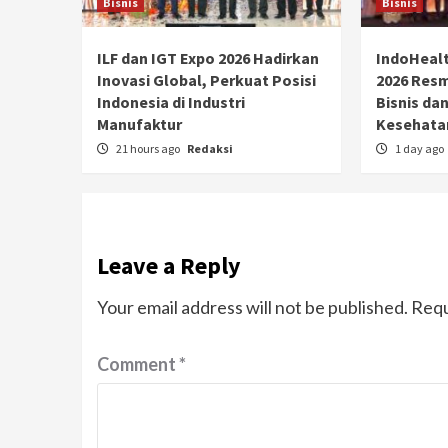
Bisnis
Bisnis
ILF dan IGT Expo 2026 Hadirkan
IndoHealt
Inovasi Global, Perkuat Posisi
2026 Resmi
Indonesia di Industri
Bisnis dan
Manufaktur
Kesehata
21 hours ago
Redaksi
1 day ago
Leave a Reply
Your email address will not be published.
Requ
Comment
*