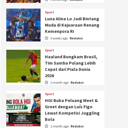
Sport
Luna Alina Lo Jadi Bintang
Muda di Kejuaraan Renang
Kemenpora RI
3 weeks ago
Redaksi
Sport
Haaland Bungkam Brasil,
Tim Samba Pulang Lebih
Cepat dari Piala Dunia
2026
1 month ago
Redaksi
Sport
HGI Buka Peluang Meet &
Greet dengan Luís Figo
Lewat Kompetisi Juggling
Bola
1 month ago
Redaksi