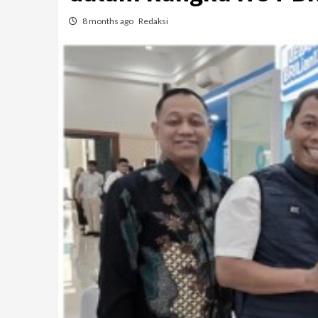
8 months ago
Redaksi