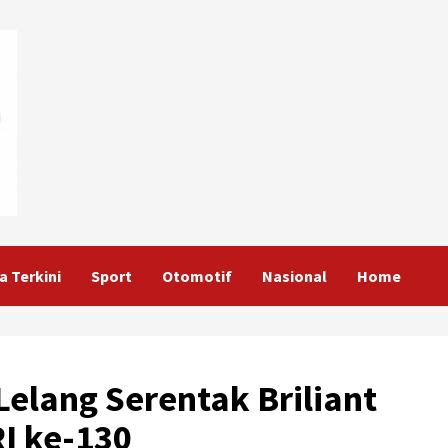
a Terkini
Sport
Otomotif
Nasional
Home
Lelang Serentak Briliant
I ke-130