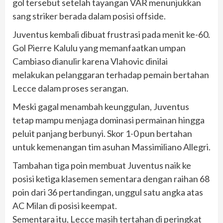
gol tersebut setelah tayangan VAR menunjukkan
sang striker berada dalam posisi offside.
Juventus kembali dibuat frustrasi pada menit ke-60.
Gol Pierre Kalulu yang memanfaatkan umpan
Cambiaso dianulir karena Vlahovic dinilai
melakukan pelanggaran terhadap pemain bertahan
Lecce dalam proses serangan.
Meski gagal menambah keunggulan, Juventus
tetap mampu menjaga dominasi permainan hingga
peluit panjang berbunyi. Skor 1-0 pun bertahan
untuk kemenangan tim asuhan Massimiliano Allegri.
Tambahan tiga poin membuat Juventus naik ke
posisi ketiga klasemen sementara dengan raihan 68
poin dari 36 pertandingan, unggul satu angka atas
AC Milan di posisi keempat.
Sementara itu, Lecce masih tertahan di peringkat