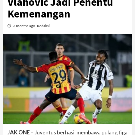
Vlahovic Jadi Penentu
Kemenangan
3 months ago
Redaksi
JAK ONE
– Juventus berhasil membawa pulang tiga