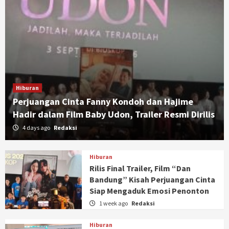
Hiburan
Perjuangan Cinta Fanny Kondoh dan Hajime
Hadir dalam Film Baby Udon, Trailer Resmi Dirilis
4 days ago
Redaksi
Hiburan
Rilis Final Trailer, Film “Dan
Bandung” Kisah Perjuangan Cinta
Siap Mengaduk Emosi Penonton
1 week ago
Redaksi
Hiburan