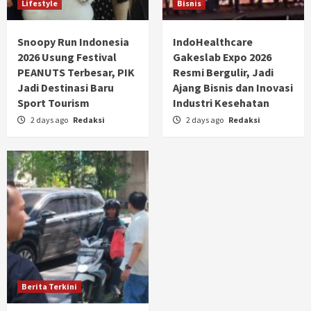
Lifestyle
Bisnis
Snoopy Run Indonesia
IndoHealthcare
2026 Usung Festival
Gakeslab Expo 2026
PEANUTS Terbesar, PIK
Resmi Bergulir, Jadi
Jadi Destinasi Baru
Ajang Bisnis dan Inovasi
Sport Tourism
Industri Kesehatan
2 days ago
Redaksi
2 days ago
Redaksi
Berita Terkini