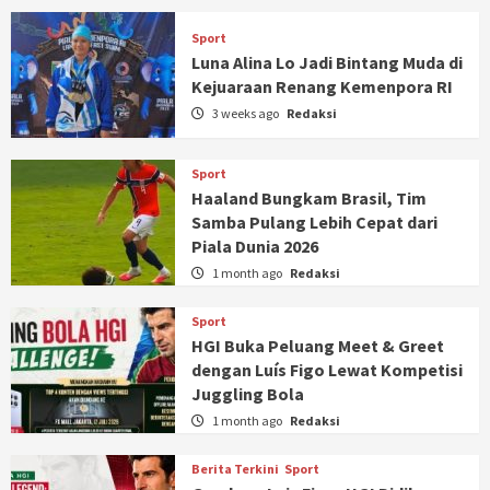
Sport
Luna Alina Lo Jadi Bintang Muda di
Kejuaraan Renang Kemenpora RI
3 weeks ago
Redaksi
Sport
Haaland Bungkam Brasil, Tim
Samba Pulang Lebih Cepat dari
Piala Dunia 2026
1 month ago
Redaksi
Sport
HGI Buka Peluang Meet & Greet
dengan Luís Figo Lewat Kompetisi
Juggling Bola
1 month ago
Redaksi
Berita Terkini
Sport