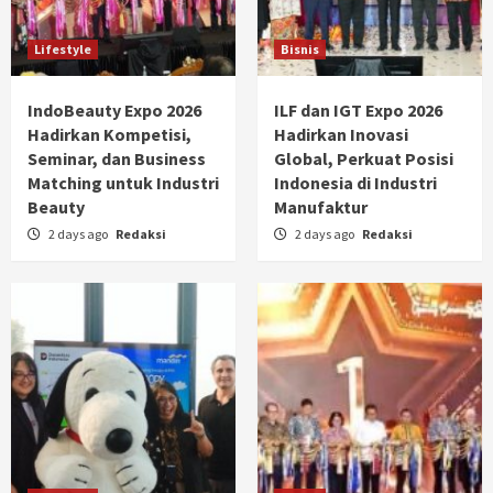
Lifestyle
Bisnis
IndoBeauty Expo 2026
ILF dan IGT Expo 2026
Hadirkan Kompetisi,
Hadirkan Inovasi
Seminar, dan Business
Global, Perkuat Posisi
Matching untuk Industri
Indonesia di Industri
Beauty
Manufaktur
2 days ago
Redaksi
2 days ago
Redaksi