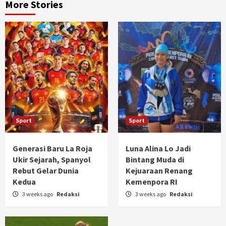
More Stories
Sport
Sport
Generasi Baru La Roja
Luna Alina Lo Jadi
Ukir Sejarah, Spanyol
Bintang Muda di
Rebut Gelar Dunia
Kejuaraan Renang
Kedua
Kemenpora RI
3 weeks ago
Redaksi
3 weeks ago
Redaksi