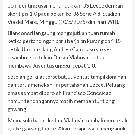
poin penting usai menundukkan US Lecce dengan
skor tipis 1-0 pada pekan ke-36 Serie A di Stadion
Via del Mare, Minggu (10/5/2026) dini hari WIB.
Bianconeri langsung mengejutkan tuan rumah
ketika pertandingan baru berjalan kurang dari 15
detik. Umpan silang Andrea Cambiaso sukses
disambut sontekan Dusan Vlahovic untuk
membawa Juventus unggul cepat 1-0.
Setelah gol kilat tersebut, Juventus tampil dominan
dan terus menekan lini pertahanan Lecce. Peluang
emas sempat diperoleh Francisco Conceicao,
namun tendangannya masih membentur tiang
gawang.
Memasuki babak kedua, Vlahovic kembali mencetak
gol ke gawang Lecce. Akan tetapi, wasit menganulir