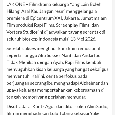
JAK ONE – Film drama keluarga Yang Lain Boleh
Hilang, Asal Kau Jangan resmi menggelar gala
premiere di Epicentrum XXI, Jakarta, Jumat malam.
Film produksi Rapi Films, Screenplay Films, dan
Vortera Studios ini dijadwalkan tayang serentak di
seluruh bioskop Indonesia mulai 13 Mei 2026.
Setelah sukses menghadirkan drama emosional
seperti Tunggu Aku Sukses Nanti dan Andai Ibu
Tidak Menikah dengan Ayah, Rapi Films kembali
menyuguhkan kisah keluarga yang hangat sekaligus
menyentuh. Kali ini, cerita berfokus pada
perjuangan seorang ibu menghadapi Alzheimer dan
upaya keluarga mempertahankan kebersamaan di
tengah memori yang perlahan memudar.
Disutradarai Kuntz Agus dan ditulis oleh Alim Sudio,
film ini menghadirkan Lulu Tobing sebagai Yuke