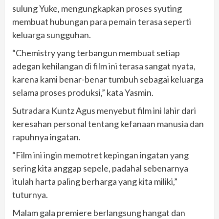
sulung Yuke, mengungkapkan proses syuting
membuat hubungan para pemain terasa seperti
keluarga sungguhan.
“Chemistry yang terbangun membuat setiap
adegan kehilangan di film ini terasa sangat nyata,
karena kami benar-benar tumbuh sebagai keluarga
selama proses produksi,” kata Yasmin.
Sutradara Kuntz Agus menyebut film ini lahir dari
keresahan personal tentang kefanaan manusia dan
rapuhnya ingatan.
“Film ini ingin memotret kepingan ingatan yang
sering kita anggap sepele, padahal sebenarnya
itulah harta paling berharga yang kita miliki,”
tuturnya.
Malam gala premiere berlangsung hangat dan