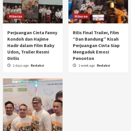
Hiburan
Hiburan
Perjuangan Cinta Fanny
Rilis Final Trailer, Film
Kondoh dan Hajime
“Dan Bandung” Kisah
Hadir dalam Film Baby
Perjuangan Cinta Siap
Udon, Trailer Resmi
Mengaduk Emosi
Dirilis
Penonton
2 days ago
Redaksi
1 week ago
Redaksi