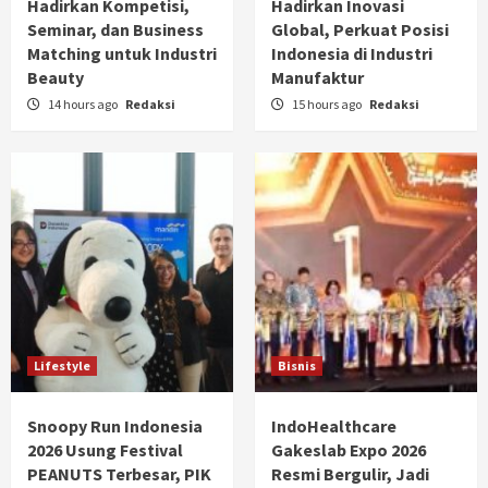
Hadirkan Kompetisi,
Hadirkan Inovasi
Seminar, dan Business
Global, Perkuat Posisi
Matching untuk Industri
Indonesia di Industri
Beauty
Manufaktur
14 hours ago
Redaksi
15 hours ago
Redaksi
Lifestyle
Bisnis
Snoopy Run Indonesia
IndoHealthcare
2026 Usung Festival
Gakeslab Expo 2026
PEANUTS Terbesar, PIK
Resmi Bergulir, Jadi