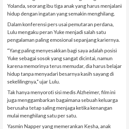
Yolanda, seorang ibu tiga anak yang harus menjalani
hidup dengan ingatan yang semakin menghilang.
Dalam konferensi pers usai pemutaran perdana,
Lulu mengaku peran Yuke menjadi salah satu
pengalaman paling emosional sepanjang kariernya.
“Yang paling menyesakkan bagi saya adalah posisi
Yuke sebagai sosok yang sangat dicintai, namun
karena memorinya terus memudar, dia harus belajar
hidup tanpa menyadari besarnya kasih sayang di
sekelilingnya,” ujar Lulu.
Tak hanya menyoroti sisi medis Alzheimer, film ini
juga menggambarkan bagaimana sebuah keluarga
berusaha tetap saling menjaga ketika kenangan
mulai menghilang satu per satu.
Yasmin Napper yang memerankan Kesha, anak