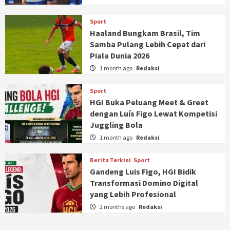
Sport
Haaland Bungkam Brasil, Tim
Samba Pulang Lebih Cepat dari
Piala Dunia 2026
1 month ago
Redaksi
Sport
HGI Buka Peluang Meet & Greet
dengan Luís Figo Lewat Kompetisi
Juggling Bola
1 month ago
Redaksi
Berita Terkini
Sport
Gandeng Luis Figo, HGI Bidik
Transformasi Domino Digital
yang Lebih Profesional
2 months ago
Redaksi