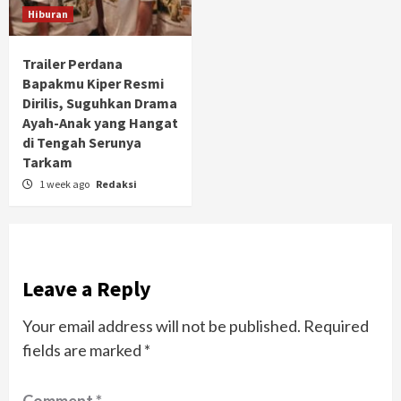
Hiburan
Trailer Perdana
Bapakmu Kiper Resmi
Dirilis, Suguhkan Drama
Ayah-Anak yang Hangat
di Tengah Serunya
Tarkam
1 week ago
Redaksi
Leave a Reply
Your email address will not be published.
Required
fields are marked
*
Comment
*