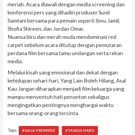
meriah. Acara diawali dengan media screening dan
konferensi pers yang dihadiri produser Sunil
Samtani bersama para pemain seperti Ibnu Jamil,
Shofia Shireen, dan Jordan Omar.
Nuansa biru dan merah muda mendominasi red
carpet sebelum acara ditutup dengan pemutaran
perdana film bersama tamu undangan serta rekan
media.
Melalui kisah yang emosional dan dekat dengan
kehidupan sehari-hari, Yang Lain Boleh Hilang, Asal
Kau Jangan diharapkan menjadi film keluarga yang
mampu menyentuh hati penonton sekaligus
mengingatkan pentingnya menghargai waktu
bersama orang-orang tercinta.
Tags:
,
,
#GALA PREMIERE
#TANGIS HARU