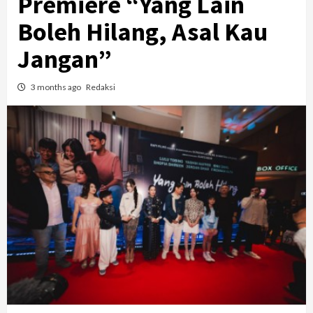
Premiere “Yang Lain
Boleh Hilang, Asal Kau
Jangan”
3 months ago
Redaksi