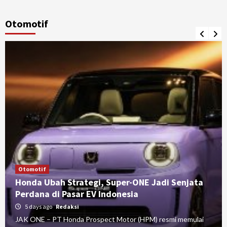
Otomotif
Otomotif
Honda Ubah Strategi, Super-ONE Jadi Senjata
Perdana di Pasar EV Indonesia
5 days ago
Redaksi
JAK ONE – PT Honda Prospect Motor (HPM) resmi memulai