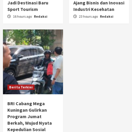
Jadi Destinasi Baru
Ajang Bisnis dan Inovasi
Sport Tourism
Industri Kesehatan
16 hours ago
Redaksi
23 hours ago
Redaksi
Berita Terkini
BRI Cabang Mega
Kuningan Gulirkan
Program Jumat
Berkah, Wujud Nyata
Kepedulian Sosial