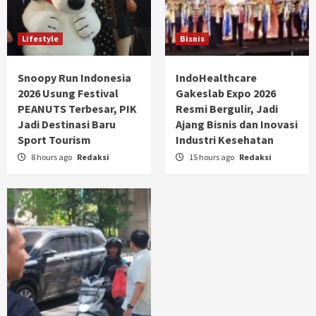
Lifestyle
Bisnis
Snoopy Run Indonesia
IndoHealthcare
2026 Usung Festival
Gakeslab Expo 2026
PEANUTS Terbesar, PIK
Resmi Bergulir, Jadi
Jadi Destinasi Baru
Ajang Bisnis dan Inovasi
Sport Tourism
Industri Kesehatan
8 hours ago
Redaksi
15 hours ago
Redaksi