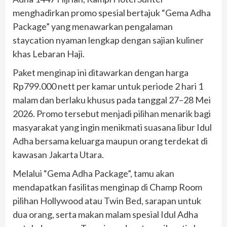
menghadirkan promo spesial bertajuk “Gema Adha
Package” yang menawarkan pengalaman
staycation nyaman lengkap dengan sajian kuliner
khas Lebaran Haji.
Paket menginap ini ditawarkan dengan harga
Rp799.000 nett per kamar untuk periode 2 hari 1
malam dan berlaku khusus pada tanggal 27–28 Mei
2026. Promo tersebut menjadi pilihan menarik bagi
masyarakat yang ingin menikmati suasana libur Idul
Adha bersama keluarga maupun orang terdekat di
kawasan Jakarta Utara.
Melalui “Gema Adha Package”, tamu akan
mendapatkan fasilitas menginap di Champ Room
pilihan Hollywood atau Twin Bed, sarapan untuk
dua orang, serta makan malam spesial Idul Adha