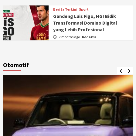
Berita Terkini
Sport
Gandeng Luis Figo, HGI Bidik
Transformasi Domino Digital
yang Lebih Profesional
2 months ago
Redaksi
Otomotif