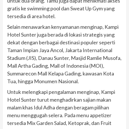
untuk dua orang. Tamu juga dapat menikmati akses
gratis ke swimming pool dan Sweat Up Gym yang
tersedia di area hotel.
Selain menawarkan kenyamanan menginap, Kampi
Hotel Sunter juga berada di lokasi strategis yang
dekat dengan berbagai destinasi populer seperti
Taman Impian Jaya Ancol, Jakarta International
Stadium (JIS), Danau Sunter, Masjid Ramlie Musofa,
Mall Artha Gading, Mall of Indonesia (MOI),
Summarecon Mall Kelapa Gading, kawasan Kota
Tua, hingga Monumen Nasional.
Untuk melengkapi pengalaman menginap, Kampi
Hotel Sunter turut menghadirkan sajian makan
malam khas Idul Adha dengan beragam pilihan
menu menggugah selera. Pada menu appetizer
tersedia Mix Garden Salad, Ketoprak, dan Fruit