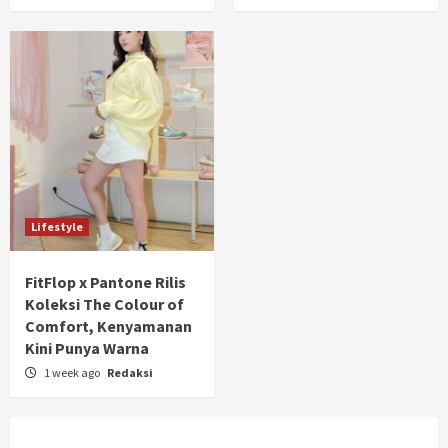
Lifestyle
FitFlop x Pantone Rilis
Koleksi The Colour of
Comfort, Kenyamanan
Kini Punya Warna
1 week ago
Redaksi