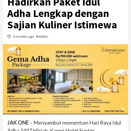
Hadirkan Paket Idul
Adha Lengkap dengan
Sajian Kuliner Istimewa
3 months ago
Redaksi
JAK ONE
– Menyambut momentum Hari Raya Idul
Adha 1447 Hijriah, Kampi Hotel Sunter