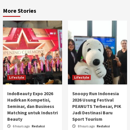
More Stories
Lifestyle
Lifestyle
IndoBeauty Expo 2026
Snoopy Run Indonesia
Hadirkan Kompetisi,
2026 Usung Festival
Seminar, dan Business
PEANUTS Terbesar, PIK
Matching untuk Industri
Jadi Destinasi Baru
Beauty
Sport Tourism
6 hours ago
Redaksi
8 hours ago
Redaksi