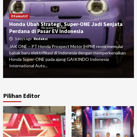
Otomotif
Honda Ubah Strategi, Super-ONE Jadi Senjata
Perdana di Pasar EV Indonesia
5 days ago
Redaksi
JAK ONE – PT Honda Prospect Motor (HPM) resmi memulai
babak baru elektrifikasi di Indonesia dengan memperkenalkan
Honda Super-ONE pada ajang GAIKINDO Indonesia
International Auto...
Pilihan Editor