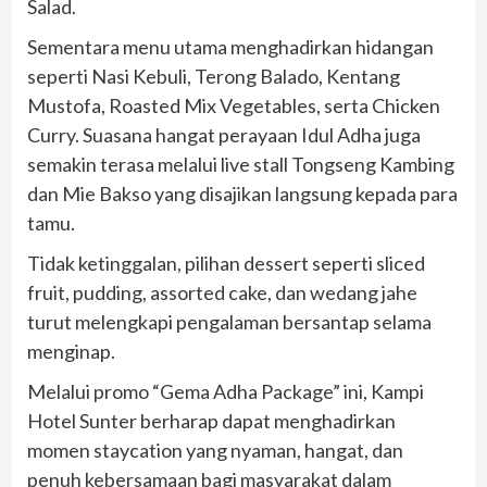
Salad.
Sementara menu utama menghadirkan hidangan
seperti Nasi Kebuli, Terong Balado, Kentang
Mustofa, Roasted Mix Vegetables, serta Chicken
Curry. Suasana hangat perayaan Idul Adha juga
semakin terasa melalui live stall Tongseng Kambing
dan Mie Bakso yang disajikan langsung kepada para
tamu.
Tidak ketinggalan, pilihan dessert seperti sliced
fruit, pudding, assorted cake, dan wedang jahe
turut melengkapi pengalaman bersantap selama
menginap.
Melalui promo “Gema Adha Package” ini, Kampi
Hotel Sunter berharap dapat menghadirkan
momen staycation yang nyaman, hangat, dan
penuh kebersamaan bagi masyarakat dalam