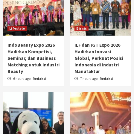
Lifestyle
Bisnis
IndoBeauty Expo 2026
ILF dan IGT Expo 2026
Hadirkan Kompetisi,
Hadirkan Inovasi
Seminar, dan Business
Global, Perkuat Posisi
Matching untuk Industri
Indonesia di Industri
Beauty
Manufaktur
6 hours ago
Redaksi
7 hours ago
Redaksi