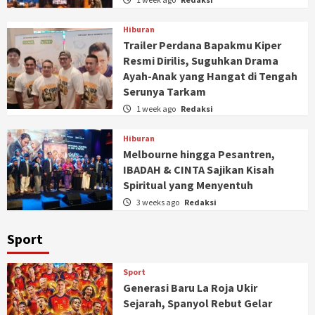
Hiburan
Trailer Perdana Bapakmu Kiper
Resmi Dirilis, Suguhkan Drama
Ayah-Anak yang Hangat di Tengah
Serunya Tarkam
1 week ago
Redaksi
Hiburan
Melbourne hingga Pesantren,
IBADAH & CINTA Sajikan Kisah
Spiritual yang Menyentuh
3 weeks ago
Redaksi
Sport
Sport
Generasi Baru La Roja Ukir
Sejarah, Spanyol Rebut Gelar