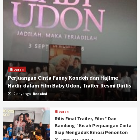
Hiburan
Perjuangan Cinta Fanny Kondoh dan Hajime
Hadir dalam Film Baby Udon, Trailer Resmi Dirilis
2 days ago
Redaksi
Hiburan
Rilis Final Trailer, Film “Dan
Bandung” Kisah Perjuangan Cinta
Siap Mengaduk Emosi Penonton
1 week ago
Redaksi