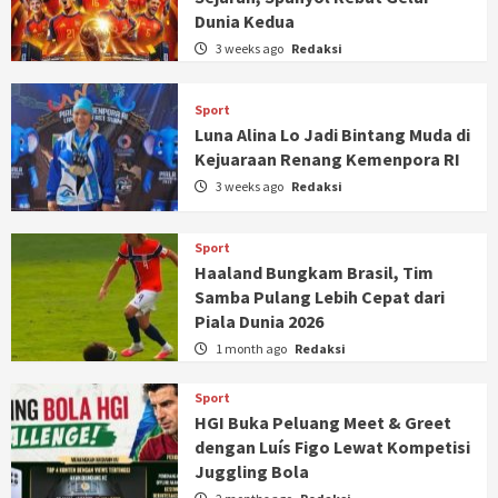
Dunia Kedua
3 weeks ago
Redaksi
Sport
Luna Alina Lo Jadi Bintang Muda di
Kejuaraan Renang Kemenpora RI
3 weeks ago
Redaksi
Sport
Haaland Bungkam Brasil, Tim
Samba Pulang Lebih Cepat dari
Piala Dunia 2026
1 month ago
Redaksi
Sport
HGI Buka Peluang Meet & Greet
dengan Luís Figo Lewat Kompetisi
Juggling Bola