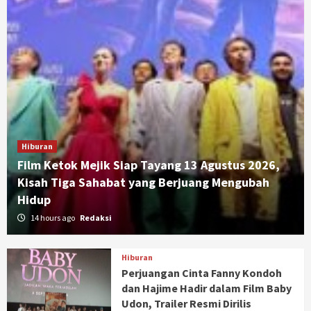
Hiburan
Film Ketok Mejik Siap Tayang 13 Agustus 2026,
Kisah Tiga Sahabat yang Berjuang Mengubah
Hidup
14 hours ago
Redaksi
Hiburan
Perjuangan Cinta Fanny Kondoh
dan Hajime Hadir dalam Film Baby
Udon, Trailer Resmi Dirilis