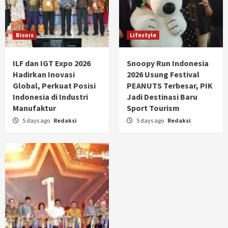
Bisnis
Lifestyle
ILF dan IGT Expo 2026
Snoopy Run Indonesia
Hadirkan Inovasi
2026 Usung Festival
Global, Perkuat Posisi
PEANUTS Terbesar, PIK
Indonesia di Industri
Jadi Destinasi Baru
Manufaktur
Sport Tourism
5 days ago
Redaksi
5 days ago
Redaksi