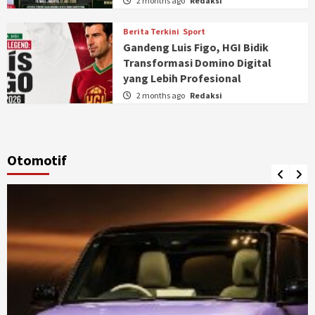
2 months ago
Redaksi
Berita Terkini
Sport
Gandeng Luis Figo, HGI Bidik
Transformasi Domino Digital
yang Lebih Profesional
2 months ago
Redaksi
Otomotif