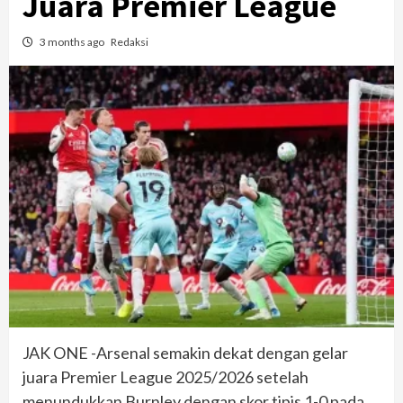
Juara Premier League
3 months ago
Redaksi
JAK ONE -Arsenal semakin dekat dengan gelar
juara Premier League 2025/2026 setelah
menundukkan Burnley dengan skor tipis 1-0 pada