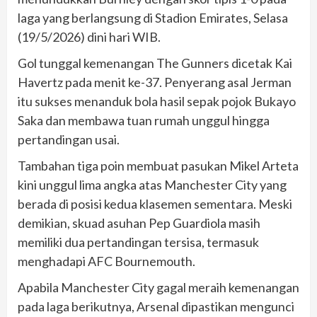
laga yang berlangsung di Stadion Emirates, Selasa
(19/5/2026) dini hari WIB.
Gol tunggal kemenangan The Gunners dicetak Kai
Havertz pada menit ke-37. Penyerang asal Jerman
itu sukses menanduk bola hasil sepak pojok Bukayo
Saka dan membawa tuan rumah unggul hingga
pertandingan usai.
Tambahan tiga poin membuat pasukan Mikel Arteta
kini unggul lima angka atas Manchester City yang
berada di posisi kedua klasemen sementara. Meski
demikian, skuad asuhan Pep Guardiola masih
memiliki dua pertandingan tersisa, termasuk
menghadapi AFC Bournemouth.
Apabila Manchester City gagal meraih kemenangan
pada laga berikutnya, Arsenal dipastikan mengunci