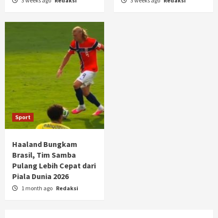
3 weeks ago
Redaksi
3 weeks ago
Redaksi
Sport
Haaland Bungkam
Brasil, Tim Samba
Pulang Lebih Cepat dari
Piala Dunia 2026
1 month ago
Redaksi