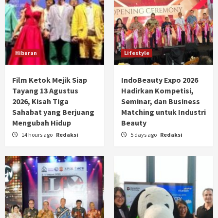
Hiburan
Lifestyle
Film Ketok Mejik Siap
IndoBeauty Expo 2026
Tayang 13 Agustus
Hadirkan Kompetisi,
2026, Kisah Tiga
Seminar, dan Business
Sahabat yang Berjuang
Matching untuk Industri
Mengubah Hidup
Beauty
14 hours ago
Redaksi
5 days ago
Redaksi