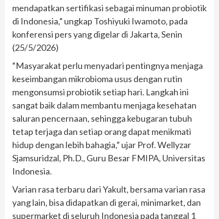
mendapatkan sertifikasi sebagai minuman probiotik
di Indonesia,” ungkap Toshiyuki Iwamoto, pada
konferensi pers yang digelar di Jakarta, Senin
(25/5/2026)
“Masyarakat perlu menyadari pentingnya menjaga
keseimbangan mikrobioma usus dengan rutin
mengonsumsi probiotik setiap hari. Langkah ini
sangat baik dalam membantu menjaga kesehatan
saluran pencernaan, sehingga kebugaran tubuh
tetap terjaga dan setiap orang dapat menikmati
hidup dengan lebih bahagia,” ujar Prof. Wellyzar
Sjamsuridzal, Ph.D., Guru Besar FMIPA, Universitas
Indonesia.
Varian rasa terbaru dari Yakult, bersama varian rasa
yang lain, bisa didapatkan di gerai, minimarket, dan
supermarket di seluruh Indonesia pada tanggal 1