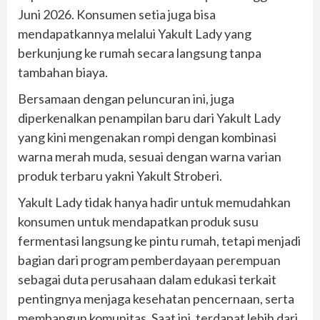
Juni 2026. Konsumen setia juga bisa
mendapatkannya melalui Yakult Lady yang
berkunjung ke rumah secara langsung tanpa
tambahan biaya.
Bersamaan dengan peluncuran ini, juga
diperkenalkan penampilan baru dari Yakult Lady
yang kini mengenakan rompi dengan kombinasi
warna merah muda, sesuai dengan warna varian
produk terbaru yakni Yakult Stroberi.
Yakult Lady tidak hanya hadir untuk memudahkan
konsumen untuk mendapatkan produk susu
fermentasi langsung ke pintu rumah, tetapi menjadi
bagian dari program pemberdayaan perempuan
sebagai duta perusahaan dalam edukasi terkait
pentingnya menjaga kesehatan pencernaan, serta
membangun komunitas. Saat ini, terdapat lebih dari