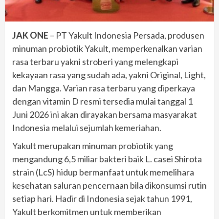
JAK ONE
– PT Yakult Indonesia Persada, produsen
minuman probiotik Yakult, memperkenalkan varian
rasa terbaru yakni stroberi yang melengkapi
kekayaan rasa yang sudah ada, yakni Original, Light,
dan Mangga. Varian rasa terbaru yang diperkaya
dengan vitamin D resmi tersedia mulai tanggal 1
Juni 2026 ini akan dirayakan bersama masyarakat
Indonesia melalui sejumlah kemeriahan.
Yakult merupakan minuman probiotik yang
mengandung 6,5 miliar bakteri baik L. casei Shirota
strain (LcS) hidup bermanfaat untuk memelihara
kesehatan saluran pencernaan bila dikonsumsi rutin
setiap hari. Hadir di Indonesia sejak tahun 1991,
Yakult berkomitmen untuk memberikan