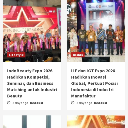
Lifestyle
Bisnis
IndoBeauty Expo 2026
ILF dan IGT Expo 2026
Hadirkan Kompetisi,
Hadirkan Inovasi
Seminar, dan Business
Global, Perkuat Posisi
Matching untuk Industri
Indonesia di Industri
Beauty
Manufaktur
4 days ago
Redaksi
4 days ago
Redaksi