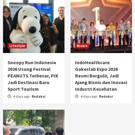
Lifestyle
Bisnis
Snoopy Run Indonesia
IndoHealthcare
2026 Usung Festival
Gakeslab Expo 2026
PEANUTS Terbesar, PIK
Resmi Bergulir, Jadi
Jadi Destinasi Baru
Ajang Bisnis dan Inovasi
Sport Tourism
Industri Kesehatan
4 days ago
Redaksi
4 days ago
Redaksi