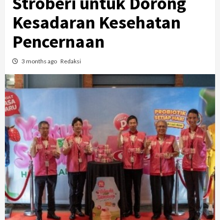
Stroberi untuk Dorong
Kesadaran Kesehatan
Pencernaan
3 months ago
Redaksi