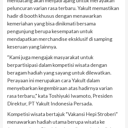
mendatang akan menjadi ajang untuk merayakan
peluncuran varian rasa terbaru. Yakult memastikan
hadir di booth khusus dengan menawarkan
kemeriahan yang bisa dinikmati bersama
pengunjung berupa kesempatan untuk
mendapatkan merchandise eksklusif di samping
keseruan yang lainnya.
“Kami juga mengajak masyarakat untuk
berpartisipasi dalam kompetisi wisata dengan
beragam hadiah yang sayang untuk dilewatkan.
Perayaan ini merupakan cara Yakult dalam
menyebarkan kegembiraan atas hadirnya varian
rasa terbaru,” kata Toshiyuki Iwamoto, Presiden
Direktur, PT Yakult Indonesia Persada.
Kompetisi wisata bertajuk “Vakansi Hepi Stroberi”
menawarkan hadiah utama berupa wisata ke