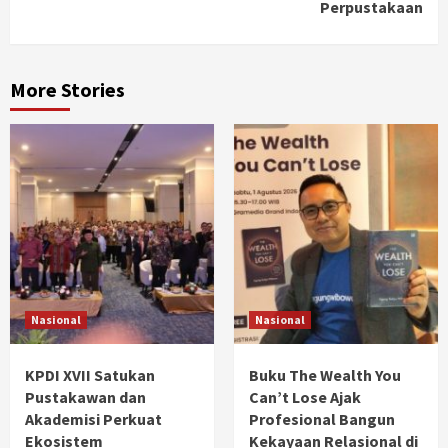
Perpustakaan
More Stories
Nasional
Nasional
KPDI XVII Satukan
Buku The Wealth You
Pustakawan dan
Can’t Lose Ajak
Akademisi Perkuat
Profesional Bangun
Ekosistem
Kekayaan Relasional di