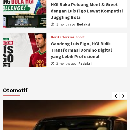
HGI Buka Peluang Meet & Greet
dengan Luís Figo Lewat Kompetisi
Juggling Bola
1 month ago
Redaksi
Berita Terkini
Sport
Gandeng Luis Figo, HGI Bidik
Transformasi Domino Digital
yang Lebih Profesional
2 months ago
Redaksi
Otomotif