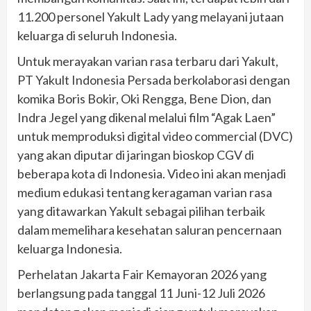
11.200 personel Yakult Lady yang melayani jutaan
keluarga di seluruh Indonesia.
Untuk merayakan varian rasa terbaru dari Yakult,
PT Yakult Indonesia Persada berkolaborasi dengan
komika Boris Bokir, Oki Rengga, Bene Dion, dan
Indra Jegel yang dikenal melalui film “Agak Laen”
untuk memproduksi digital video commercial (DVC)
yang akan diputar di jaringan bioskop CGV di
beberapa kota di Indonesia. Video ini akan menjadi
medium edukasi tentang keragaman varian rasa
yang ditawarkan Yakult sebagai pilihan terbaik
dalam memelihara kesehatan saluran pencernaan
keluarga Indonesia.
Perhelatan Jakarta Fair Kemayoran 2026 yang
berlangsung pada tanggal 11 Juni-12 Juli 2026