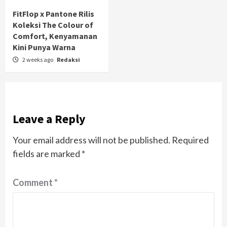
FitFlop x Pantone Rilis
Koleksi The Colour of
Comfort, Kenyamanan
Kini Punya Warna
2 weeks ago
Redaksi
Leave a Reply
Your email address will not be published.
Required
fields are marked
*
Comment
*