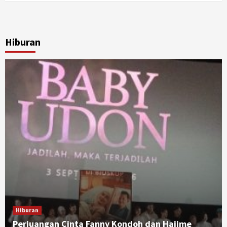
Hiburan
Hiburan
Perjuangan Cinta Fanny Kondoh dan Hajime