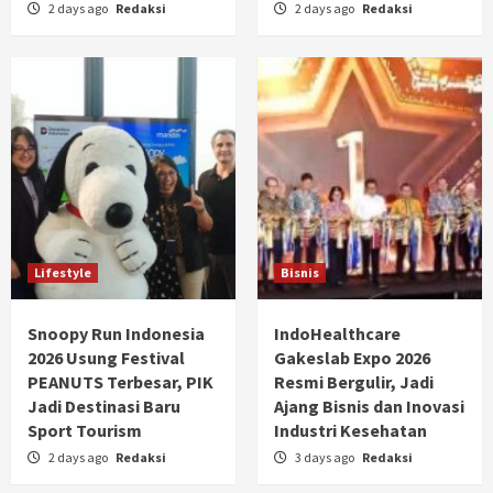
2 days ago
Redaksi
2 days ago
Redaksi
Lifestyle
Bisnis
Snoopy Run Indonesia
IndoHealthcare
2026 Usung Festival
Gakeslab Expo 2026
PEANUTS Terbesar, PIK
Resmi Bergulir, Jadi
Jadi Destinasi Baru
Ajang Bisnis dan Inovasi
Sport Tourism
Industri Kesehatan
2 days ago
Redaksi
3 days ago
Redaksi