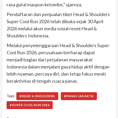
rasa gatal maupun ketombe,” ujarnya.
Pendaftaran dan penjualan tiket Head & Shoulders
Super Cool Run 2026 telah dibuka sejak 30 April
2026 melalui akun media sosial resmi Head &
Shoulders Indonesia.
Melalui penyelenggaraan Head & Shoulders Super
Cool Run 2026, perusahaan berharap dapat
menjadi bagian dari perjalanan masyarakat
Indonesia dalam menjalani gaya hidup aktif dengan
lebih nyaman, percaya diri, dan tetap fokus meski
beraktivitas di tengah cuaca panas.
Tags:
,
,
#HEAD & SHOULDERS
#PANAS JAKARTA
#SUPER COOL RUN 2026