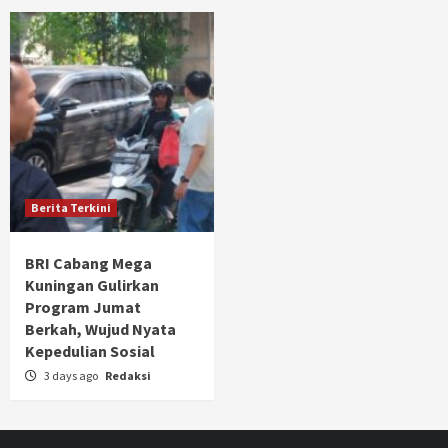
Berita Terkini
BRI Cabang Mega
Kuningan Gulirkan
Program Jumat
Berkah, Wujud Nyata
Kepedulian Sosial
3 days ago
Redaksi