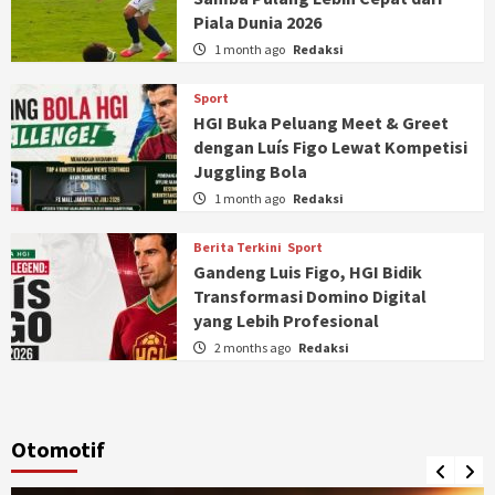
Piala Dunia 2026
1 month ago
Redaksi
Sport
HGI Buka Peluang Meet & Greet
dengan Luís Figo Lewat Kompetisi
Juggling Bola
1 month ago
Redaksi
Berita Terkini
Sport
Gandeng Luis Figo, HGI Bidik
Transformasi Domino Digital
yang Lebih Profesional
2 months ago
Redaksi
Otomotif