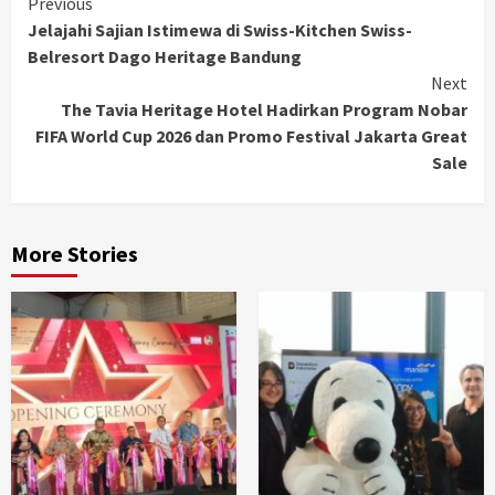
Continue
Previous
Jelajahi Sajian Istimewa di Swiss-Kitchen Swiss-
Reading
Belresort Dago Heritage Bandung
Next
The Tavia Heritage Hotel Hadirkan Program Nobar
FIFA World Cup 2026 dan Promo Festival Jakarta Great
Sale
More Stories