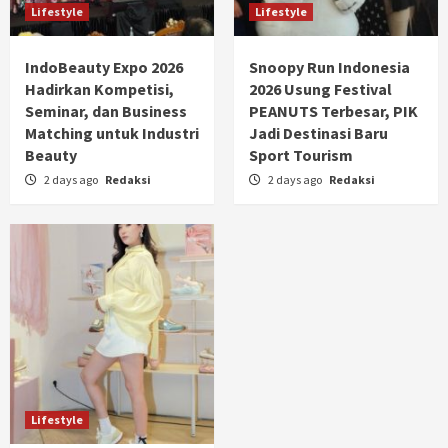
Lifestyle
Lifestyle
IndoBeauty Expo 2026
Snoopy Run Indonesia
Hadirkan Kompetisi,
2026 Usung Festival
Seminar, dan Business
PEANUTS Terbesar, PIK
Matching untuk Industri
Jadi Destinasi Baru
Beauty
Sport Tourism
2 days ago
Redaksi
2 days ago
Redaksi
Lifestyle