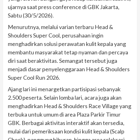
ujarnya saat press conference di GBK Jakarta,
Sabtu (30/5/2026).
Menurutnya, melalui varian terbaru Head &
Shoulders Super Cool, perusahaan ingin
menghadirkan solusi perawatan kulit kepala yang
membantu masyarakat tetap nyaman dan percaya
diri saat beraktivitas. Semangat tersebut juga
menjadi dasar penyelenggaraan Head & Shoulders
Super Cool Run 2026.
Ajang lari ini menargetkan partisipasi sebanyak
2.500 peserta. Selain lomba lari, acara juga akan
menghadirkan Head & Shoulders Race Village yang
terbuka untuk umum di area Plaza Parkir Timur
GBK. Berbagai aktivitas interaktif akan tersedia,
mulai dari pemeriksaan kondisi kulit kepala (Scalp
Check), panggung hiburan, hingga area relaksasi