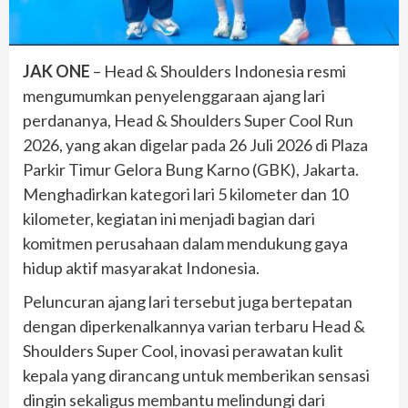
JAK ONE
– Head & Shoulders Indonesia resmi
mengumumkan penyelenggaraan ajang lari
perdananya, Head & Shoulders Super Cool Run
2026, yang akan digelar pada 26 Juli 2026 di Plaza
Parkir Timur Gelora Bung Karno (GBK), Jakarta.
Menghadirkan kategori lari 5 kilometer dan 10
kilometer, kegiatan ini menjadi bagian dari
komitmen perusahaan dalam mendukung gaya
hidup aktif masyarakat Indonesia.
Peluncuran ajang lari tersebut juga bertepatan
dengan diperkenalkannya varian terbaru Head &
Shoulders Super Cool, inovasi perawatan kulit
kepala yang dirancang untuk memberikan sensasi
dingin sekaligus membantu melindungi dari